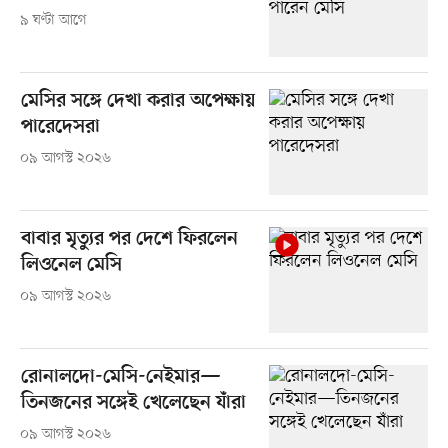
৯ ঘণ্টা আগে
মেসির সঙ্গে দেখা করার অপেক্ষায়
পারেদেসরা
০৯ আগস্ট ২০২৬
বাবার মৃত্যুর পর দেশে ফিরলেন
লিওনেল মেসি
০৯ আগস্ট ২০২৬
রোনালদো-মেসি-নেইমার—
তিনজনের সঙ্গেই খেলেছেন যাঁরা
০৯ আগস্ট ২০২৬