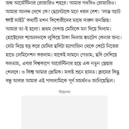
জন্ম আর্জেন্টিনার রোজারিও শহরে। আমার পদবিও রোজারিও।
আমার আনন্দ দেখে কে! ছেলেটাকে মনে ধরল বেশ। ‘লাভ অ্যাট
ফার্স্ট সাইট’ কথাটি তখন কিশোরীদের মাঝে দারুণ জনপ্রিয়।
আমার তা–ই হলো। প্রথম দেখায় মেসিকে মন দিয়ে দিলাম।
হোস্টেলের শ্যামলদাকে লুকিয়ে টাকা দিলাম স্কচটেপ কেনার জন্য।
সেটা দিয়ে যত্ন করে মেসির ছবিটা ম্যাগাজিন থেকে কেটে নিজের
হাতে লেমিনেশন করলাম। যাকেই সামনে পেতাম, ছবি দেখিয়ে
বলতাম, এবার বিশ্বকাপে আর্জেন্টিনার হয়ে এক নতুন প্লেয়ার
খেলবে। ও কিন্তু আমার প্রেমিক। সবাই শুনে হাসত। ক্লাসের কিছু
বন্ধু আবার আমার এই পাগলামিকে পূর্ণ সমর্থনও জানিয়েছিল।