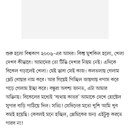
শুরু হলো বিশ্বকাপ ২০০৬–এর আসর। কিন্তু মুশকিল হলো, খেলা
দেখব কীভাবে। আমাদের তো টিভি দেখার নিয়ম নেই। এদিকে
বিকেল গড়ালেই খেলা। যেই ভাবা সেই কাজ। কলতলায় গেলাম
প্লেট ধোয়ার নাম করে। আর গিয়েই পিচ্ছিল জায়গায় ধপাস করে
পড়ে গেলাম ইচ্ছা করে। বন্ধুরা অবশ্য জানত, এটা আমার
অভিনয়। বিকেলের মধ্যেই ‘ব্যথায় কাতর’ আমাকে দেখে হোস্টেল
সুপার বাড়ি পাঠিয়ে দিল। সত্যি! সেদিনের মতো খুশি আমি খুব
কমই হয়েছি। কেবলই মনে হচ্ছিল, প্রেমিকের জন্য এইটুকু করতে
পারব না!