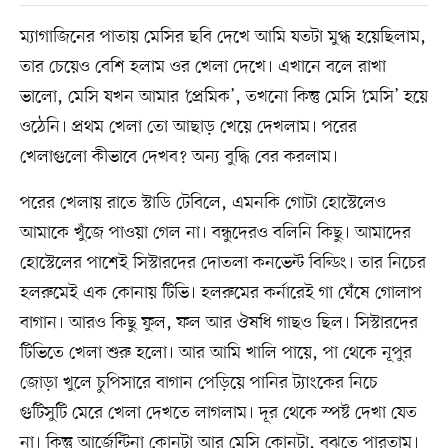
ম্যাগাজিনের পাতায় মেসির ছবি দেখে আমি যতটা মুগ্ধ হয়েছিলাম,
তার চেয়েও বেশি হলাম ওর খেলা দেখে। এখানে বলে রাখা
ভালো, মেসি যখন আমার ‘প্রেমিক’, তখনো কিন্তু মেসি ‘মেসি’ হয়ে
ওঠেনি। প্রথম খেলা তো আছাড় খেয়ে দেখলাম। পরের
খেলাগুলো কীভাবে দেখব? অন্য বুদ্ধি বের করলাম।
পরের খেলায় রাতে স্টাডি টেবিলে, এমনকি গোটা হোস্টেলেও
আমাকে খুঁজে পাওয়া গেল না। বন্ধুদেরও বলিনি কিছু। আমাদের
হোস্টেলের পাশেই সিস্টারদের দোতলা কনভেন্ট বিল্ডিং। তার নিচের
হলরুমেই এক কোনায় টিভি। হলরুমের কর্নারেই গা ঘেঁষে গোলাপ
বাগান। আরও কিছু ফুল, ফল আর ঔষধি গাছও ছিল। সিস্টারদের
টিভিতে খেলা শুরু হলো। আর আমি খালি পায়ে, পা থেকে নূপুর
জোড়া খুলে চুপিসারে বাগান পেড়িয়ে পানির ট্যাংকের নিচে
গুটিসুটি মেরে খেলা দেখতে লাগলাম। দূর থেকে স্পষ্ট দেখা যেত
না। কিন্তু আর্জেন্টিনা কোনটা আর মেসি কোনটা, বুঝতে পারতাম।