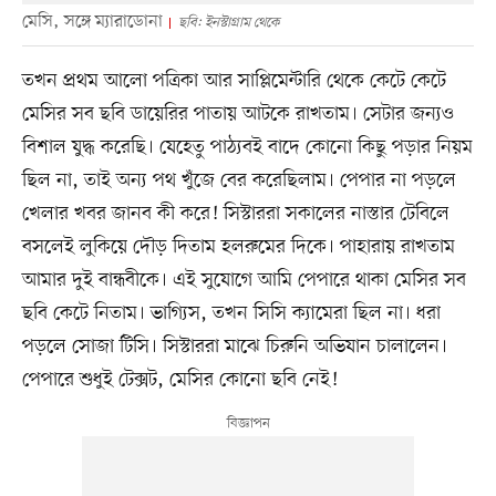
মেসি, সঙ্গে ম্যারাডোনা
ছবি: ইনস্টাগ্রাম থেকে
তখন প্রথম আলো পত্রিকা আর সাপ্লিমেন্টারি থেকে কেটে কেটে
মেসির সব ছবি ডায়েরির পাতায় আটকে রাখতাম। সেটার জন্যও
বিশাল যুদ্ধ করেছি। যেহেতু পাঠ্যবই বাদে কোনো কিছু পড়ার নিয়ম
ছিল না, তাই অন্য পথ খুঁজে বের করেছিলাম। পেপার না পড়লে
খেলার খবর জানব কী করে! সিস্টাররা সকালের নাস্তার টেবিলে
বসলেই লুকিয়ে দৌড় দিতাম হলরুমের দিকে। পাহারায় রাখতাম
আমার দুই বান্ধবীকে। এই সুযোগে আমি পেপারে থাকা মেসির সব
ছবি কেটে নিতাম। ভাগ্যিস, তখন সিসি ক্যামেরা ছিল না। ধরা
পড়লে সোজা টিসি। সিস্টাররা মাঝে চিরুনি অভিযান চালালেন।
পেপারে শুধুই টেক্সট, মেসির কোনো ছবি নেই!