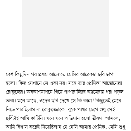
বেশ কিছুদিন পর প্রথম আলোতে মেসির আরেকটা ছবি ছাপা
হলো। কিন্তু সেখানে সে একা নয়। সঙ্গে তার প্রেমিকা আন্তোনেল্লা
রোকুজ্জো। অবকাশযাপনে গিয়ে পাপারাজ্জির ক্যামেরায় ধরা পড়ল
তারা। মনে আছে, ওদের ছবি দেখে সে কি কান্না! কিছুতেই মেনে
নিতে পারছিলাম না রোকুজ্জোকে। বুকে পাথর চেপে শুধু সেই
ছবিটাই আমি কাটিনি। মনে মনে অভিমান হলো ভীষণ। আসলে,
আমি বিশ্বাস করেই নিয়েছিলাম যে মেসি আমার প্রেমিক, মেসি শুধু