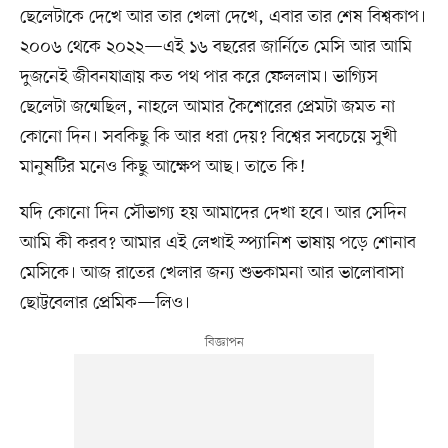
ছেলেটাকে দেখে আর তার খেলা দেখে, এবার তার শেষ বিশ্বকাপ।
২০০৬ থেকে ২০২২—এই ১৬ বছরের জার্নিতে মেসি আর আমি
দুজনেই জীবনযাত্রায় কত পথ পার করে ফেললাম। ভাগ্যিস
ছেলেটা জন্মেছিল, নাহলে আমার কৈশোরের প্রেমটা জমত না
কোনো দিন। সবকিছু কি আর ধরা দেয়? বিশ্বের সবচেয়ে সুখী
মানুষটির মনেও কিছু আক্ষেপ আছ। তাতে কি!
যদি কোনো দিন সৌভাগ্য হয় আমাদের দেখা হবে। আর সেদিন
আমি কী করব? আমার এই লেখাই স্প্যানিশ ভাষায় পড়ে শোনাব
মেসিকে। আজ রাতের খেলার জন্য শুভকামনা আর ভালোবাসা
ছোট্টবেলার প্রেমিক—লিও।