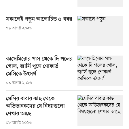
সকালেই পড়ুন আলোচিত ৫ খবর
০৯ আগস্ট ২০২৬
কাসেমিরোর পাস থেকে দি পলের
গোল, জার্সি খুলে শোকার্ত
মেসিকে উৎসর্গ
০৯ আগস্ট ২০২৬
মেসির বাবার কাছ থেকে
অভিভাবকদের যে বিষয়গুলো
শেখার আছে
০৮ আগস্ট ২০২৬