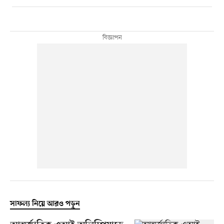
সাফল্য নিয়ে আরও পড়ুন