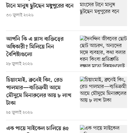
টানে মানুষ ছুটছেন মধুপুরের বনে
৩০ জুলাই ২০২৬
আপনি কি এ প্লাস ব্যক্তিত্বের
অধিকারী? মিলিয়ে নিন
বৈশিষ্ট্যগুলো
২৮ জুলাই ২০২৬
চিয়াংমাই, ব্রুনেই কিং, রেড
পালমার—ব্যতিক্রমী আমে
মৌসুমে মিনারুলের আয় ৮ লাখ
টাকা
২৫ জুলাই ২০২৬
এক পায়ে সাইকেল চালিয়ে ৪৫