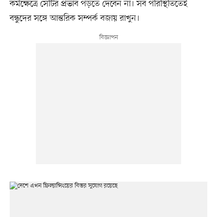
কর্মক্ষেত্রে সেটির প্রভাব পড়তে দেবেন না। সব পরিস্থিতিতেই
বন্ধুদের সঙ্গে আন্তরিক সম্পর্ক বজায় রাখুন।