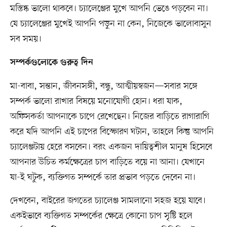
মস্তিষ্ক ভালো থাকবে। চ্যালেঞ্জের মুখে আপনি ভেঙে পড়বেন না।
যে চ্যালেঞ্জের মুখেই আপনি পড়ুন না কেন, নিজেকে ভালোবাসুন
সব সময়।
সম্পর্কগুলোকে গুরুত্ব দিন
মা-বাবা, সন্তান, জীবনসঙ্গী, বন্ধু, আত্মীয়স্বজন—সবার সঙ্গে
সম্পর্ক ভালো রাখার বিষয়ে মনোযোগী হোন। ধরা যাক,
অফিসকর্তা আপনাকে চাপে রেখেছেন। নিজের বাড়িতে রাগারাগি
করে যদি আপনি এই চাপের বিস্ফোরণ ঘটান, তাহলে কিন্তু আপনি
চ্যালেঞ্জটায় হেরে বসবেন। বরং একজন দায়িত্বশীল মানুষ হিসেবে
আপনার উচিত কর্মক্ষেত্রের চাপ বাড়িতে বয়ে না আনা। যেখানে
যা-ই ঘটুক, ব্যক্তিগত সম্পর্কে তার প্রভাব পড়তে দেবেন না।
দেখবেন, বাইরের জগতের চ্যালেঞ্জ সামলানো সহজ হয়ে যাবে।
একইভাবে ব্যক্তিগত সম্পর্কের ক্ষেত্রে কোনো চাপ সৃষ্টি হলে