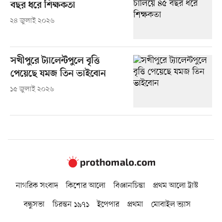
বছর ধরে শিক্ষকতা
২৪ জুলাই ২০২৬
সখীপুরে ট্যালেন্টপুলে বৃত্তি
পেয়েছে যমজ তিন ভাইবোন
১৫ জুলাই ২০২৬
নাগরিক সংবাদ
কিশোর আলো
বিজ্ঞানচিন্তা
প্রথম আলো ট্রাস্ট
বন্ধুসভা
চিরন্তন ১৯৭১
ইপেপার
প্রথমা
মোবাইল ভ্যাস