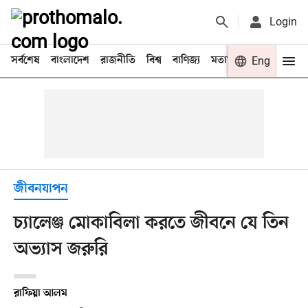
Login
সর্বশেষ
বাংলাদেশ
রাজনীতি
বিশ্ব
বাণিজ্য
মতামত
খেলা
Eng
বিনো
জীবনযাপন
চ্যালেঞ্জ মোকাবিলা করতে জীবনে যে তিন
অভ্যাস জরুরি
রাফিয়া আলম