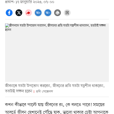
প্রকাশ: ১৭ জানুয়ারি ২০২৫, ০৭: ০০
জীবনকে যতটা উপভোগ করবেন, জীবনের প্রতি যতটা যত্নশীল থাকবেন,
ততটাই সফল হবেন
ছবি: পেক্সেলস
কখন কীভাবে পাল্টে যায় জীবনের রং, কে বলতে পারে! সময়ের
আবর্তে জীবন যেখানেই পৌঁছে যাক, ভালো থাকার চেষ্টা আপনাকে