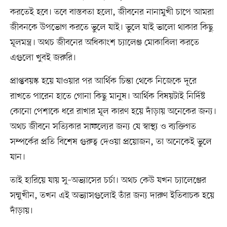
করতেই হবে। তবে বাস্তবতা হলো, জীবনের নানামুখী চাপে আমরা
জীবনকে উপভোগ করতে ভুলে যাই। ভুলে যাই ভালো থাকার কিছু
মূলমন্ত্র। অথচ জীবনের অধিকাংশ চ্যালেঞ্জ মোকাবিলা করতে
এগুলো খুবই জরুরি।
প্রাপ্তবয়স্ক হয়ে যাওয়ার পর আর্থিক চিন্তা থেকে নিজেকে দূরে
রাখতে পারেন হাতে গোনা কিছু মানুষ। আর্থিক বিষয়টাই নির্দিষ্ট
কোনো পেশাকে ধরে রাখার মূল কারণ হয়ে দাঁড়ায় অনেকের জন্য।
অথচ জীবনে সত্যিকার সাফল্যের জন্য যে স্বাস্থ্য ও ব্যক্তিগত
সম্পর্কের প্রতি বিশেষ গুরুত্ব দেওয়া প্রয়োজন, তা অনেকেই ভুলে
যান।
তাই হারিয়ে যায় সু–অভ্যাসের চর্চা। অথচ কেউ যখন চ্যালেঞ্জের
সম্মুখীন, তখন এই অভ্যাসগুলোই তাঁর জন্য দারুণ ইতিবাচক হয়ে
দাঁড়ায়।