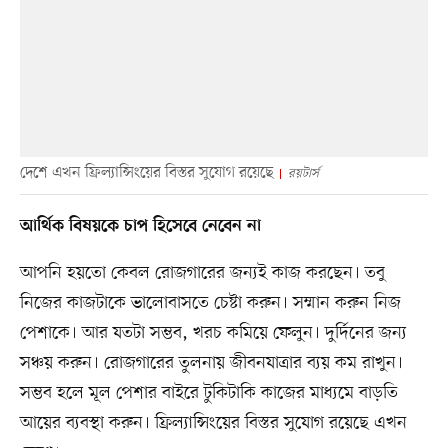
দেশে এখন ফ্রিল্যান্সিংয়ের বিস্তর সুযোগ রয়েছে
রয়টার্স
আর্থিক বিষয়কে চাপ হিসেবে নেবেন না
আপনি হয়তো কেবল রোজগারের জন্যই কাজ করছেন। তবু
নিজের কাজটাকে ভালোবাসতে চেষ্টা করুন। সম্মান করুন নিজ
পেশাকে। আর যতটা সম্ভব, খরচ কমিয়ে ফেলুন। দুর্দিনের জন্য
সঞ্চয় করুন। রোজগারের তুলনায় জীবনযাত্রার ব্যয় কম রাখুন।
সম্ভব হলে মূল পেশার বাইরে টুকিটাকি কাজের মাধ্যমে বাড়তি
আয়ের ব্যবস্থা করুন। ফ্রিল্যান্সিংয়ের বিস্তর সুযোগ রয়েছে এখন