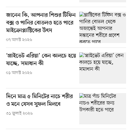
জানেন কি, আপনার শিশুর টিফিন
বক্স ও পানির বোতলও হতে পারে
মাইক্রোপ্লাস্টিকের উৎস
০৭ আগস্ট ২০২৬
‘প্রাইভেট এরিয়া’ কেন কালচে হয়ে
যাচ্ছে, সমাধান কী
০১ আগস্ট ২০২৬
দিনে মাত্র ৫ মিনিটের নাচে শরীর
ও মনে যেসব সুফল মিলবে
৩১ জুলাই ২০২৬