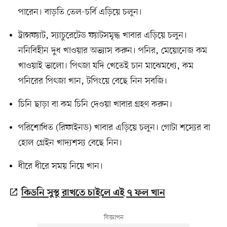
পারেন। বাড়তি তেল-চর্বি এড়িয়ে চলুন।
ট্রান্সফ্যাট, স্যাচুরেটেড ফ্যাটসমৃদ্ধ খাবার এড়িয়ে চলুন।
ননিবিহীন দুধ খাওয়ার অভ্যাস করুন। পনির, মেয়োনেজ কম
খাওয়াই ভালো। পিৎজা যদি খেতেই চান মাঝেমধ্যে, কম
পনিরের পিৎজা খান, টপিংয়ে বেছে নিন সবজি।
চিনি ছাড়া বা কম চিনি দেওয়া খাবার গ্রহণ করুন।
পরিশোধিত (রিফাইনড) খাবার এড়িয়ে চলুন। গোটা শস্যের বা
হোল গ্রেইন খাদ্যশস্য বেছে নিন।
ধীরে ধীরে সময় নিয়ে খান।
কিডনি সুস্থ রাখতে চাইলে এই ৭ ফল খান