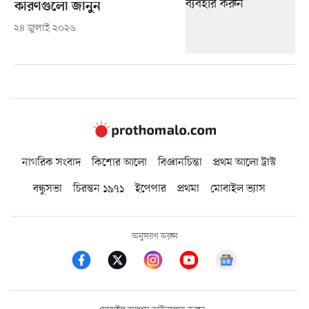
কারণগুলো জানুন
২৪ জুলাই ২০২৬
নাগরিক সংবাদ
কিশোর আলো
বিজ্ঞানচিন্তা
প্রথম আলো ট্রাস্ট
বন্ধুসভা
চিরন্তন ১৯৭১
ইপেপার
প্রথমা
মোবাইল ভ্যাস
অনুসরণ করুন