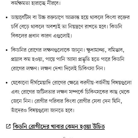
কর্মক্ষমতা হারাচ্ছে নীরবে।
ডায়াবেটিস বা উচ্চ রক্তচাপে আক্রান্ত হয়ে থাকলে কিংবা রক্তের
চর্বি বেড়ে থাকলে অবশ্যই তা নিয়ন্ত্রণে রাখতে হবে। কিডনি
বিকলের প্রধান কারণ এগুলোই।
কিডনির রোগের লক্ষণগুলোকে জানুন। ক্ষুধামান্দ্য, বমিভাব,
প্রস্রাব কম হওয়া, পায়ে পানি আসা প্রভৃতি হতে পারে কিডনি
রোগের লক্ষণ। লক্ষণ দেখা দিলেই চিকিৎসা নিন।
যেকোনো দীর্ঘমেয়াদি রোগের ক্ষেত্রে করণীয়-বর্জনীয় বিষয়গুলো
এবং রোগের জটিলতার লক্ষণ সম্পর্কে চিকিৎসকের কাছ থেকে
জেনে নিন। রোগীর পরিবার কিংবা রোগীর সেবা দেন যিনি,
তাঁদেরও বিষয়গুলো জানতে হবে।
কিডনি রোগীদের খাবার কেমন হওয়া উচিত