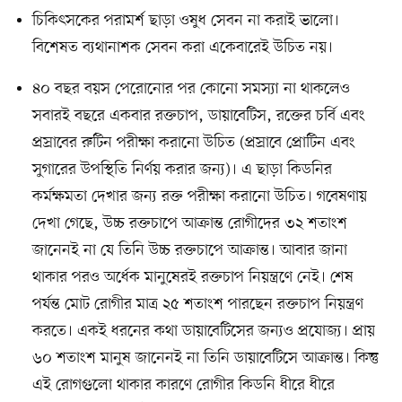
চিকিৎসকের পরামর্শ ছাড়া ওষুধ সেবন না করাই ভালো।
বিশেষত ব্যথানাশক সেবন করা একেবারেই উচিত নয়।
৪০ বছর বয়স পেরোনোর পর কোনো সমস্যা না থাকলেও
সবারই বছরে একবার রক্তচাপ, ডায়াবেটিস, রক্তের চর্বি এবং
প্রস্রাবের রুটিন পরীক্ষা করানো উচিত (প্রস্রাবে প্রোটিন এবং
সুগারের উপস্থিতি নির্ণয় করার জন্য)। এ ছাড়া কিডনির
কর্মক্ষমতা দেখার জন্য রক্ত পরীক্ষা করানো উচিত। গবেষণায়
দেখা গেছে, উচ্চ রক্তচাপে আক্রান্ত রোগীদের ৩২ শতাংশ
জানেনই না যে তিনি উচ্চ রক্তচাপে আক্রান্ত। আবার জানা
থাকার পরও অর্ধেক মানুষেরই রক্তচাপ নিয়ন্ত্রণে নেই। শেষ
পর্যন্ত মোট রোগীর মাত্র ২৫ শতাংশ পারছেন রক্তচাপ নিয়ন্ত্রণ
করতে। একই ধরনের কথা ডায়াবেটিসের জন্যও প্রযোজ্য। প্রায়
৬০ শতাংশ মানুষ জানেনই না তিনি ডায়াবেটিসে আক্রান্ত। কিন্তু
এই রোগগুলো থাকার কারণে রোগীর কিডনি ধীরে ধীরে