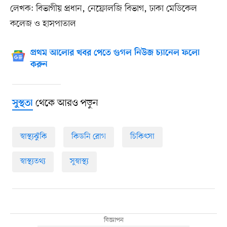
লেখক: বিভাগীয় প্রধান, নেফ্রোলজি বিভাগ, ঢাকা মেডিকেল
কলেজ ও হাসপাতাল
প্রথম আলোর খবর পেতে গুগল নিউজ চ্যানেল ফলো
করুন
থেকে আরও পড়ুন
সুস্থতা
স্বাস্থ্যঝুঁকি
কিডনি রোগ
চিকিৎসা
স্বাস্থ্যতথ্য
সুস্বাস্থ্য