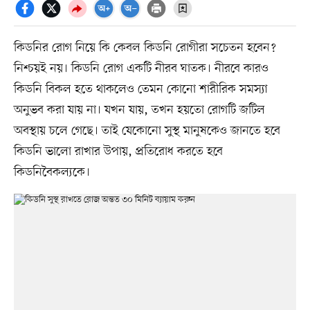
কিডনির রোগ নিয়ে কি কেবল কিডনি রোগীরা সচেতন হবেন?
নিশ্চয়ই নয়। কিডনি রোগ একটি নীরব ঘাতক। নীরবে কারও
কিডনি বিকল হতে থাকলেও তেমন কোনো শারীরিক সমস্যা
অনুভব করা যায় না। যখন যায়, তখন হয়তো রোগটি জটিল
অবস্থায় চলে গেছে। তাই যেকোনো সুস্থ মানুষকেও জানতে হবে
কিডনি ভালো রাখার উপায়, প্রতিরোধ করতে হবে
কিডনিবৈকল্যকে।