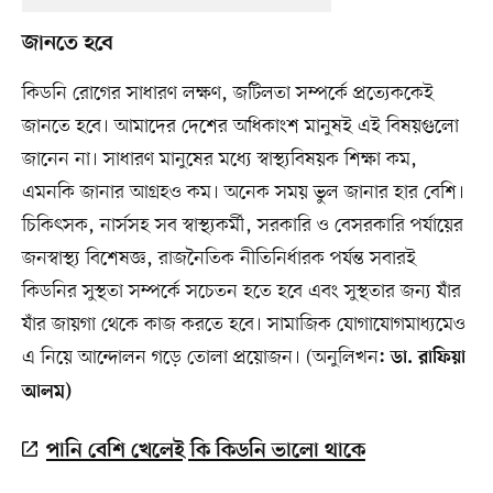
জানতে হবে
কিডনি রোগের সাধারণ লক্ষণ, জটিলতা সম্পর্কে প্রত্যেককেই
জানতে হবে। আমাদের দেশের অধিকাংশ মানুষই এই বিষয়গুলো
জানেন না। সাধারণ মানুষের মধ্যে স্বাস্থ্যবিষয়ক শিক্ষা কম,
এমনকি জানার আগ্রহও কম। অনেক সময় ভুল জানার হার বেশি।
চিকিৎসক, নার্সসহ সব স্বাস্থ্যকর্মী, সরকারি ও বেসরকারি পর্যায়ের
জনস্বাস্থ্য বিশেষজ্ঞ, রাজনৈতিক নীতিনির্ধারক পর্যন্ত সবারই
কিডনির সুস্থতা সম্পর্কে সচেতন হতে হবে এবং সুস্থতার জন্য যাঁর
যাঁর জায়গা থেকে কাজ করতে হবে। সামাজিক যোগাযোগমাধ্যমেও
এ নিয়ে আন্দোলন গড়ে তোলা প্রয়োজন। (অনুলিখন
: ডা. রাফিয়া
আলম)
পানি বেশি খেলেই কি কিডনি ভালো থাকে