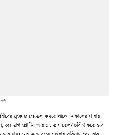
টকম
 শরীরের গ্লুকোজ লেভেল কমতে থাকে। সকালের খাবার
া, ২০ ভাগ প্রোটিন আর ১০ ভাগ তেল/ চর্বি থাকতে হবে।
 হয়ে যায়। সেই সঙ্গে রক্তে শর্করার পরিমাণ কমে যায়।