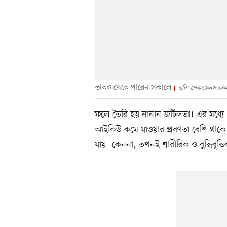
ভাতও খেতে পারেন সকালে
ছবি: পেকজেলসডট
ফলে তৈরি হয় নানান জটিলতা। এর মধ্যে এ
আইকিউ কমে যাওয়ার প্রবণতা বেশি থাকে। 
যায়। কেননা, তখনই শারীরিক ও বুদ্ধিবৃত্