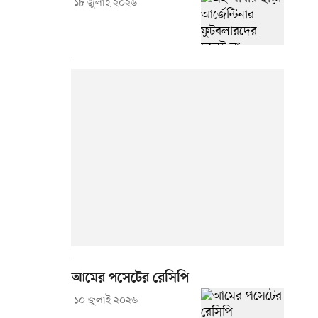
১৮ জুলাই ২০২৬
আমের পসেটের রেসিপি
১০ জুলাই ২০২৬