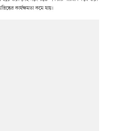
্তিষ্কের কার্যক্ষমতা কমে যায়।