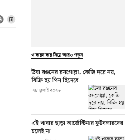
খাবারদাবার নিয়ে আরও পড়ুন
উষা রঞ্জনের রসগোল্লা, কেজি দরে নয়,
বিক্রি হয় পিস হিসেবে
২৮ জুলাই ২০২৬
এই খাবার ছাড়া আর্জেন্টিনার ফুটবলারদের
চলেই না