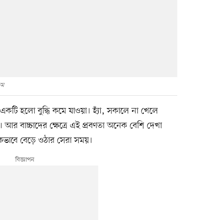
কম
কটি হলো বুদ্ধি কমে যাওয়া। হ্যাঁ, সকালে না খেলে
আর বাচ্চাদের ক্ষেত্রে এই প্রবণতা অনেক বেশি দেখা
তিকভাবে বেড়ে ওঠার সেরা সময়।