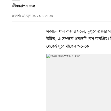
জীবনযাপন ডেস্ক
প্রকাশ: ১৭ জুন ২০২১, ০৫: ০০
সকালে খান রাজার মতো, দুপুরে প্রজা
উচিত, এ সম্পর্কে প্রবাদটি বেশ জনপ্রিয়
থেকেই দূরে থাকেন অনেকে।