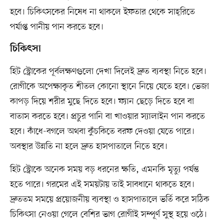
হবে। চিকিৎসকের নিষেধ না থাকলে ইফতার থেকে সাহ্‌রিতে
পর্যাপ্ত পানীয় পান করতে হবে।
চিকিৎসা
হিট স্ট্রোকের পূর্বলক্ষণগুলো দেখা দিলেই দ্রুত ব্যবস্থা নিতে হবে।
রোগীকে অপেক্ষাকৃত শীতল কোনো স্থানে নিয়ে যেতে হবে। ভেজা
কাপড় দিয়ে শরীর মুছে দিতে হবে। ফ্যান ছেড়ে দিতে হবে বা
বাতাস করতে হবে। প্রচুর পানি বা খাওয়ার স্যালাইন পান করতে
হবে। কাঁধে-বগলে অথবা কুঁচকিতে বরফ দেওয়া যেতে পারে।
অবস্থার উন্নতি না হলে দ্রুত হাসপাতালে নিতে হবে।
হিট স্ট্রোকে অনেক সময় বড় ধরনের ক্ষতি, এমনকি মৃত্যু পর্যন্ত
হতে পারে। গরমের এই সময়টায় তাই সাবধানে থাকতে হবে।
দ্রুততম সময়ে প্রয়োজনীয় ব্যবস্থা ও হাসপাতালে ভর্তি করে সঠিক
চিকিৎসা নেওয়া গেলে বেশির ভাগ রোগীই সম্পূর্ণ সুস্থ হয়ে ওঠে।