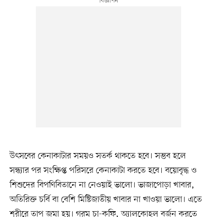
উৎসবের কেনাকাটার সময়ও সতর্ক থাকতে হবে। সম্ভব হলে
সন্ধ্যার পর সংক্ষিপ্ত পরিসরে কেনাকাটা করতে হবে। বয়োবৃদ্ধ ও
শিশুদের বিপণিবিতানে না নেওয়াই ভালো। ভাজাপোড়া খাবার,
অতিরিক্ত চর্বি বা বেশি মিষ্টিজাতীয় খাবার না খাওয়া ভালো। এতে
শরীরে তাপ জমা হয়। গরম চা-কফি, অ্যালকোহল বর্জন করতে