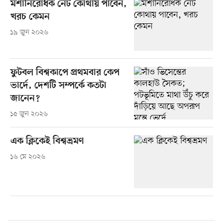
মশানিরোধক নেট কোথায় পাবেন,
খরচ কেমন
১৯ জুন ২০২৬
ফুটবল বিশ্বকাপে প্রথমবার কেপ
ভার্দে, দেশটি সম্পর্কে কতটা
জানেন?
১৫ জুন ২০২৬
এক ক্লিকেই বিশ্বভ্রমণ
১৬ মে ২০২৬