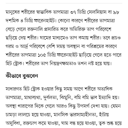
মানুষের শরীরের স্বাভাবিক তাপমাত্রা ৩৭ ডিগ্রি সেলসিয়াস বা ৯৮
দশমিক ৪ ডিগ্রি ফারেনহাইট। কোনো কারণে শরীরের তাপমাত্রা
বেড়ে গেলে রক্তনালি প্রসারিত করে অতিরিক্ত তাপ পরিবেশে
ছড়িয়ে দেয় শরীর। ঘামের মাধ্যমেও তাপ কমায় শরীর। তবে প্রচণ্ড
গরম ও আর্দ্র পরিবেশে বেশি সময় অবস্থান বা পরিশ্রমের কারণে
শরীরের তাপমাত্রা ১০৫ ডিগ্রি ফারেনহাইট ছাড়িয়ে গেলে হতে পারে
হিট স্ট্রোক। শরীরের তাপ নিয়ন্ত্রণক্ষমতাও তখন নষ্ট হয়ে যায়।
কীভাবে বুঝবেন
সাধারণত হিট স্ট্রোক হওয়ার কিছু সময় আগে শরীরে অত্যধিক
তাপমাত্রা, মাথাব্যথা, দুর্বলতা, ঝিমুনি, বমি বমি ভাব ইত্যাদি হয়।
অবস্থা খারাপের দিকে গেলে আরও কিছু উপসর্গ দেখা যায়। যেমন
চামড়া লালচে হয়ে যাওয়া, মানসিক ভারসাম্যহীনতা, হাঁটায়
অসুবিধা, রক্তচাপ কমে যাওয়া, ঘাম বন্ধ হয়ে যাওয়া, ত্বক শুষ্ক হয়ে