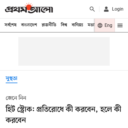
Login
সর্বশেষ
বাংলাদেশ
রাজনীতি
বিশ্ব
বাণিজ্য
মতামত
খেলা
Eng
বিনো
সুস্থতা
জেনে নিন
হিট স্ট্রোক: প্রতিরোধে কী করবেন, হলে কী
করবেন