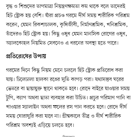
বৃদ্ধ ও শিশুদের তাপমাত্রা নিয়ন্ত্রণক্ষমতা কম থাকে বলে তাদেরই
হিট স্ট্রোক হয় বেশি। যাঁরা প্রচণ্ড গরমে দীর্ঘ সময় শারীরিক পরিশ্রম
করেন, যেমন রিকশাচালক, কৃষিজীবী, নির্মাণশ্রমিক, খনিশ্রমিক,
তাঁদেরও হিট স্ট্রোক হয়। কিছু ওষুধ যেমন মানসিক রোগের ওষুধ,
অ্যালকোহল নিয়মিত সেবনেও এ ধরনের অবস্থা হতে পারে।
প্রতিরোধের উপায়
গরমের দিনে কিছু নিয়ম মেনে চললে হিট স্ট্রোক প্রতিরোধ করা
যায়। ঢিলেঢালা হালকা রঙের সুতি কাপড় পরা। যথাসম্ভব ঘরের
ভেতরে বা ছায়াযুক্ত স্থানে থাকতে হবে। রোদে বাইরে যাওয়ার সময়
টুপি, ক্যাপ অথবা ছাতা ব্যবহার করা উচিত। প্রচুর পরিমাণ পানি বা
খাওয়ার স্যালাইন অথবা ফলের রস পান করতে হবে। রোদে দীর্ঘ
সময় ঘোরাঘুরি করা যাবে না। গ্রীষ্মকালে তীব্র ও দীর্ঘ শারীরিক
পরিশ্রম অবশ্যই এড়িয়ে চলতে হবে।