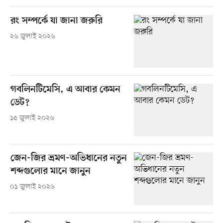
রং সম্পর্কে যা জানা জরুরি
২৬ জুলাই ২০২৬
গবলিনটিমেসি, এ আবার কেমন
ডেট?
১৫ জুলাই ২০২৬
জেন-জির ভ্রমণ-অভিধানের নতুন
শব্দগুলোর মানে জানুন
০১ জুলাই ২০২৬