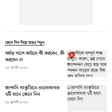
জেনে নিন নিয়ে আরও পড়ুন
বর্ষায় সাপে কাটলে কী করবেন, কী
করবেন না
০৫ আগস্ট ২০২৬
জাপানি সংস্কৃতিতে ভালোবাসার
৭টি মানে জেনে নিন
২৯ জুলাই ২০২৬