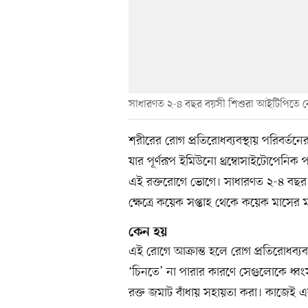
সাধারণত ২-৪ বছর বয়সী শিশুরা আইটিপিতে বেশ
শরীরের রোগ প্রতিরোধব্যবস্থায় পরিবর্
যার পূর্ণরূপ ইমিউনো থ্রম্বোসাইটোপেনি
এই রক্তরোগে ভোগে। সাধারণত ২-৪ বছর ব
ক্ষেত্রে কয়েক সপ্তাহ থেকে কয়েক মাসের ম
কেন হয়
এই রোগে আক্রান্ত হলে রোগ প্রতিরোধব্যব
‘চিনতে’ না পারার কারণে সেগুলোকে ধ্বং
রক্ত জমাট বাঁধায় সহায়তা করা। কাজেই এর 