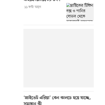
১১ ঘণ্টা আগে
‘প্রাইভেট এরিয়া’ কেন কালচে হয়ে যাচ্ছে,
সমাধান কী