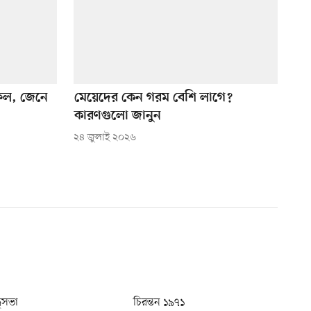
উফল, জেনে
মেয়েদের কেন গরম বেশি লাগে?
কারণগুলো জানুন
২৪ জুলাই ২০২৬
ধুসভা
চিরন্তন ১৯৭১