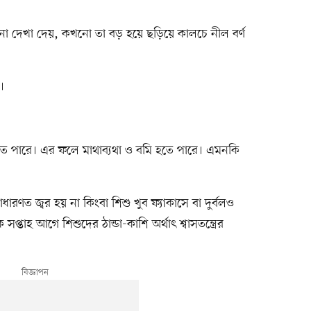
না দেখা দেয়, কখনো তা বড় হয়ে ছড়িয়ে কালচে নীল বর্ণ
।
্ষরণ হতে পারে। এর ফলে মাথাব্যথা ও বমি হতে পারে। এমনকি
রণত জ্বর হয় না কিংবা শিশু খুব ফ্যাকাসে বা দুর্বলও
্তাহ আগে শিশুদের ঠান্ডা-কাশি অর্থাৎ শ্বাসতন্ত্রের