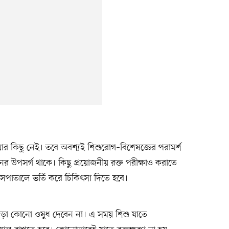
র কিছু নেই। তবে অবশ্যই শিশুরোগ–বিশেষজ্ঞের পরামর্শ
ের উপসর্গ থাকে। কিছু প্রয়োজনীয় রক্ত পরীক্ষাও করাতে
হাসপাতালে ভর্তি করে চিকিৎসা দিতে হবে।
ছাড়া কোনো ওষুধ দেবেন না। এ সময় শিশু যাতে