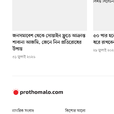
জনসমাবেশ থেকে সোয়াইন ফ্লুতে আক্রান্ত
৫০ পার হলে
শাবানা আজমি, জেনে নিন প্রতিরোধের
ধরে রাখবে
উপায়
২৮ জুলাই ২০
৩১ জুলাই ২০২৬
নাগরিক সংবাদ
কিশোর আলো