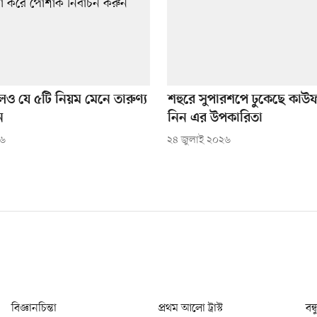
ও যে ৫টি নিয়ম মেনে তারুণ্য
শহুরে সুপারশপে ঢুকেছে কা
ন
নিন এর উপকারিতা
২৬
২৪ জুলাই ২০২৬
বিজ্ঞানচিন্তা
প্রথম আলো ট্রাস্ট
বন্