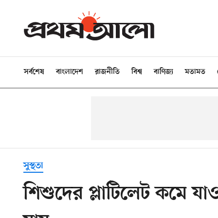
সর্বশেষ
বাংলাদেশ
রাজনীতি
বিশ্ব
বাণিজ্য
মতামত
সুস্থতা
শিশুদের প্লাটিলেট কমে য