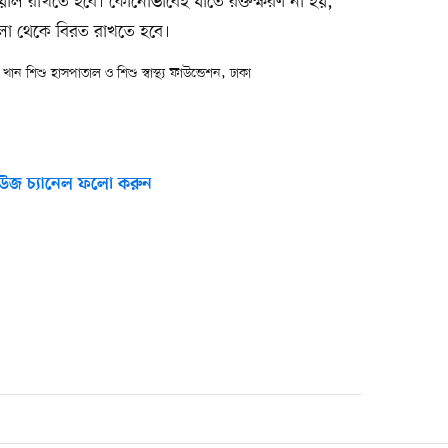
ল রাখতে হবে। কোনোভাবেই যাতে রক্তক্ষরণ না হয়,
াধুলা থেকে বিরত রাখতে হবে।
ন শিশু হাসপাতাল ও শিশু স্বাস্থ্য ফাউন্ডেশন, ঢাকা
উজ চ্যানেল ফলো করুন