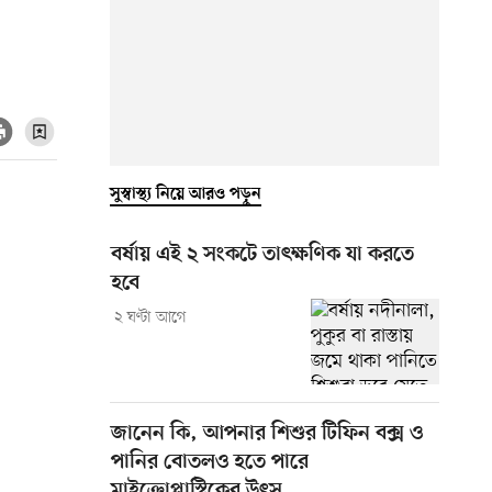
সুস্বাস্থ্য নিয়ে আরও পড়ুন
বর্ষায় এই ২ সংকটে তাৎক্ষণিক যা করতে
হবে
২ ঘণ্টা আগে
জানেন কি, আপনার শিশুর টিফিন বক্স ও
পানির বোতলও হতে পারে
মাইক্রোপ্লাস্টিকের উৎস