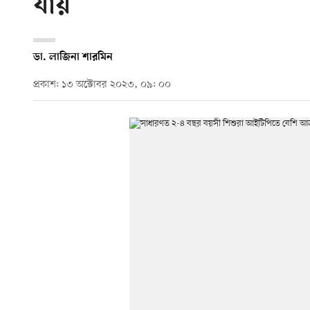
যায়
ডা. লাজিনা শারমিন
প্রকাশ: ১৩ অক্টোবর ২০২৩, ০৯: ০০