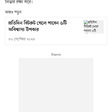
লিভার রক্ষা করে।
আরও পড়ুন
প্রতিদিন বিটরুট খেলে পাবেন ৬টি
অবিশ্বাস্য উপকার
৩০ সেপ্টেম্বর ২০২৪