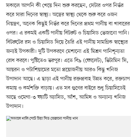
সকালে আপনি কী খেয়ে দিন শুরু করছেন, সেটার ওপর নির্ভর
করে সারা দিনের স্বাস্থ্য। অন্ত্রের স্বাস্থ্য থেকে শুরু করে ওজন
নিয়ন্ত্রণ, অনেক কিছুই নির্ভর করে দিনের প্রথম পানীয় বা খাবারের
ওপর। এ রকমই একটি পানীয় বিটরুট ও চিয়াসিড ভেজানো পানি।
বিটরুটের রস ও চিয়াসিড দিয়ে তৈরি এই পানীয় সামগ্রিক স্বাস্থ্যের
জন্যই উপকারী। দুটি উপকরণে মেশানো এই মিশ্রণ পানিশূন্যতা
রোধ করবে। পুষ্টিতেও ভরপুর। এতে বি৯ (ফোলেট), ভিটামিন সি,
আয়রন ও পটাশিয়ামের মতো প্রয়োজনীয় আরও কিছু খনিজ
উপাদান আছে। এ ছাড়া এই পানীয় রক্তপ্রবাহ উন্নত করে, রক্তচাপ
কমায় ও কর্মশক্তি বাড়ায়। এত সব গুণের বাইরে শুধু চিয়াসিডেই
আছে ওমেগা-৩ ফ্যাটি অ্যাসিড, আঁশ, আমিষ ও অন্যান্য খনিজ
উপাদান।