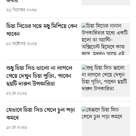
এবার
৩১ ডিসেম্বর ২০২৫
চিয়া সিডের সঙ্গে মধু মিশিয়ে কেন
খাবেন
১৬ অক্টোবর ২০২৫
শুধু চিয়া সিড ভালো না লাগলে
খেয়ে দেখুন চিয়া পুডিং, পাবেন
ছয়টি দারুণ উপকারিতা
২৭ মে ২০২৫
যেভাবে চিয়া সিড খেলে চুল পড়া
কমবে
১২ মে ২০২৫