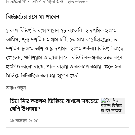
বিটরুটের পানি ভালো স্বাস্থ্যের জন্য
ছবি: পেক্সেলস
বিটরুটের রসে যা পাবেন
১ কাপ বিটরুটের রসে পাবেন ৫৮ ক্যালরি, ২ দশমিক ২ গ্রাম
আমিষ, শূন্য দশমিক ২ গ্রাম চর্বি, ১৩ গ্রাম কার্বোহাইড্রেট, ৩
দশমিক ৮ গ্রাম আঁশ ও ৯ দশমিক ২ গ্রাম শর্করা। বিটরুটে আছে
ফোলেট, পটাশিয়াম ও ম্যাঙ্গানিজ। বিটরুট রক্ত​​প্রবাহ উন্নত করে
হৃৎপিণ্ড ভালো রাখে, শক্তি বাড়ায় ও রক্তচাপ কমায়। ফলে সব
মিলিয়ে বিটরুটকে বলা হয় ‘সুপার ফুড’।
আরও পড়ুন
চিয়া সিড কতক্ষণ ভিজিয়ে রাখলে সবচেয়ে
বেশি উপকার?
১৮ নভেম্বর ২০২৪