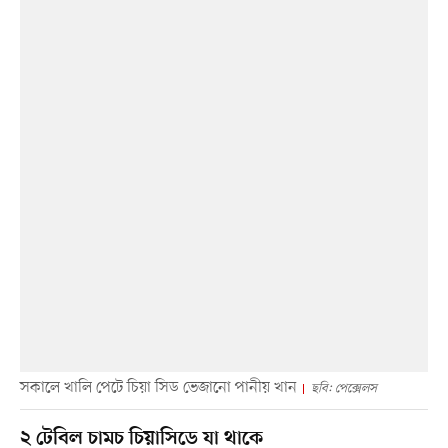
সকালে খালি পেটে চিয়া সিড ভেজানো পানীয় খান
ছবি: পেক্সেলস
২ টেবিল চামচ চিয়াসিডে যা থাকে