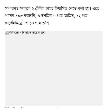
সাধারণত সকালে ২ টেবিল চামচ চিয়াসিড খেতে বলা হয়। এতে
পাবেন ১৩৮ ক্যালরি, ৪ দশমিক ৭ গ্রাম আমিষ, ১২ গ্রাম
কার্বোহাইড্রেট ও ১০ গ্রাম আঁশ।