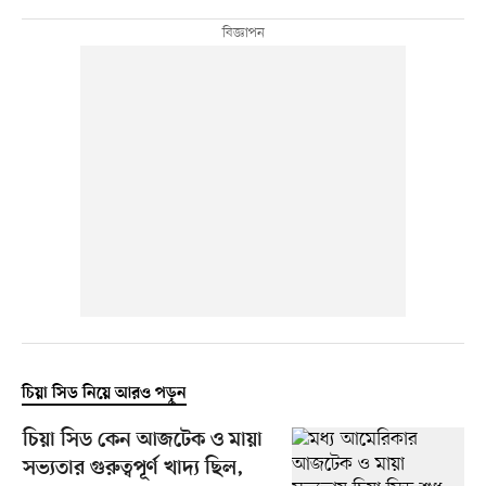
চিয়া সিড নিয়ে আরও পড়ুন
চিয়া সিড কেন আজটেক ও মায়া
সভ্যতার গুরুত্বপূর্ণ খাদ্য ছিল,