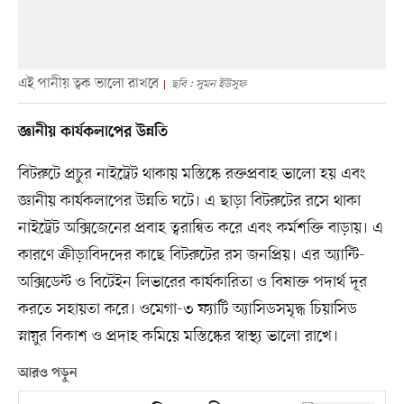
এই পানীয় ত্বক ভালো রাখবে
ছবি : সুমন ইউসুফ
জ্ঞানীয় কার্যকলাপের উন্নতি
বিটরুটে প্রচুর নাইট্রেট থাকায় মস্তিষ্কে রক্তপ্রবাহ ভালো হয় এবং
জ্ঞানীয় কার্যকলাপের উন্নতি ঘটে। এ ছাড়া বিটরুটের রসে থাকা
নাইট্রেট অক্সিজেনের প্রবাহ ত্বরান্বিত করে এবং কর্মশক্তি বাড়ায়। এ
কারণে ক্রীড়াবিদদের কাছে বিটরুটের রস জনপ্রিয়। এর অ্যান্টি-
অক্সিডেন্ট ও বিটেইন লিভারের কার্যকারিতা ও বিষাক্ত পদার্থ দূর
করতে সহায়তা করে। ওমেগা-৩ ফ্যাটি অ্যাসিডসমৃদ্ধ চিয়াসিড
স্নায়ুর বিকাশ ও প্রদাহ কমিয়ে মস্তিষ্কের স্বাস্থ্য ভালো রাখে।
আরও পড়ুন