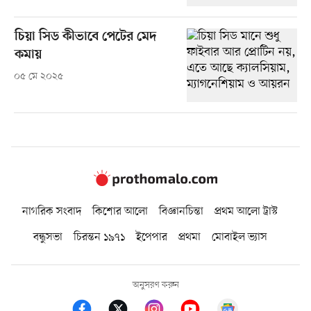
চিয়া সিড কীভাবে পেটের মেদ
কমায়
০৫ মে ২০২৫
নাগরিক সংবাদ
কিশোর আলো
বিজ্ঞানচিন্তা
প্রথম আলো ট্রাস্ট
বন্ধুসভা
চিরন্তন ১৯৭১
ইপেপার
প্রথমা
মোবাইল ভ্যাস
অনুসরণ করুন