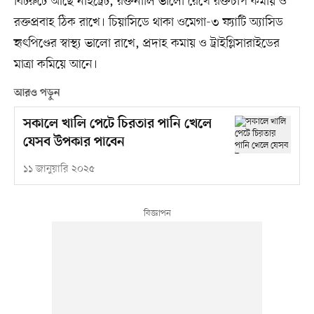
বিটরুটে আছে নাইট্রেট, রক্তনালি ভালো রেখে রক্তচাপ কমায় ও
রক্তপ্রবাহ ঠিক রাখে। চিয়াসিডে থাকা ওমেগা-৩ ফ্যাটি অ্যাসিড
হৃৎপিণ্ডের স্বাস্থ্য ভালো রাখে, প্রদাহ কমায় ও ট্রাইগ্লিসারাইডের
মাত্রা কমিয়ে আনে।
আরও পড়ুন
সকালে খালি পেটে চিরতার পানি খেলে
যেসব উপকার পাবেন
১১ জানুয়ারি ২০২৫