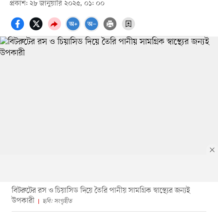
প্রকাশ: ২৮ জানুয়ারি ২০২৫, ০১: ০০
বিটরুটের রস ও চিয়াসিড দিয়ে তৈরি পানীয় সামগ্রিক স্বাস্থ্যের জন্যই
উপকারী
ছবি: সংগৃহীত