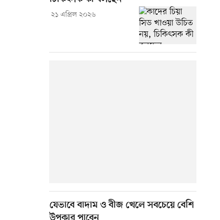
২১ এপ্রিল ২০২৬
যেভাবে বাদাম ও বীজ খেলে সবচেয়ে বেশি
উপকার পাবেন