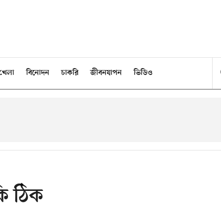
খেলা
বিনোদন
চাকরি
জীবনযাপন
ভিডিও
কি ঠিক