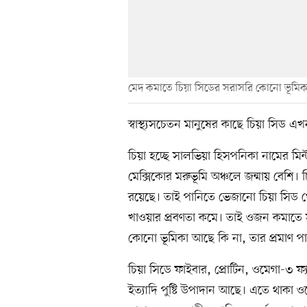
মেদ কমাতে চিয়া সিডের সরাসরি কোনো ভূমিকা
স্বাস্থ্যসচেতন মানুষের কাছে চিয়া সিড এ
চিয়া হচ্ছে সালভিয়া হিসপনিকা নামের মিন্
মেক্সিকোর মরুভূমি অঞ্চলে জন্মায় বেশি। চ
রয়েছে। তাই পানিতে ভেজানো চিয়া সিড খে
খাওয়ার প্রবণতা কমে। তাই ওজন কমাতে স
কোনো ভূমিকা আছে কি না, তার প্রমাণ পা
চিয়া সিডে ফাইবার, প্রোটিন, ওমেগা-৩ ফ্
ইত্যাদি পুষ্টি উপাদান আছে। এতে থাকা ও