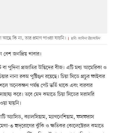
 আছে কি না, তার প্রমাণ পাওয়া যায়নি।
ছবি: সাবিনা ইয়াসমিন
খন বেশ জনপ্রিয় খাবার।
ট বা পুদিনা প্রজাতির উদ্ভিদের বীজ। এটি মধ্য আমেরিকা ও
িয়ার নানা রকম পুষ্টিগুণ রয়েছে। চিয়া সিডে প্রচুর ফাইবার
লে অনেকক্ষণ পর্যন্ত পেট ভর্তি থাকে এবং বারবার
াহায্য করে। তবে মেদ কমাতে চিয়া সিডের সরাসরি
ওয়া যায়নি।
যাটি অ্যাসিড, ক্যালসিয়াম, ম্যাগনেশিয়াম, ফসফরাস
মেগা-৩ হৃদ্‌রোগের ঝুঁকি ও ক্ষতিকর কোলেস্টেরল কমাতে