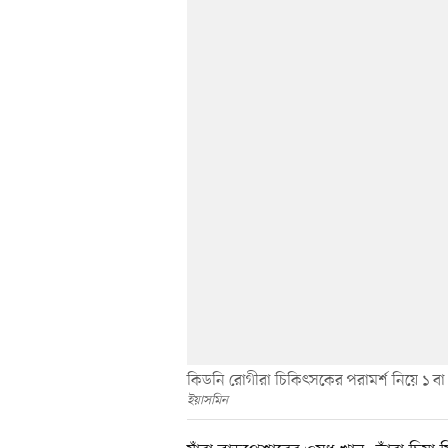
কিডনি রোগীরা চিকিৎসকের পরামর্শ নিয়ে ১ বা 
ইয়াসমিন