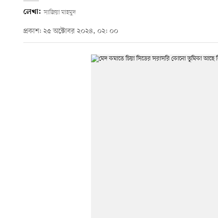
লেখা:
সাজিয়া মাহমুদ
প্রকাশ: ২৫ অক্টোবর ২০২৪, ০২: ০০