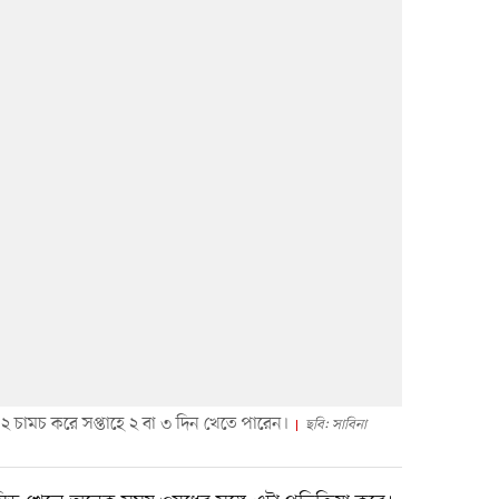
২ চামচ করে সপ্তাহে ২ বা ৩ দিন খেতে পারেন।
ছবি: সাবিনা