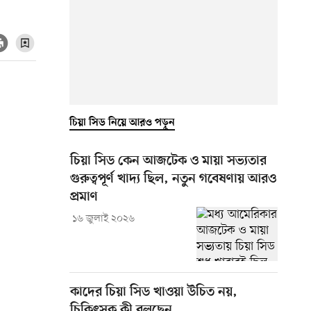
চিয়া সিড নিয়ে আরও পড়ুন
চিয়া সিড কেন আজটেক ও মায়া সভ্যতার
গুরুত্বপূর্ণ খাদ্য ছিল, নতুন গবেষণায় আরও
প্রমাণ
১৬ জুলাই ২০২৬
কাদের চিয়া সিড খাওয়া উচিত নয়,
চিকিৎসক কী বলছেন