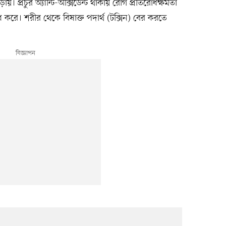
ড়ায়। প্রচুর অ্যান্টি-অক্সিডেন্ট থাকায় রোগ প্রতিরোধক্ষমতা
 করে। শরীর থেকে বিষাক্ত পদার্থ (টক্সিন) বের করতে