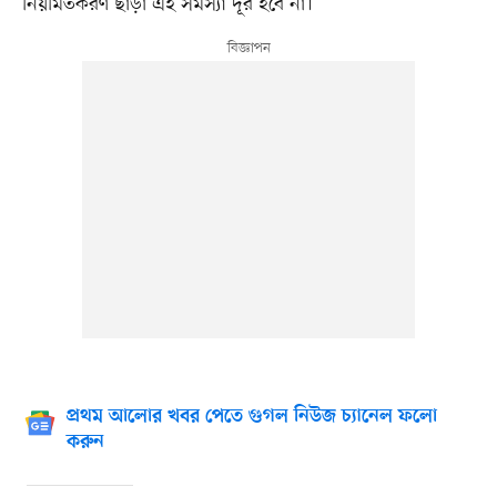
নিয়মিতকরণ ছাড়া এই সমস্যা দূর হবে না।
প্রথম আলোর খবর পেতে গুগল নিউজ চ্যানেল ফলো
করুন