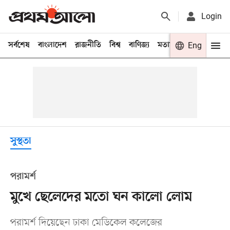
Login
সর্বশেষ
বাংলাদেশ
রাজনীতি
বিশ্ব
বাণিজ্য
মতামত
খেলা
Eng
বিনো
সুস্থতা
পরামর্শ
মুখে ছেলেদের মতো ঘন কালো লোম
পরামর্শ দিয়েছেন ঢাকা মেডিকেল কলেজের