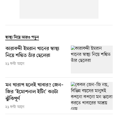
স্বাস্থ্য নিয়ে আরও পড়ুন
কারাবন্দী ইমরান খানের স্বাস্থ্য
নিয়ে শঙ্কিত তাঁর ছেলেরা
২১ ঘণ্টা আগে
মন খারাপ হলেই খাবার? জেন–
জির ‘ইমোশনাল ইটিং’ কতটা
ঝুঁকিপূর্ণ
২১ ঘণ্টা আগে