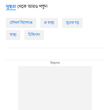
থেকে আরও পড়ুন
সুস্থতা
সৌন্দর্য বিশেষজ্ঞ
প্র স্বাস্থ্য
মুখের যত্ন
স্বাস্থ্য
চিকিৎসা