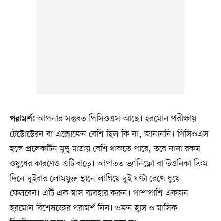
আপনার সম্ভবত পিসিওএস আছে। হরমোন পরীক্ষায়
পরামর্শ:
টেস্টোস্টেরন বা এন্ড্রোজেন বেশি ছিল কি না, জানাননি। পিসিওএস
হলে প্রলেকটিন মৃদু মাত্রায় বেশি থাকতে পারে, তবে নানা রকম
ওষুধের কারণেও এটি বাড়ে। আপাতত ভ্যানিফ্লো বা উওনিকা ক্রিম
দিনে দুইবার লোমযুক্ত স্থানে লাগিয়ে দুই ঘণ্টা রেখে ধুয়ে
ফেলবেন। এটি এক মাস ব্যবহার করুন। পাশাপাশি একজন
হরমোন বিশেষজ্ঞের পরামর্শ নিন। ওজন হ্রাস ও মাসিক