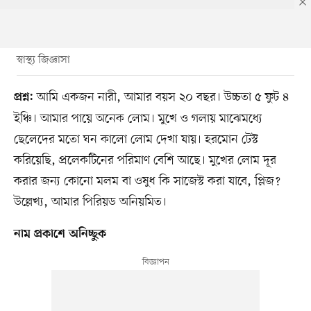
স্বাস্থ্য জিজ্ঞাসা
আমি একজন নারী, আমার বয়স ২০ বছর। উচ্চতা ৫ ফুট ৪
প্রশ্ন:
ইঞ্চি। আমার পায়ে অনেক লোম। মুখে ও গলায় মাঝেমধ্যে
ছেলেদের মতো ঘন কালো লোম দেখা যায়। হরমোন টেস্ট
করিয়েছি, প্রলেকটিনের পরিমাণ বেশি আছে। মুখের লোম দূর
করার জন্য কোনো মলম বা ওষুধ কি সাজেস্ট করা যাবে, প্লিজ?
উল্লেখ্য, আমার পিরিয়ড অনিয়মিত।
নাম প্রকাশে অনিচ্ছুক