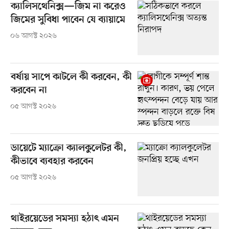
ক্যালিসথেনিক্স—জিম না করেও
জিমের সুবিধা পাবেন যে ব্যায়ামে
০৬ আগস্ট ২০২৬
বর্ষায় সাপে কাটলে কী করবেন, কী
করবেন না
০৫ আগস্ট ২০২৬
ডায়েটে ম্যাক্রো ক্যালকুলেটর কী,
কীভাবে ব্যবহার করবেন
০৫ আগস্ট ২০২৬
থাইরয়েডের সমস্যা হঠাৎ এমন