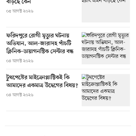
বাড়ছে কেন
০৫ আগস্ট ২০২৬
ফরিদপুরে রোগী মৃত্যুর ঘটনায়
অভিযান, আল-জারাসহ পাঁচটি
ক্লিনিক-ডায়াগনস্টিক সেন্টার বন্ধ
০৪ আগস্ট ২০২৬
টুথপেস্টের মাইক্রোপ্লাস্টিকই কি
আমাদের একমাত্র উদ্বেগের বিষয়?
০৪ আগস্ট ২০২৬