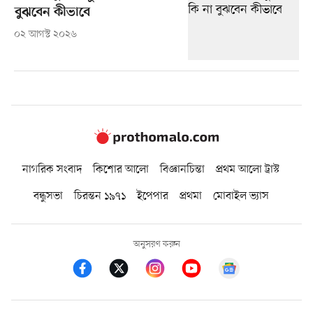
বুঝবেন কীভাবে
০২ আগস্ট ২০২৬
নাগরিক সংবাদ
কিশোর আলো
বিজ্ঞানচিন্তা
প্রথম আলো ট্রাস্ট
বন্ধুসভা
চিরন্তন ১৯৭১
ইপেপার
প্রথমা
মোবাইল ভ্যাস
অনুসরণ করুন