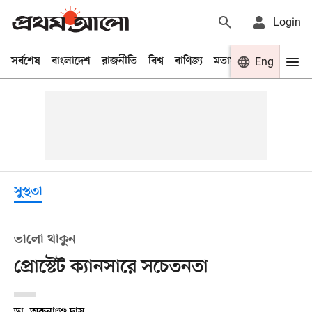
Login
সর্বশেষ
বাংলাদেশ
রাজনীতি
বিশ্ব
বাণিজ্য
মতামত
খেলা
Eng
বিনো
সুস্থতা
ভালো থাকুন
প্রোস্টেট ক্যানসারে সচেতনতা
ডা. অরুনাংশু দাস