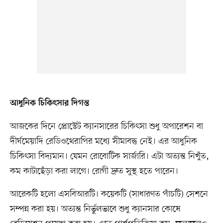
আধুনিক চিকিৎসার দিগন্ত
আজকের দিনে প্রোস্টেট ক্যানসারের চিকিৎসা শুধু অপারেশন বা
দীর্ঘমেয়াদি রেডিওথেরাপির মধ্যে সীমাবদ্ধ নেই। এর আধুনিক
চিকিৎসা বিদ্যমান। যেমন রোবোটিক সার্জারি। এটা অত্যন্ত নিখুঁত,
কম কাটাছেঁড়া করা লাগে। রোগী দ্রুত সুস্থ হতে পারেন।
আরেকটি হলো এসবিআরটি। কয়েকটি (সাধারণত পাঁচটি) সেশনে
সম্পন্ন করা হয়। অত্যন্ত নির্ভুলভাবে শুধু ক্যানসার কোষে