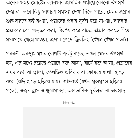
অনেক সময় প্রোস্টেট ক্যানসার প্রাথমিক পর্যায়ে কোনো উপসর্গ
দেয় না। তবে কিছু সাধারণ সমস্যা দেখা দিতে পারে, যেমন প্রস্রাব
শুরু করতে কষ্ট হওয়া, প্রস্রাবের প্রবাহ দুর্বল হয়ে যাওয়া, বারবার
প্রস্রাবের বেগ অনুভব করা, বিশেষ করে রাতে, প্রস্রাব করতে গিয়ে
মাঝপথে থেমে যাওয়া, প্রস্রাব শেষে ড্রিবলিং (ফোঁটা ফোঁটা পড়া)।
পরবর্তী অবস্থায় যখন রোগটি একটু বাড়ে, তখন যেসব উপসর্গ
হয়, এর মধ্যে রয়েছে প্রস্রাবে রক্ত আসা, বীর্যে রক্ত আসা, প্রস্রাবের
সময় ব্যথা বা জ্বালা, পেলভিক এরিয়ায় বা কোমরে ব্যথা, হাড়ে
ব্যথা (যদি হাড়ে ছড়িয়ে যায়), শ্বাসকষ্ট (যখন ফুসফুসে ছড়িয়ে
পড়ে), ওজন হ্রাস ও ক্ষুধামান্দ্য, অস্বাভাবিক দুর্বলতা বা অবসাদ।