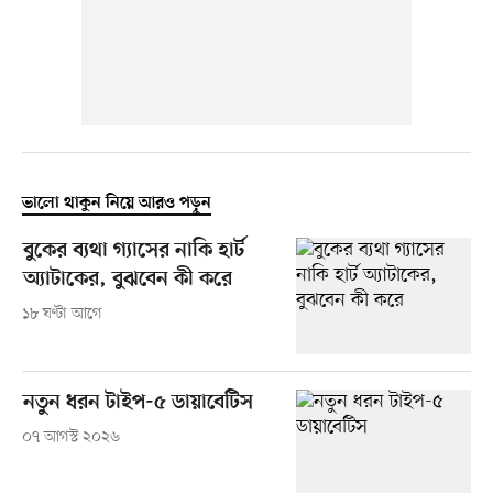
ভালো থাকুন নিয়ে আরও পড়ুন
বুকের ব্যথা গ্যাসের নাকি হার্ট
অ্যাটাকের, বুঝবেন কী করে
১৮ ঘণ্টা আগে
নতুন ধরন টাইপ-৫ ডায়াবেটিস
০৭ আগস্ট ২০২৬