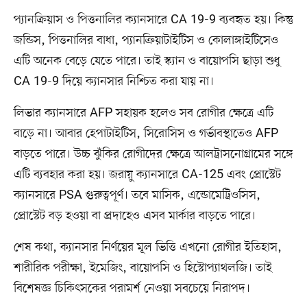
প্যানক্রিয়াস ও পিত্তনালির ক্যানসারে CA 19-9 ব্যবহৃত হয়। কিন্তু
জন্ডিস, পিত্তনালির বাধা, প্যানক্রিয়াটাইটিস ও কোলাঙ্গাইটিসেও
এটি অনেক বেড়ে যেতে পারে। তাই স্ক্যান ও বায়োপসি ছাড়া শুধু
CA 19-9 দিয়ে ক্যানসার নিশ্চিত করা যায় না।
লিভার ক্যানসারে AFP সহায়ক হলেও সব রোগীর ক্ষেত্রে এটি
বাড়ে না। আবার হেপাটাইটিস, সিরোসিস ও গর্ভাবস্থাতেও AFP
বাড়তে পারে। উচ্চ ঝুঁকির রোগীদের ক্ষেত্রে আলট্রাসনোগ্রামের সঙ্গে
এটি ব্যবহার করা হয়। জরায়ু ক্যানসারে CA-125 এবং প্রোস্টেট
ক্যানসারে PSA গুরুত্বপূর্ণ। তবে মাসিক, এন্ডোমেট্রিওসিস,
প্রোস্টেট বড় হওয়া বা প্রদাহেও এসব মার্কার বাড়তে পারে।
শেষ কথা, ক্যানসার নির্ণয়ের মূল ভিত্তি এখনো রোগীর ইতিহাস,
শারীরিক পরীক্ষা, ইমেজিং, বায়োপসি ও হিস্টোপ্যাথলজি। তাই
বিশেষজ্ঞ চিকিৎসকের পরামর্শ নেওয়া সবচেয়ে নিরাপদ।