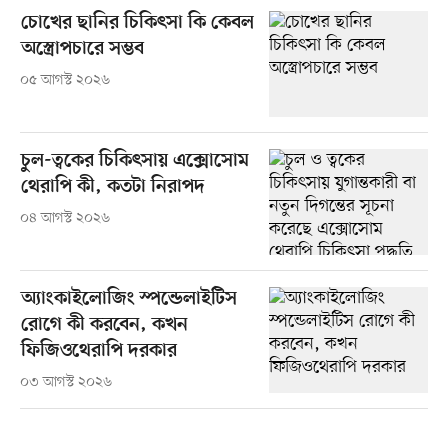
চোখের ছানির চিকিৎসা কি কেবল
অস্ত্রোপচারে সম্ভব
০৫ আগস্ট ২০২৬
চুল-ত্বকের চিকিৎসায় এক্সোসোম
থেরাপি কী, কতটা নিরাপদ
০৪ আগস্ট ২০২৬
অ্যাংকাইলোজিং স্পন্ডেলাইটিস
রোগে কী করবেন, কখন
ফিজিওথেরাপি দরকার
০৩ আগস্ট ২০২৬