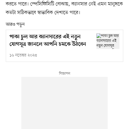
করতে পারে। স্পেসিফিসিটি বোঝায়, ক্যানসার নেই এমন মানুষকে
কতটা সঠিকভাবে স্বাভাবিক দেখাতে পারে।
আরও পড়ুন
পাকা চুল আর ক্যানসারের এই নতুন
যোগসূত্র জানলে আপনি চমকে উঠবেন
১৬ নভেম্বর ২০২৫