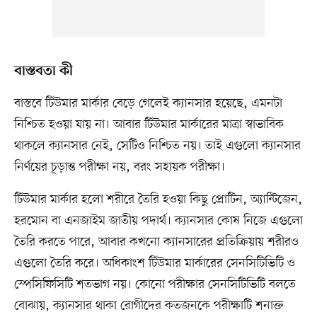
বাস্তবতা কী
বাস্তবে টিউমার মার্কার বেড়ে গেলেই ক্যানসার হয়েছে, এমনটা
নিশ্চিত হওয়া যায় না। আবার টিউমার মার্কারের মাত্রা স্বাভাবিক
থাকলে ক্যানসার নেই, সেটিও নিশ্চিত নয়। তাই এগুলো ক্যানসার
নির্ণয়ের চূড়ান্ত পরীক্ষা নয়, বরং সহায়ক পরীক্ষা।
টিউমার মার্কার হলো শরীরে তৈরি হওয়া কিছু প্রোটিন, অ্যান্টিজেন,
হরমোন বা এনজাইম জাতীয় পদার্থ। ক্যানসার কোষ নিজে এগুলো
তৈরি করতে পারে, আবার কখনো ক্যানসারের প্রতিক্রিয়ায় শরীরও
এগুলো তৈরি করে। অধিকাংশ টিউমার মার্কারের সেনসিটিভিটি ও
স্পেসিফিসিটি শতভাগ নয়। কোনো পরীক্ষার সেনসিটিভিটি বলতে
বোঝায়, ক্যানসার থাকা রোগীদের কতজনকে পরীক্ষাটি শনাক্ত