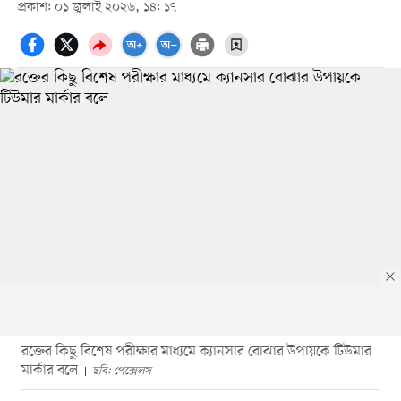
প্রকাশ: ০১ জুলাই ২০২৬, ১৪: ১৭
রক্তের কিছু বিশেষ পরীক্ষার মাধ্যমে ক্যানসার বোঝার উপায়কে টিউমার
মার্কার বলে
ছবি: পেক্সেলস