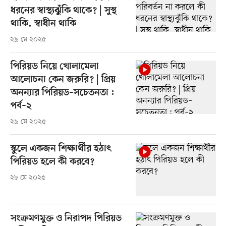
ধরনের স্বাস্থ্যঝুঁকি থাকে? | সুস্থ
থাকি, স্বাধীন থাকি
২৯ মে ২০২৫
পিরিয়ড নিয়ে খোলামেলা
আলোচনা কেন জরুরি? | প্রিয়
অনন্যার পিরিয়ড–সচেতনতা :
পর্ব–২
২৯ মে ২০২৫
স্কুলে একজন শিক্ষার্থীর হঠাৎ
পিরিয়ড হলে কী করবে?
২৮ মে ২০২৫
সংক্রমণমুক্ত ও নিরাপদ পিরিয়ড