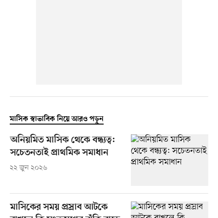
মাসিক স্বাভাবিক নিয়ে আরও পড়ুন
অনিয়মিত মাসিক থেকে বন্ধ্যত্ব:
সচেতনতাই প্রাথমিক সমাধান
২২ জুন ২০২৬
মাসিকের সময় প্রস্রাব আটকে