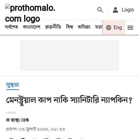
Login
সর্বশেষ
বাংলাদেশ
রাজনীতি
বিশ্ব
বাণিজ্য
মতামত
খেলা
Eng
বিনো
সুস্থতা
মেনস্ট্রুয়াল কাপ নাকি স্যানিটারি ন্যাপকিন?
প্র স্বাস্থ্য ডেস্ক
প্রকাশ: ০৩ জুলাই ২০২৩, ০৬: ৩৩