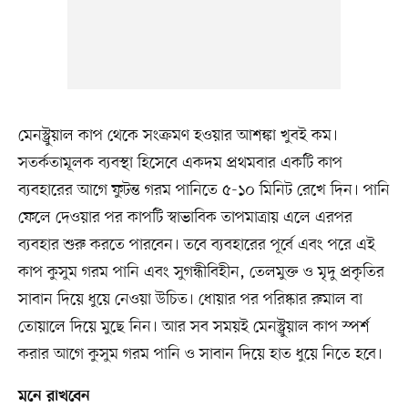
মেনস্ট্রুয়াল কাপ থেকে সংক্রমণ হওয়ার আশঙ্কা খুবই কম।
সতর্কতামূলক ব্যবস্থা হিসেবে একদম প্রথমবার একটি কাপ
ব্যবহারের আগে ফুটন্ত গরম পানিতে ৫-১০ মিনিট রেখে দিন। পানি
ফেলে দেওয়ার পর কাপটি স্বাভাবিক তাপমাত্রায় এলে এরপর
ব্যবহার শুরু করতে পারবেন। তবে ব্যবহারের পূর্বে এবং পরে এই
কাপ কুসুম গরম পানি এবং সুগন্ধীবিহীন, তেলমুক্ত ও মৃদু প্রকৃতির
সাবান দিয়ে ধুয়ে নেওয়া উচিত। ধোয়ার পর পরিষ্কার রুমাল বা
তোয়ালে দিয়ে মুছে নিন। আর সব সময়ই মেনস্ট্রুয়াল কাপ স্পর্শ
করার আগে কুসুম গরম পানি ও সাবান দিয়ে হাত ধুয়ে নিতে হবে।
মনে রাখবেন