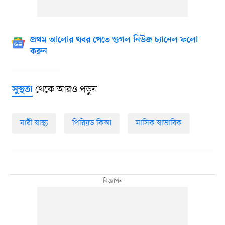
প্রথম আলোর খবর পেতে গুগল নিউজ চ্যানেল ফলো
করুন
থেকে আরও পড়ুন
সুস্থতা
নারী স্বাস্থ্য
পিরিয়ড কিআ
মাসিক স্বাভাবিক