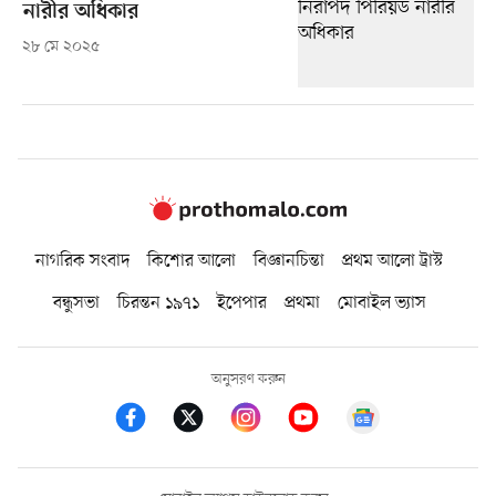
নারীর অধিকার
২৮ মে ২০২৫
নাগরিক সংবাদ
কিশোর আলো
বিজ্ঞানচিন্তা
প্রথম আলো ট্রাস্ট
বন্ধুসভা
চিরন্তন ১৯৭১
ইপেপার
প্রথমা
মোবাইল ভ্যাস
অনুসরণ করুন