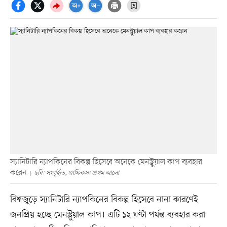
স্যানিটারি ন্যাপকিনের বিকল্প হিসেবে অনেকে মেনস্ট্রুয়াল কাপ ব্যবহার
করেন
ছবি: সংগৃহীত, গ্রাফিকস: প্রথম আলো
বিশ্বজুড়ে স্যানিটারি ন্যাপকিনের বিকল্প হিসেবে নানা কারণেই
জনপ্রিয় হচ্ছে মেনস্ট্রুয়াল কাপ। এটি ১২ ঘণ্টা পর্যন্ত ব্যবহার করা