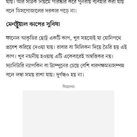
যায়। আর সঠিক নিয়মে পরিষ্কার করে পুনরায় ব্যবহার করা যায়
বলে ডিসপোজালের দরকার পড়ে না।
মেনস্ট্রুয়াল কাপের সুবিধা
ফানেল আকৃতির ছোট্ট একটি কাপ, খুব সহজেই যা যোনিপথে
প্রবেশ করিয়ে দেওয়া যায়। রাবার বা সিলিকন দিয়ে তৈরি হয় এই
কাপ। খুব নমনীয় হওয়ায় এটি একেবারেই অস্বস্তিকর নয়।
স্যানিটারি ন্যাপকিন বা ট্যাম্পুনের চেয়ে বেশি ধারণক্ষমতাসম্পন্ন
বলে লম্বা সময় রাখা যায়। দুর্গন্ধও হয় না।