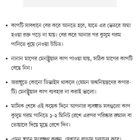
কাপটি সাবধানে বের করে আনতে হবে, যাতে এর ভেতরে জমা
হওয়া রক্ত পড়ে না যায়। বের করে আনার পর কুসুম গরম
পানিতে ধুয়ে নেওয়া উচিত।
নানান মাপের মেনস্ট্রুয়াল কাপ পাওয়া যায়, সঠিক মাপের কাপটি
বেছে নিন।
জরায়ুতে কোনো ডিভাইস থাকলে (যেমন জন্মনিয়ন্ত্রণের কপার-
টি) মেনস্ট্রুয়াল কাপ ব্যবহার না করাই ভালো।
মাসিক শেষে এই কয়েক দিনে আপনার ব্যবহৃত সবগুলো কাপ
কুসুম গরম পানিতে ১-২ মিনিট রেখে এরপর পরিষ্কার রুমাল বা
তোয়ালে দিয়ে মুছে রেখে দিন।
এমন স্থানে সংরক্ষণ করুন, যেখানে বাতাস চলাচল করে।