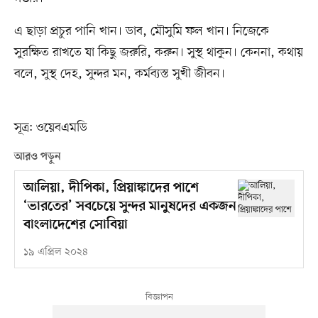
এ ছাড়া প্রচুর পানি খান। ডাব, মৌসুমি ফল খান। নিজেকে
সুরক্ষিত রাখতে যা কিছু জরুরি, করুন। সুস্থ থাকুন। কেননা, কথায়
বলে, সুস্থ দেহ, সুন্দর মন, কর্মব্যস্ত সুখী জীবন।
সূত্র: ওয়েবএমডি
আরও পড়ুন
আলিয়া, দীপিকা, প্রিয়াঙ্কাদের পাশে
‘ভারতের’ সবচেয়ে সুন্দর মানুষদের একজন
বাংলাদেশের সোবিয়া
১৯ এপ্রিল ২০২৪