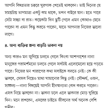
আপনি বিষণ্নতার চক্করে ঘুরপাক খেতেই থাকবেন। তাই দিনের যে
সময়টায় তাপমাত্রা একটু কম থাকে, তখন বাইরে যান। হতে পারে
সেটা সন্ধ্যা বা রাত। কয়েকটা দিন ছুটি পেলে এমন কোথাও যেতে
পারেন বা এমন কিছু করতে পারেন, যাতে আপনার নিজের ভালো
লাগে।
৪. অন্য ব্যক্তির জন্য বাড়তি ভাবনা নয়
অন্য কারও মন জুগিয়ে চলতে গেলে কিংবা আশপাশের নানা
মানুষের পরামর্শমতো চলতে গেলে সবটাই এলোমেলো হয়ে পড়তে
পারে। নিজের মন খারাপের কথা সবাইকে বলতে নেই। কে কী
ভাববে, সেসব নিয়েও মাথা ঘামানোর কিছু নেই। সৌন্দর্য, ওজন,
সাফল্য—নানা বিষয়েই আপনি হীনম্মন্যতা বোধ করতে পারেন।
এসব নিয়ে ভাববেন না। ভাবনা চলে এলে ভাবনার মোড় ঘুরিয়ে
দিন। মনে রাখবেন, এসবের চাইতে জীবনের অর্থ অনেক বেশি
গভীর।