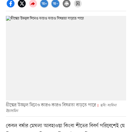
গ্রীষ্মের উজ্জ্বল দিনেও কারও কারও বিষণ্নতা বাড়তে পারে
ছবি: সাবিনা
ইয়াসমিন
কেবল বর্ষার মেঘলা আবহাওয়া কিংবা শীতের বিবর্ণ পরিবেশেই যে