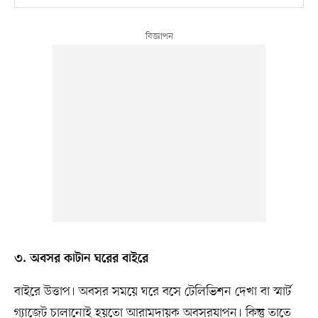
৩. অবসর কাটান ঘরের বাইরে
বাইরে উত্তাপ। অবসর সময়ে ঘরে বসে টেলিভিশন দেখা বা স্মার্ট
গ্যাজেট চালানোই হয়তো আরামদায়ক অবসরযাপন। কিন্তু তাতে