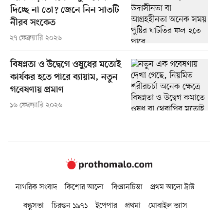
দিচ্ছে না তো? জেনে নিন সাতটি
নীরব সংকেত
২৭ ফেব্রুয়ারি ২০২৬
বিষণ্নতা ও উদ্বেগে ওষুধের মতোই
কার্যকর হতে পারে ব্যায়াম, নতুন
গবেষণায় প্রমাণ
১৬ ফেব্রুয়ারি ২০২৬
নাগরিক সংবাদ
কিশোর আলো
বিজ্ঞানচিন্তা
প্রথম আলো ট্রাস্ট
বন্ধুসভা
চিরন্তন ১৯৭১
ইপেপার
প্রথমা
মোবাইল ভ্যাস