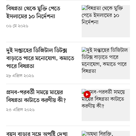
বিষণ্নতা থেকে মুক্তি পেতে
ইসলামের ১০ নির্দেশনা
০৬ মে ২০২৬
দুই সপ্তাহের ডিজিটাল ডিটক্স
বাড়াতে পারে মনোযোগ, কমাতে
পারে বিষণ্নতা
২৮ এপ্রিল ২০২৬
প্রসব–পরবর্তী সময়ে মায়ের
বিষণ্নতা কাটাতে করণীয় কী?
২৩ এপ্রিল ২০২৬
বয়স বাড়ার সঙ্গে অপুষ্টি দেখা