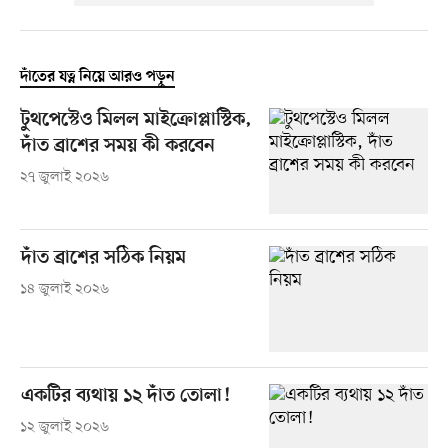
দাঁতের যত্ন নিয়ে আরও পড়ুন
টুথপেস্টেও মিলল মাইক্রোপ্লাস্টিক,
দাঁত ব্রাশের সময় কী করবেন
২৭ জুলাই ২০২৬
দাঁত ব্রাশের সঠিক নিয়ম
১৪ জুলাই ২০২৬
একটির ব্যথায় ১২ দাঁত তোলা!
১২ জুলাই ২০২৬