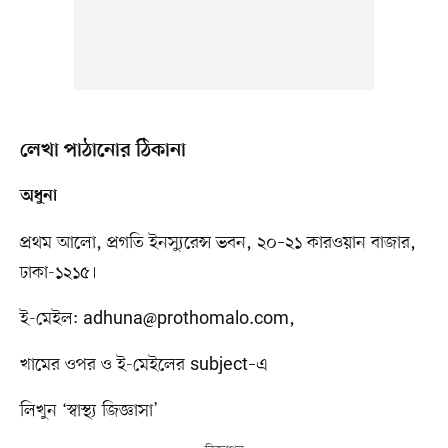
লেখা পাঠানোর ঠিকানা
অধুনা
প্রথম আলো, প্রগতি ইনস্যুরেন্স ভবন, ২০–২১ কারওয়ান বাজার,
ঢাকা-১২১৫।
ই-মেইল:
adhuna@prothomalo.com
,
খামের ওপর ও ই-মেইলের subject–এ
লিখুন ‘স্বাস্থ্য জিজ্ঞাসা’