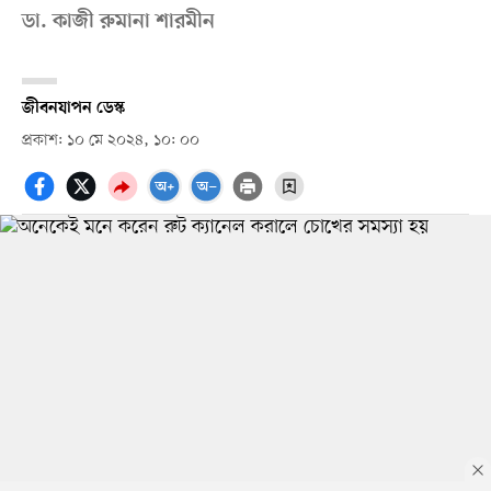
ডা. কাজী রুমানা শারমীন
জীবনযাপন ডেস্ক
প্রকাশ: ১০ মে ২০২৪, ১০: ০০