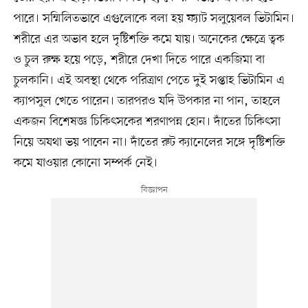
পারে। সম্মিলিতভাবে এগুলোকে বলা হয় ফ্যাট সলুয়েবল ভিটামিন।
শরীরে এর অভাব হলে দৃষ্টিশক্তি কমে যায়। অনেকের ক্ষেত্রে ত্বক
ও চুল রুক্ষ হয়ে পড়ে, শরীরে দেখা দিতে পারে একজিমা বা
চুলকানি। এই অবস্থা থেকে পরিত্রাণ পেতে দুই সপ্তাহ ভিটামিন এ
ক্যাপসুল খেতে পারেন। তারপরও যদি উপকার না পান, তাহলে
একজন বিশেষজ্ঞ চিকিৎসকের শরণাপন্ন হোন। দাঁতের চিকিৎসা
নিয়ে অযথা ভয় পাবেন না। দাঁতের রুট ক্যানেলের সঙ্গে দৃষ্টিশক্তি
কমে যাওয়ার কোনো সম্পর্ক নেই।