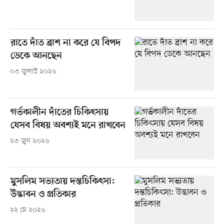
রাতে দাঁত ব্রাশ না করে যে বিপদ
ডেকে আনছেন
০৩ জুলাই ২০২৬
গর্ভকালীন দাঁতের চিকিৎসায়
যেসব বিষয় অবশ্যই মনে রাখবেন
২৩ জুন ২০২৬
মুসলিম সভ্যতায় দন্তচিকিৎসা:
উদ্ভাবন ও প্রতিকার
২২ মে ২০২৬