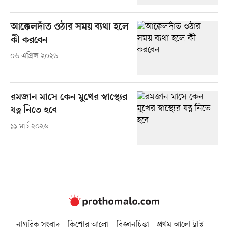
আক্কেলদাঁত ওঠার সময় ব্যথা হলে
কী করবেন
০৬ এপ্রিল ২০২৬
রমজান মাসে কেন মুখের স্বাস্থ্যের
যত্ন নিতে হবে
১১ মার্চ ২০২৬
নাগরিক সংবাদ
কিশোর আলো
বিজ্ঞানচিন্তা
প্রথম আলো ট্রাস্ট