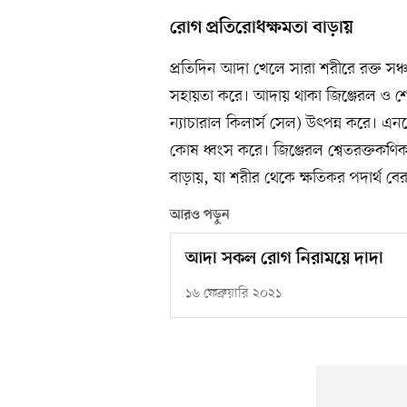
রোগ প্রতিরোধক্ষমতা বাড়ায়
প্রতিদিন আদা খেলে সারা শরীরে রক্ত সঞ
সহায়তা করে। আদায় থাকা জিঞ্জেরল ও শ
ন্যাচারাল কিলার্স সেল) উৎপন্ন করে। এ
কোষ ধ্বংস করে। জিঞ্জেরল শ্বেতরক্তকণি
বাড়ায়, যা শরীর থেকে ক্ষতিকর পদার্থ বে
আরও পড়ুন
আদা সকল রোগ নিরাময়ে দাদা
১৬ ফেব্রুয়ারি ২০২১