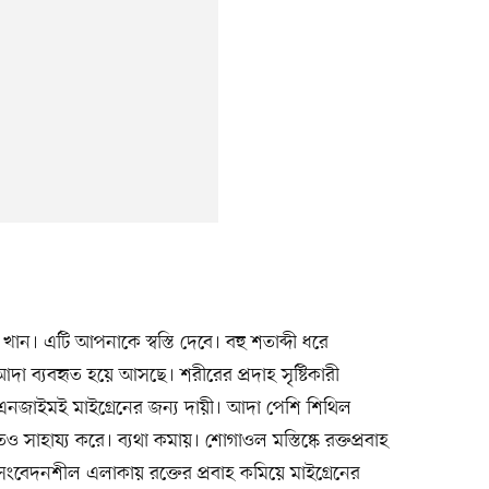
খান। এটি আপনাকে স্বস্তি দেবে। বহু শতাব্দী ধরে
আদা ব্যবহৃত হয়ে আসছে। শরীরের প্রদাহ সৃষ্টিকারী
জাইমই মাইগ্রেনের জন্য দায়ী। আদা পেশি শিথিল
াহায্য করে। ব্যথা কমায়। শোগাওল মস্তিষ্কে রক্তপ্রবাহ
 সংবেদনশীল এলাকায় রক্তের প্রবাহ কমিয়ে মাইগ্রেনের