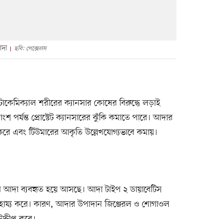
আদা
ছবি: পেক্সেলস
ইটোকেমিক্যাল শরীরের ক্যানসার কোষের বিরুদ্ধে লড়াই
পর্যন্ত প্রোস্টেট ক্যানসারের ঝুঁকি কমাতে পারে। আদার
াস করে এবং টিউমারের আকৃতি উল্লেখযোগ্যভাবে কমায়।
ী ধরে আদা ব্যবহৃত হয়ে আসছে। আদা টাইপ ২ ডায়াবেটিস
 সাহায্য করে। কারণ, আদার উপাদান জিঞ্জেরল ও শোগাওল