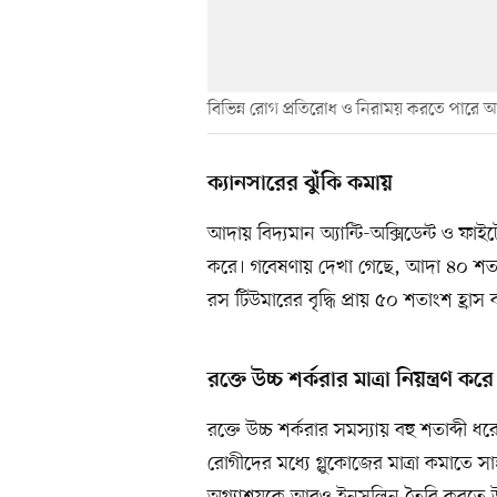
বিভিন্ন রোগ প্রতিরোধ ও নিরাময় করতে পারে 
ক্যানসারের ঝুঁকি কমায়
আদায় বিদ্যমান অ্যান্টি-অক্সিডেন্ট ও ফা
করে। গবেষণায় দেখা গেছে, আদা ৪০ শতাংশ 
রস টিউমারের বৃদ্ধি প্রায় ৫০ শতাংশ হ্র
রক্তে উচ্চ শর্করার মাত্রা নিয়ন্ত্রণ করে
রক্তে উচ্চ শর্করার সমস্যায় বহু শতাব্দ
রোগীদের মধ্যে গ্লুকোজের মাত্রা কমাতে