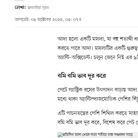
লেখা:
জাকারিয়া সুমন
আপডেট: ০৮ অক্টোবর ২০২৪, ০৫: ০৭
আদা হলো একটি মসলা, যা বহু শতাব্দী ধর
করতে পারে আদা। মসলাটির একটি গুরুত্বপূর
অ্যান্টি–অক্সিডেন্ট। চলুন জেনে নিই এর ৯
বমি বমি ভাব দূর করে
পেটে গ্যাস্ট্রিক রসের উৎপাদন বাড়ায় আদ
মধ্যে থাকা অ্যান্টিস্পাজমোডিক পেশির খিঁচু
এটি পাচনতন্ত্রের পেশি শিথিল করতে সাহ
বমি বমি ভাব দূর করে, বিশেষ করে পেট ফো