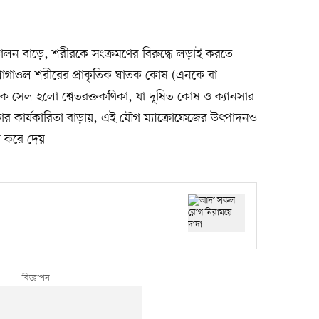
্চালন বাড়ে, শরীরকে সংক্রমণের বিরুদ্ধে লড়াই করতে
োগাওল শরীরের প্রাকৃতিক ঘাতক কোষ (এনকে বা
নকে সেল হলো শ্বেতরক্তকণিকা, যা দূষিত কোষ ও ক্যানসার
কার কার্যকারিতা বাড়ায়, এই যৌগ ম্যাক্রোফেজের উৎপাদনও
র করে দেয়।