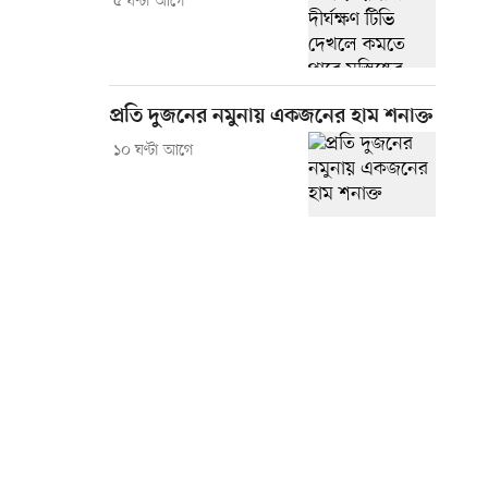
৫ ঘণ্টা আগে
প্রতি দুজনের নমুনায় একজনের হাম শনাক্ত
১০ ঘণ্টা আগে