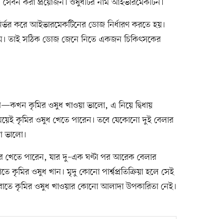
ধ সেবন করা প্রয়োজন। ওষুধটির নাম আইভারমেকটিন।
 নির্ভর করে আইভারমেকটিনের ডোজ নির্ধারণ করতে হয়।
্রাম। তাই সঠিক ডোজ জেনে নিতে একজন চিকিৎসকের
—কখন কৃমির ওষুধ খাওয়া ভালো, এ নিয়ে দ্বিধায়
য়েই কৃমির ওষুধ খেতে পারেন। তবে যেকোনো দুই বেলার
য়া ভালো।
পর খেতে পারেন, যার দু–এক ঘণ্টা পর আরেক বেলার
কৃমির ওষুধ খান। মৃদু কোনো পার্শ্বপ্রতিক্রিয়া হলে সেই
 রাতে কৃমির ওষুধ খাওয়ার কোনো আলাদা উপকারিতা নেই।