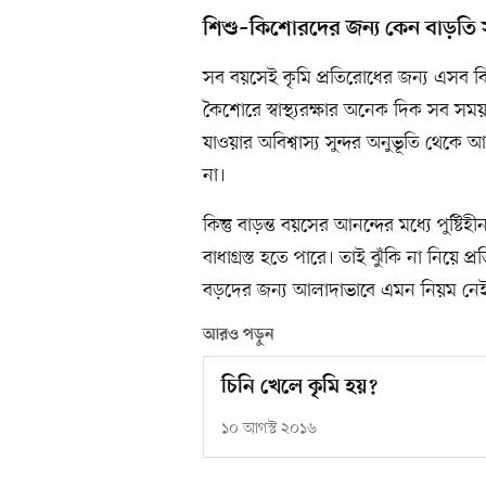
শিশু–কিশোরদের জন্য কেন বাড়তি 
সব বয়সেই কৃমি প্রতিরোধের জন্য এসব ব
কৈশোরে স্বাস্থ্যরক্ষার অনেক দিক সব স
যাওয়ার অবিশ্বাস্য সুন্দর অনুভূতি থেক
না।
কিন্তু বাড়ন্ত বয়সের আনন্দের মধ্যে পুষ্ট
বাধাগ্রস্ত হতে পারে। তাই ঝুঁকি না নিয়
বড়দের জন্য আলাদাভাবে এমন নিয়ম নে
আরও পড়ুন
চিনি খেলে কৃমি হয়?
১০ আগস্ট ২০১৬