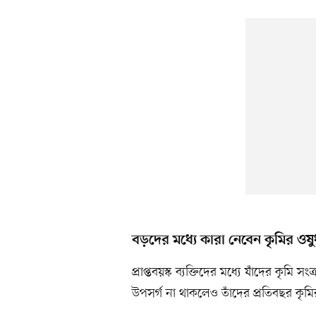
বড়দের মধ্যে কারা নেবেন কৃমির ওষু
প্রাপ্তবয়স্ক ব্যক্তিদের মধ্যে যাঁদের কৃম
উপসর্গ না থাকলেও তাঁদের প্রতিবছর কৃম