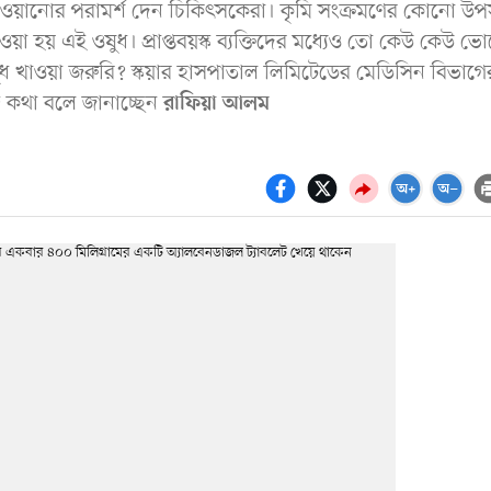
ওয়ানোর পরামর্শ দেন চিকিৎসকেরা। কৃমি সংক্রমণের কোনো উপস
য়া হয় এই ওষুধ। প্রাপ্তবয়স্ক ব্যক্তিদের মধ্যেও তো কেউ কেউ ভ
ুধ খাওয়া জরুরি? স্কয়ার হাসপাতাল লিমিটেডের মেডিসিন বিভাগে
ে কথা বলে জানাচ্ছেন
রাফিয়া আলম