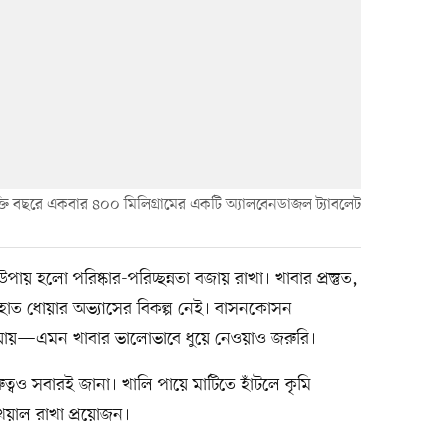
্যক্তি বছরে একবার ৪০০ মিলিগ্রামের একটি অ্যালবেনডাজল ট্যাবলেট
উপায় হলো পরিষ্কার-পরিচ্ছন্নতা বজায় রাখা। খাবার প্রস্তুত,
াত ধোয়ার অভ্যাসের বিকল্প নেই। বাসনকোসন
া যায়—এমন খাবার ভালোভাবে ধুয়ে নেওয়াও জরুরি।
ত্বও সবারই জানা। খালি পায়ে মাটিতে হাঁটলে কৃমি
খেয়াল রাখা প্রয়োজন।