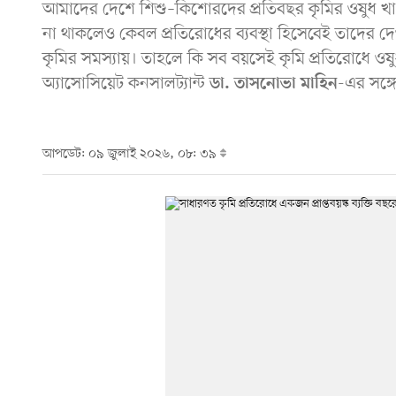
আমাদের দেশে শিশু–কিশোরদের প্রতিবছর কৃমির ওষুধ খা
না থাকলেও কেবল প্রতিরোধের ব্যবস্থা হিসেবেই তাদের দেও
কৃমির সমস্যায়। তাহলে কি সব বয়সেই কৃমি প্রতিরোধে ওষ
অ্যাসোসিয়েট কনসালট্যান্ট
-এর সঙ্গ
ডা. তাসনোভা মাহিন
আপডেট: ০৯ জুলাই ২০২৬, ০৮: ৩৯