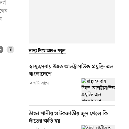
র্গ
োগেন
র
স্বাস্থ্য নিয়ে আরও পড়ুন
স্বাস্থ্যসেবায় উন্নত আলট্রাসাউন্ড প্রযুক্তি এল
বাংলাদেশে
২ ঘণ্টা আগে
ঠান্ডা পানীয় ও টকজাতীয় জুস খেলে কি
দাঁতের ক্ষতি হয়