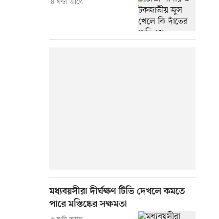
৪ ঘণ্টা আগে
মধ্যবয়সীরা দীর্ঘক্ষণ টিভি দেখলে কমতে
পারে মস্তিষ্কের সক্ষমতা