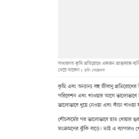
সাধারণত কৃমি প্রতিরোধে একজন প্রাপ্তবয়স্ক ব
খেয়ে থাকেন
ছবি: পেক্সেলস
কৃমি এবং অন্যান্য বহু জীবাণু প্রতিরোধের 
পরিবেশন এবং খাওয়ার আগে ভালোভাবে হ
ভালোভাবে ধুয়ে নেওয়া এবং কাঁচা খাওয়
শৌচকর্মের পর ভালোভাবে হাত ধোয়ার গুরু
সংক্রমণের ঝুঁকি বাড়ে। তাই এ ব্যাপারও 