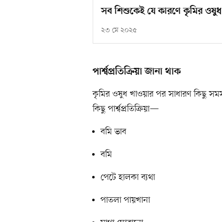
সব শিশুকেই যে কারণে কৃমির ওষু
২৩ মে ২০২৫
পার্শ্বপ্রতিক্রিয়া জানা থাক
কৃমির ওষুধ খাওয়ার পর সাধারণ কিছু সম
কিছু পার্শ্বপ্রতিক্রিয়া—
বমি ভাব
বমি
পেটে হালকা ব্যথা
পাতলা পায়খানা