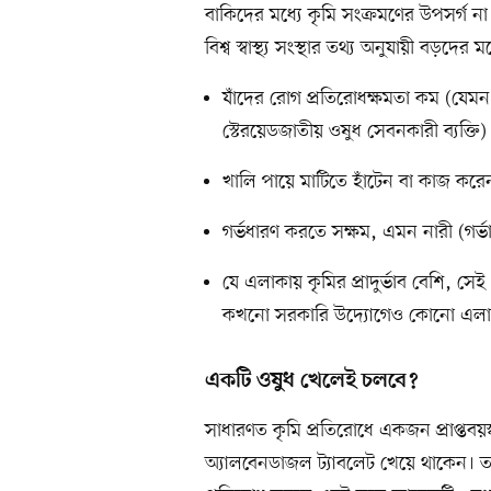
বাকিদের মধ্যে কৃমি সংক্রমণের উপসর্গ 
বিশ্ব স্বাস্থ্য সংস্থার তথ্য অনুযায়ী বড়দের
যাঁদের রোগ প্রতিরোধক্ষমতা কম (যেমন
স্টেরয়েডজাতীয় ওষুধ সেবনকারী ব্যক্তি)
খালি পায়ে মাটিতে হাঁটেন বা কাজ করেন, 
গর্ভধারণ করতে সক্ষম, এমন নারী (গর্ভা
যে এলাকায় কৃমির প্রাদুর্ভাব বেশি,
কখনো সরকারি উদ্যোগেও কোনো এলাকার
একটি ওষুধ খেলেই চলবে?
সাধারণত কৃমি প্রতিরোধে একজন প্রাপ্তবয়স
অ্যালবেনডাজল ট্যাবলেট খেয়ে থাকেন। ত