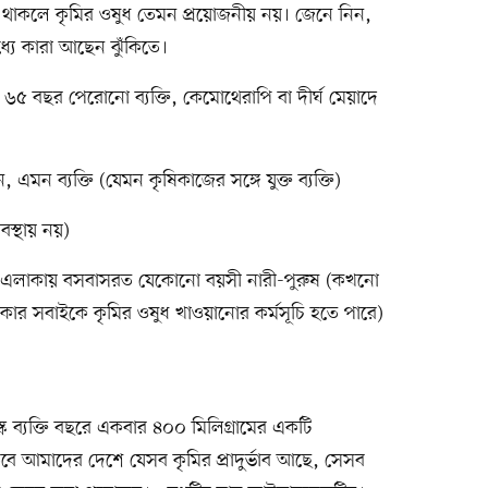
না থাকলে কৃমির ওষুধ তেমন প্রয়োজনীয় নয়। জেনে নিন,
 মধ্যে কারা আছেন ঝুঁকিতে।
 ৬৫ বছর পেরোনো ব্যক্তি, কেমোথেরাপি বা দীর্ঘ মেয়াদে
এমন ব্যক্তি (যেমন কৃষিকাজের সঙ্গে যুক্ত ব্যক্তি)
বস্থায় নয়)
 সেই এলাকায় বসবাসরত যেকোনো বয়সী নারী-পুরুষ (কখনো
 সবাইকে কৃমির ওষুধ খাওয়ানোর কর্মসূচি হতে পারে)
্ক ব্যক্তি বছরে একবার ৪০০ মিলিগ্রামের একটি
বে আমাদের দেশে যেসব কৃমির প্রাদুর্ভাব আছে, সেসব