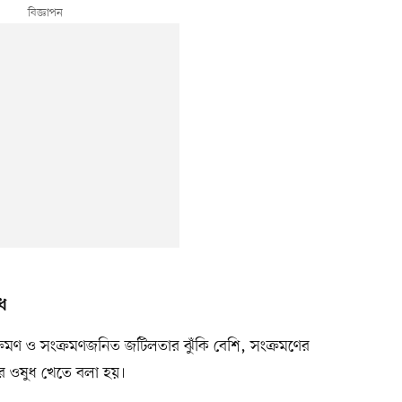
ধ
ি সংক্রমণ ও সংক্রমণজনিত জটিলতার ঝুঁকি বেশি, সংক্রমণের
ির ওষুধ খেতে বলা হয়।