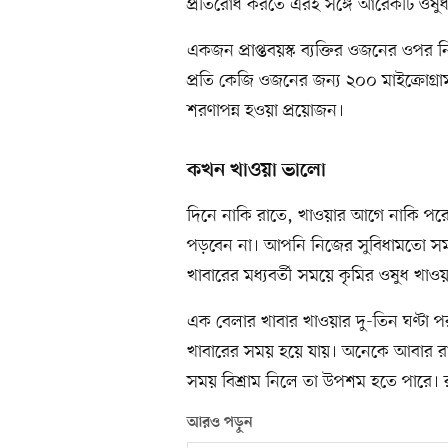
প্রতিরোধ করতে এরই সঙ্গে আরেকটি ওষু
একজন প্রাপ্তবয়স্ক ব্যক্তির ওজনের ওপর
প্রতি কেজি ওজনের জন্য ২০০ মাইক্রোগ
শরণাপন্ন হওয়া প্রয়োজন।
কখন খাওয়া ভালো
দিনে নাকি রাতে, খাওয়ার আগে নাকি পরে
পড়বেন না। আপনি নিজের সুবিধামতো সম
খাবারের মধ্যবর্তী সময়ে কৃমির ওষুধ খাও
এক বেলার খাবার খাওয়ার দু-তিন ঘণ্টা 
খাবারের সময় হয়ে যায়। অনেকে আবার রাতে 
সময় বিশ্রাম নিলে তা উপশম হতে পারে।
আরও পড়ুন