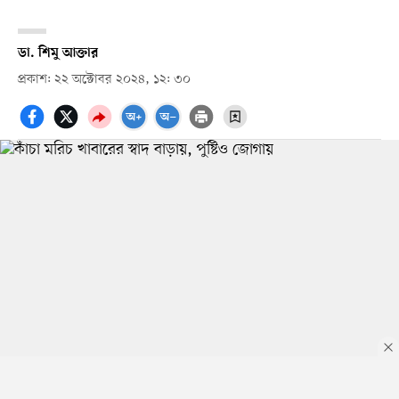
ডা. শিমু আক্তার
প্রকাশ: ২২ অক্টোবর ২০২৪, ১২: ৩০