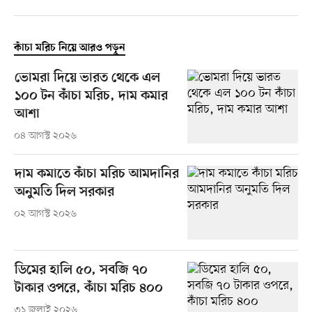
কাঁচা মরিচ নিয়ে আরও পড়ুন
ভোমরা দিয়ে ভারত থেকে এল
১০০ টন কাঁচা মরিচ, দাম কমার
আশা
০৪ আগস্ট ২০২৬
দাম কমাতে কাঁচা মরিচ আমদানির
অনুমতি দিল সরকার
০২ আগস্ট ২০২৬
ডিমের হালি ৫০, সবজি ৭০
টাকার ওপরে, কাঁচা মরিচ ৪০০
৩১ জুলাই ২০২৬