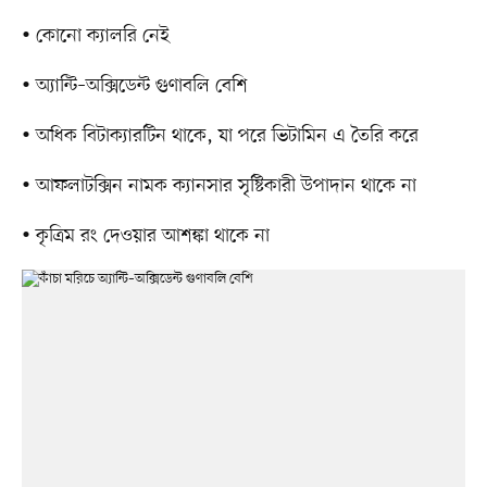
• কোনো ক্যালরি নেই
• অ্যান্টি–অক্সিডেন্ট গুণাবলি বেশি
• অধিক বিটাক্যারটিন থাকে, যা পরে ভিটামিন এ তৈরি করে
• আফলাটক্সিন নামক ক্যানসার সৃষ্টিকারী উপাদান থাকে না
• কৃত্রিম রং দেওয়ার আশঙ্কা থাকে না