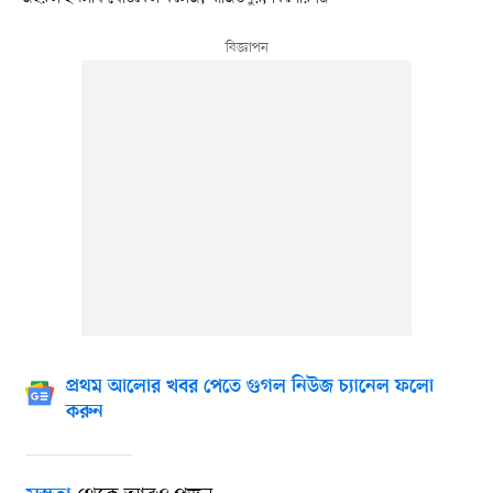
প্রথম আলোর খবর পেতে গুগল নিউজ চ্যানেল ফলো
করুন