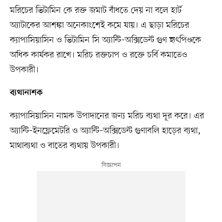
মরিচের ভিটামিন কে রক্ত জমাট বাঁধতে দেয় না বলে হার্ট
অ্যাটাকের আশঙ্কা অনেকাংশেই কমে যায়। এ ছাড়া মরিচের
ক্যাপাসিয়াসিন ও ভিটামিন সি অ্যান্টি–অক্সিডেন্ট গুণ হৃৎপিণ্ডকে
অধিক কার্যকর রাখে। মরিচ রক্তচাপ ও রক্তে চর্বি কমাতেও
উপকারী।
ব্যথানাশক
ক্যাপাসিয়াসিন নামক উপাদানের জন্য মরিচ ব্যথা দূর করে। এর
অ্যান্টি–ইনফ্লেমেটরি ও অ্যান্টি–অক্সিডেন্ট গুণাবলি হাড়ের ব্যথা,
মাথাব্যথা ও বাতের ব্যথায় উপকারী।