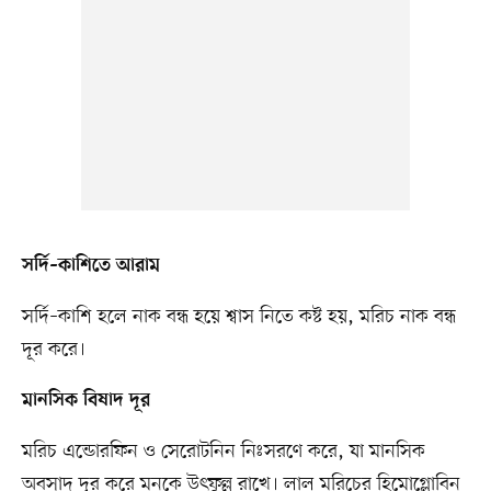
সর্দি–কাশিতে আরাম
সর্দি–কাশি হলে নাক বন্ধ হয়ে শ্বাস নিতে কষ্ট হয়, মরিচ নাক বন্ধ
দূর করে।
মানসিক বিষাদ দূর
মরিচ এন্ডোরফিন ও সেরোটনিন নিঃসরণে করে, যা মানসিক
অবসাদ দূর করে মনকে উৎফুল্ল রাখে। লাল মরিচের হিমোগ্লোবিন