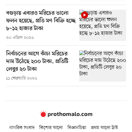
বগুড়ায় এবারও মরিচের ভালো
ফলন হয়েছে, প্রতি মণ বিক্রি হচ্ছে
৮–১২ হাজার টাকা
৩০ এপ্রিল ২০২৬
নির্বাচনের আগে কাঁচা মরিচের
দাম উঠেছে ২০০ টাকা, প্রতিটি
লেবুর ২০ টাকা
১১ ফেব্রুয়ারি ২০২৬
নাগরিক সংবাদ
কিশোর আলো
বিজ্ঞানচিন্তা
প্রথম আলো ট্রাস্ট