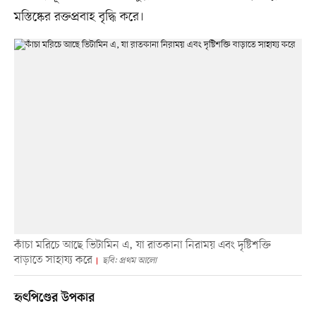
মস্তিষ্কের রক্তপ্রবাহ বৃদ্ধি করে।
কাঁচা মরিচে আছে ভিটামিন এ, যা রাতকানা নিরাময় এবং দৃষ্টিশক্তি
বাড়াতে সাহায্য করে
ছবি: প্রথম আলো
হৃৎপিণ্ডের উপকার