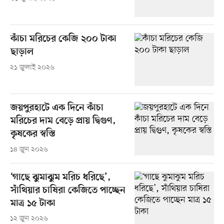
কাঁচা মরিচের কেজি ২০০ টাকা
ছাড়াল
২১ জুলাই ২০২৬
জয়পুরহাটে এক দিনে কাঁচা
মরিচের দাম বেড়ে প্রায় দ্বিগুণ,
কৃষকের স্বস্তি
১৪ জুন ২০২৬
‘গাছে ঝুমাঝুম মরিচ ধরিছে’,
সাঁথিয়ার চাষিরা কেজিতে পাচ্ছেন
মাত্র ১৫ টাকা
১২ জুন ২০২৬