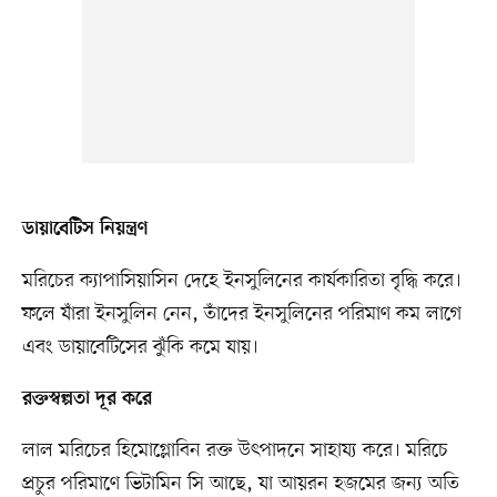
ডায়াবেটিস নিয়ন্ত্রণ
মরিচের ক্যাপাসিয়াসিন দেহে ইনসুলিনের কার্যকারিতা বৃদ্ধি করে।
ফলে যাঁরা ইনসুলিন নেন, তাঁদের ইনসুলিনের পরিমাণ কম লাগে
এবং ডায়াবেটিসের ঝুঁকি কমে যায়।
রক্তস্বল্পতা দূর করে
লাল মরিচের হিমোগ্লোবিন রক্ত উৎপাদনে সাহায্য করে। মরিচে
প্রচুর পরিমাণে ভিটামিন সি আছে, যা আয়রন হজমের জন্য অতি