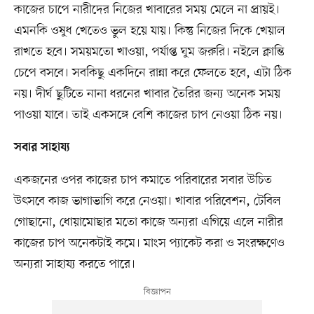
কাজের চাপে নারীদের নিজের খাবারের সময় মেলে না প্রায়ই।
এমনকি ওষুধ খেতেও ভুল হয়ে যায়। কিন্তু নিজের দিকে খেয়াল
রাখতে হবে। সময়মতো খাওয়া, পর্যাপ্ত ঘুম জরুরি। নইলে ক্লান্তি
চেপে বসবে। সবকিছু একদিনে রান্না করে ফেলতে হবে, এটা ঠিক
নয়। দীর্ঘ ছুটিতে নানা ধরনের খাবার তৈরির জন্য অনেক সময়
পাওয়া যাবে। তাই একসঙ্গে বেশি কাজের চাপ নেওয়া ঠিক নয়।
সবার সাহায্য
একজনের ওপর কাজের চাপ কমাতে পরিবারের সবার উচিত
উৎসবে কাজ ভাগাভাগি করে নেওয়া। খাবার পরিবেশন, টেবিল
গোছানো, ধোয়ামোছার মতো কাজে অন্যরা এগিয়ে এলে নারীর
কাজের চাপ অনেকটাই কমে। মাংস প্যাকেট করা ও সংরক্ষণেও
অন্যরা সাহায্য করতে পারে।