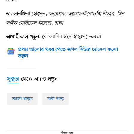
উচিত।
অধ্যাপক, এন্ডোক্রাইনোলজি বিভাগ, গ্রিন
ডা. তানজিনা হোসেন,
লাইফ মেডিকেল কলেজ, ঢাকা
: কোরবানির ঈদে স্বাস্থ্যসচেতনতা
আগামীকাল পড়ুন
প্রথম আলোর খবর পেতে গুগল নিউজ চ্যানেল ফলো
করুন
থেকে আরও পড়ুন
সুস্থতা
ভালো থাকুন
নারী স্বাস্থ্য