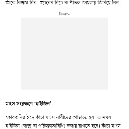
ফাঁকে বিশ্রাম নিন। ফ্যানের নিচে বা শীতল জায়গায় জিরিয়ে নিন।
মাংস সংরক্ষণে ‘হাইজিন’
কোরবানির ঈদে কাঁচা মাংস নারীদের গোছাতে হয়। এ সময়
হাইজিন (স্বাস্থ্য বা পরিচ্ছন্নতাবিধি) বজায় রাখতে হবে। কাঁচা মাংস