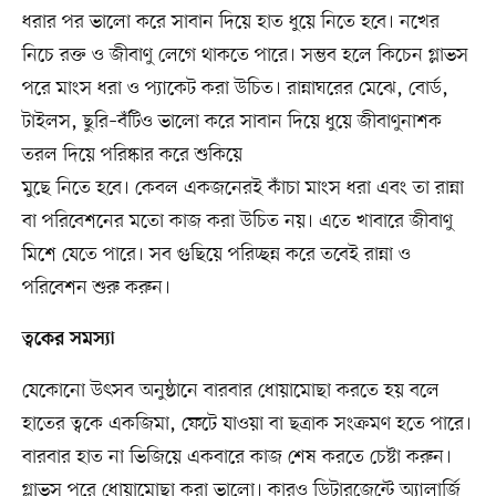
ধরার পর ভালো করে সাবান দিয়ে হাত ধুয়ে নিতে হবে। নখের
নিচে রক্ত ও জীবাণু লেগে থাকতে পারে। সম্ভব হলে কিচেন গ্লাভস
পরে মাংস ধরা ও প্যাকেট করা উচিত। রান্নাঘরের মেঝে, বোর্ড,
টাইলস, ছুরি–বঁটিও ভালো করে সাবান দিয়ে ধুয়ে জীবাণুনাশক
তরল দিয়ে পরিষ্কার করে শুকিয়ে
মুছে নিতে হবে। কেবল একজনেরই কাঁচা মাংস ধরা এবং তা রান্না
বা পরিবেশনের মতো কাজ করা উচিত নয়। এতে খাবারে জীবাণু
মিশে যেতে পারে। সব গুছিয়ে পরিচ্ছন্ন করে তবেই রান্না ও
পরিবেশন শুরু করুন।
ত্বকের সমস্যা
যেকোনো উৎসব অনুষ্ঠানে বারবার ধোয়ামোছা করতে হয় বলে
হাতের ত্বকে একজিমা, ফেটে যাওয়া বা ছত্রাক সংক্রমণ হতে পারে।
বারবার হাত না ভিজিয়ে একবারে কাজ শেষ করতে চেষ্টা করুন।
গ্লাভস পরে ধোয়ামোছা করা ভালো। কারও ডিটারজেন্টে অ্যালার্জি