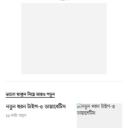
ভালো থাকুন নিয়ে আরও পড়ুন
নতুন ধরন টাইপ-৫ ডায়াবেটিস
১৮ ঘণ্টা আগে