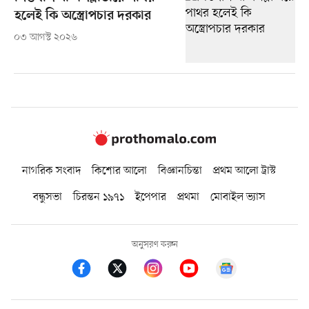
হলেই কি অস্ত্রোপচার দরকার
০৩ আগস্ট ২০২৬
নাগরিক সংবাদ
কিশোর আলো
বিজ্ঞানচিন্তা
প্রথম আলো ট্রাস্ট
বন্ধুসভা
চিরন্তন ১৯৭১
ইপেপার
প্রথমা
মোবাইল ভ্যাস
অনুসরণ করুন