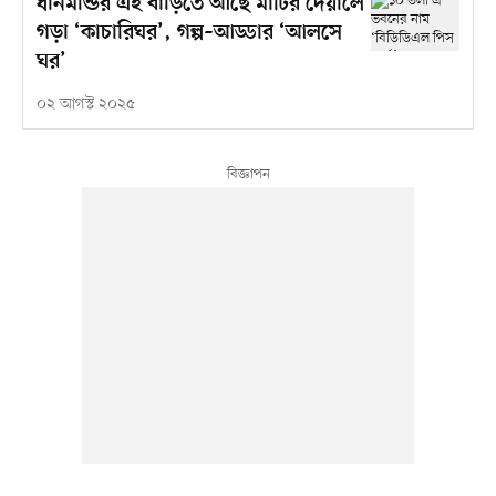
ধানমন্ডির এই বাড়িতে আছে মাটির দেয়ালে
গড়া ‘কাচারিঘর’, গল্প–আড্ডার ‘আলসে
ঘর’
০২ আগস্ট ২০২৫