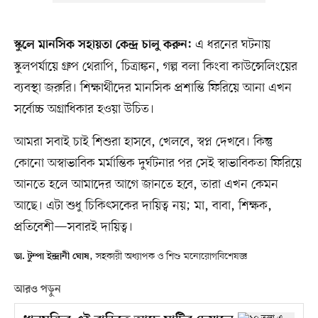
এ ধরনের ঘটনায়
স্কুলে মানসিক সহায়তা কেন্দ্র চালু করুন:
স্কুলপর্যায়ে গ্রুপ থেরাপি, চিত্রাঙ্কন, গল্প বলা কিংবা কাউন্সেলিংয়ের
ব্যবস্থা জরুরি। শিক্ষার্থীদের মানসিক প্রশান্তি ফিরিয়ে আনা এখন
সর্বোচ্চ অগ্রাধিকার হওয়া উচিত।
আমরা সবাই চাই শিশুরা হাসবে, খেলবে, স্বপ্ন দেখবে। কিন্তু
কোনো অস্বাভাবিক মর্মান্তিক দুর্ঘটনার পর সেই স্বাভাবিকতা ফিরিয়ে
আনতে হলে আমাদের আগে জানতে হবে, তারা এখন কেমন
আছে। এটা শুধু চিকিৎসকের দায়িত্ব নয়; মা, বাবা, শিক্ষক,
প্রতিবেশী—সবারই দায়িত্ব।
, সহকারী অধ্যাপক ও শিশু মনোরোগবিশেষজ্ঞ
ডা. টুম্পা ইন্দ্রানী ঘোষ
আরও পড়ুন