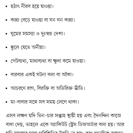
হঠাৎ নীরব হয়ে যাওয়া।
কান্না বেড়ে যাওয়া বা ঘন ঘন কান্না।
ঘুমের সমস্যা ও দুঃস্বপ্ন দেখা।
স্কুলে যেতে অনীহা।
পেটব্যথা, মাথাব্যথা বা ক্ষুধা কমে যাওয়া।
বারবার একই ঘটনা বলা বা আঁকা।
আচরণে রাগ, বিরক্তি বা অতিরিক্ত ভীতি।
মা–বাবার সঙ্গে সব সময় লেগে থাকা।
এসব লক্ষণ যদি তিন–চার সপ্তাহ স্থায়ী হয় এবং দৈনন্দিন কাজে
বাধা দেয়, তাহলে একে অ্যাকিউট স্ট্রেস ডিজঅর্ডার বলা হয়। আর