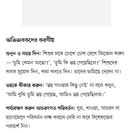
অভিভাবকদের করণীয়
শিশুর সঙ্গে চোখে চোখ রেখে জিজ্ঞেস করুন
শুনুন ও সময় দিন:
—‘তুমি কেমন আছো?’, ‘তুমি কি ভয় পেয়েছিলে?’ শিশুদের
বলার সুযোগ দিন, কথা বলতে দিন। তাদের থামিয়ে দেবেন না।
‘ভয় পাওয়ার কিছু নেই’ না বলে বলুন,
ভয়কে স্বীকার করুন:
‘আমি বুঝি তুমি ভয় পেয়েছ, আমিও ভয় পেয়েছিলাম।’
ঘুম, খাওয়া, আচরণ বা
পর্যবেক্ষণ করুন আচরণগত পরিবর্তন:
মনোযোগে পরিবর্তন লক্ষ করলে দেরি না করে বিশেষজ্ঞের
পরামর্শ নিন।