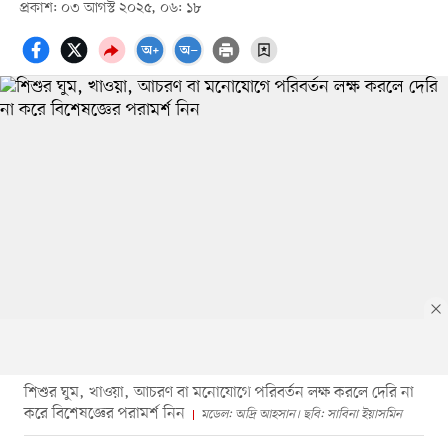
প্রকাশ: ০৩ আগস্ট ২০২৫, ০৬: ১৮
শিশুর ঘুম, খাওয়া, আচরণ বা মনোযোগে পরিবর্তন লক্ষ করলে দেরি না
করে বিশেষজ্ঞের পরামর্শ নিন
মডেল: অদ্রি আহসান। ছবি: সাবিনা ইয়াসমিন