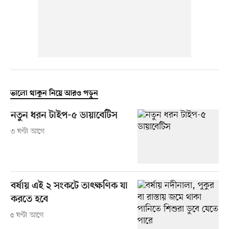
ভালো থাকুন নিয়ে আরও পড়ুন
নতুন ধরন টাইপ-৫ ডায়াবেটিস
৩ ঘণ্টা আগে
বর্ষায় এই ২ সংকটে তাৎক্ষণিক যা
করতে হবে
৫ ঘণ্টা আগে