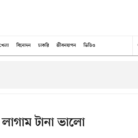
খেলা
বিনোদন
চাকরি
জীবনযাপন
ভিডিও
 লাগাম টানা ভালো