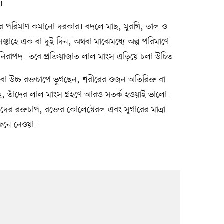
।
ের পরিমাণ কমানো দরকার। বদলে মাছ, মুরগি, ডাল ও
তাহে এক বা দুই দিন, অথবা মাঝেমধ্যে অল্প পরিমাণে
ক নিরাপদ। তবে প্রক্রিয়াজাত লাল মাংস এড়িয়ে চলা উচিত।
স বা উচ্চ রক্তচাপে ভুগছেন, শরীরের ওজন অতিরিক্ত বা
আছে, তাঁদের লাল মাংস গ্রহণে আরও সতর্ক হওয়াই ভালো।
র রক্তচাপ, রক্তের কোলেস্টেরল এবং সুগারের মাত্রা
জেনে নেওয়া।