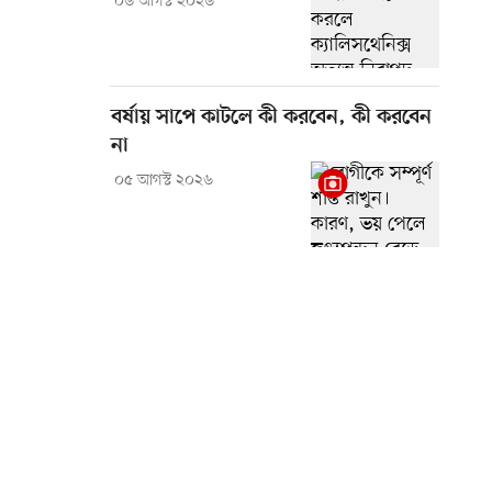
০৬ আগস্ট ২০২৬
বর্ষায় সাপে কাটলে কী করবেন, কী করবেন
না
০৫ আগস্ট ২০২৬