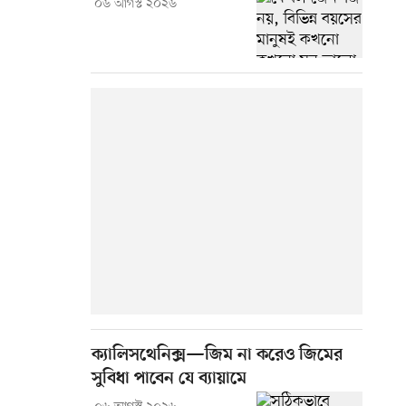
০৬ আগস্ট ২০২৬
ক্যালিসথেনিক্স—জিম না করেও জিমের
সুবিধা পাবেন যে ব্যায়ামে