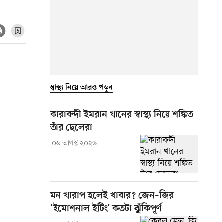
স্বাস্থ্য নিয়ে আরও পড়ুন
কারাবন্দী ইমরান খানের স্বাস্থ্য নিয়ে শঙ্কিত
তাঁর ছেলেরা
০৬ আগস্ট ২০২৬
মন খারাপ হলেই খাবার? জেন–জির
‘ইমোশনাল ইটিং’ কতটা ঝুঁকিপূর্ণ