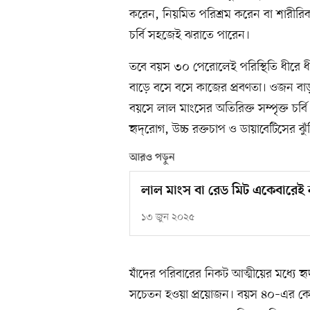
করেন, নিয়মিত পরিশ্রম করেন বা শারীরিক
চর্বি সহজেই ঝরাতে পারেন।
তবে বয়স ৩০ পেরোলেই পরিস্থিতি ধীরে ধী
বাড়ে বসে বসে কাজের প্রবণতা। ওজন বাড়
বয়সে লাল মাংসের অতিরিক্ত সম্পৃক্ত চর্
হৃদ্‌রোগ, উচ্চ রক্তচাপ ও ডায়াবেটিসের ঝুঁ
আরও পড়ুন
লাল মাংস বা রেড মিট একেবারেই ন
১৩ জুন ২০২৫
যাঁদের পরিবারের নিকট আত্মীয়ের মধ্যে
সচেতন হওয়া প্রয়োজন। বয়স ৪০–এর কোঠ