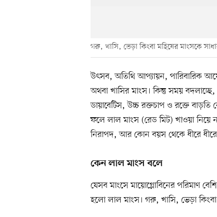
গরু, খাসি, ভেড়া কিংবা মহিষের মাংসকে সাধ
উৎসব, অতিথি আপ্যায়ন, পারিবারিক আয়
অথবা খাসির মাংস। কিন্তু সময় বদলাচ্ছে
ডায়াবেটিস, উচ্চ রক্তচাপ ও রক্তে বাড়তি
ফলে লাল মাংস (রেড মিট) খাওয়া নিয়ে ন
নিরাপদ, আর কোন বয়স থেকে ধীরে ধীরে
কেন লাল মাংস বলে
যেসব মাংসে মায়োগ্লোবিনের পরিমাণ বেশ
হলো লাল মাংস। গরু, খাসি, ভেড়া কিংব