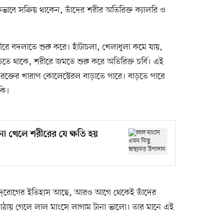
ভাবে সক্রিয় থাকেন, তাঁদের শরীর অতিরিক্ত ক্যালরি ও
রে বদলাতে শুরু করে। হাঁটাচলা, খেলাধুলা কমে যায়,
তে থাকে, শরীরে জমতে শুরু করে অতিরিক্ত চর্বি। এই
বি রক্তের খারাপ কোলেস্টেরল বাড়াতে পারে। বাড়তে পারে
কি।
া খেলে শরীরের যে ক্ষতি হয়
 হৃদ্‌রোগের ইতিহাস আছে, আরও আগে থেকেই তাঁদের
ায় গেলে লাল মাংসে লাগাম টানা ভালো। তার মানে এই