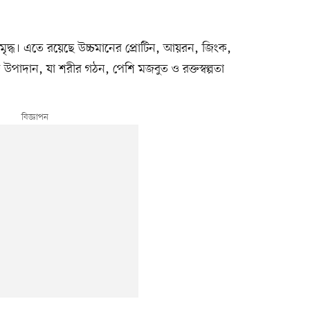
 সমৃদ্ধ। এতে রয়েছে উচ্চমানের প্রোটিন, আয়রন, জিংক,
উপাদান, যা শরীর গঠন, পেশি মজবুত ও রক্তস্বল্পতা