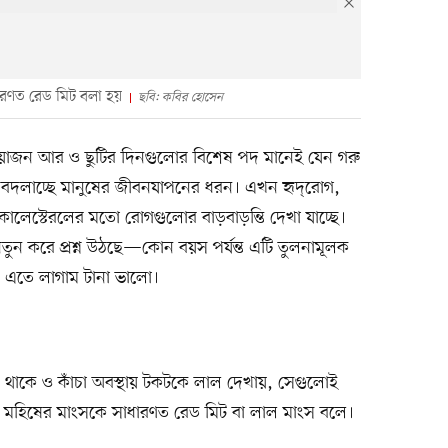
ারণত রেড মিট বলা হয়
ছবি: কবির হোসেন
োজন আর ও ছুটির দিনগুলোর বিশেষ পদ মানেই যেন গরু
, বদলাচ্ছে মানুষের জীবনযাপনের ধরন। এখন হৃদ্‌রোগ,
 কোলেস্টেরলের মতো রোগগুলোর বাড়বাড়ন্তি দেখা যাচ্ছে।
তুন করে প্রশ্ন উঠছে—কোন বয়স পর্যন্ত এটি তুলনামূলক
 এতে লাগাম টানা ভালো।
ি থাকে ও কাঁচা অবস্থায় টকটকে লাল দেখায়, সেগুলোই
া মহিষের মাংসকে সাধারণত রেড মিট বা লাল মাংস বলে।