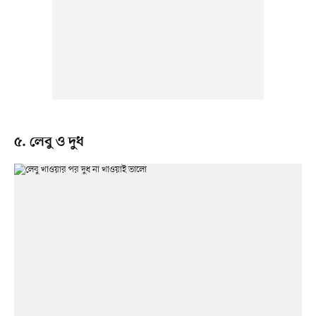
৫. লেবু ও দুধ