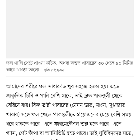
ফল খালি পেটে খাওয়া উচিত, অথবা অন্তত খাবারের ৩০ থেকে ৪০ মিনিট
আগে খাওয়া ভালো
ছবি: পেক্সেলস
আমাদের শরীরে ফল সাধারণত খুব সহজে হজম হয়। এতে
প্রাকৃতিক চিনি ও পানি বেশি থাকে, তাই দ্রুত পাকস্থলী থেকে
বেরিয়ে যায়। কিন্তু ভারী খাবারের (যেমন ভাত, মাংস, দুগ্ধজাত
খাবার) সঙ্গে ফল খেলে পাকস্থলীতে প্রয়োজনের চেয়ে বেশি সময়
ধরে থাকতে পারে। এতে ফারমেন্টেশন শুরু হতে পারে। এতে
গ্যাস, পেট ফাঁপা বা অ্যাসিডিটি হতে পারে। তাই পুষ্টিবিদদের মতে,