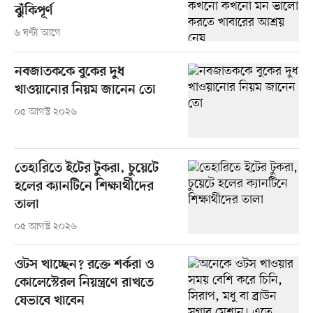
ঝুঁকিপূর্ণ
৬ ঘণ্টা আগে
নবজাতককে বুকের দুধ
খাওয়ানোর নিয়ম জানেন তো
০৫ আগস্ট ২০২৬
তেহারিতে ইটের টুকরা, চুয়েটে
হলের ক্যানটিনে শিক্ষার্থীদের
তালা
০৫ আগস্ট ২০২৬
ওটস খাচ্ছেন? রক্তে শর্করা ও
কোলেস্টেরল নিয়ন্ত্রণে রাখতে
যেভাবে খাবেন