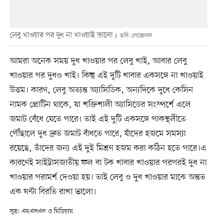
লেবু খাওয়ার পর দুধ না খাওয়াই ভালো
ছবি: পেক্সেলস
আমরা অনেক সময় দুধ খাওয়ার পর লেবু খাই, আবার লেবু
খাওয়ার পর দুধও খাই। কিন্তু এই দুটি খাবার একসঙ্গে না খাওয়াই
উত্তম। কারণ, লেবু অত্যন্ত অ্যাসিডিক, অন্যদিকে দুধে কেসিন
নামক প্রোটিন থাকে, যা শক্তিশালী অ্যাসিডের সংস্পর্শে এলে
জমাট বেঁধে যেতে পারে। তাই এই দুটি একসঙ্গে পাকস্থলীতে
পৌঁছালে দুধ দ্রুত জমাট বাঁধতে পারে, যাঁদের হজমে সমস্যা
রয়েছে, তাঁদের জন্য এই দুই মিশ্রণ হজম করা কঠিন হতে পারে।এ
কারণেই সাইট্রাসজাতীয় ফল বা টক খাবার খাওয়ার পরপরই দুধ না
খাওয়ার পরামর্শ দেওয়া হয়। তাই লেবু ও দুধ খাওয়ার মাঝে অন্তত
এক ঘণ্টা বিরতি রাখা ভালো।
সূত্র: এমএসএন ও মিডিয়াম