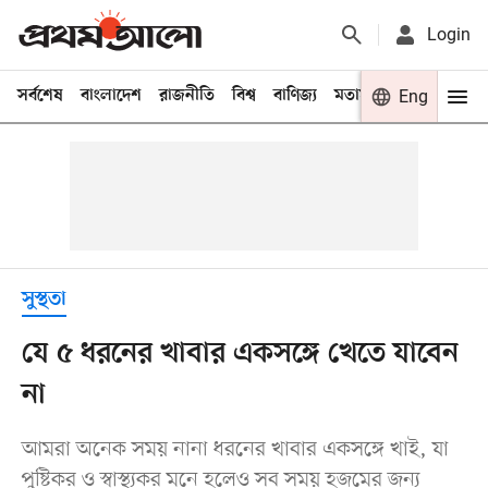
Login
সর্বশেষ
বাংলাদেশ
রাজনীতি
বিশ্ব
বাণিজ্য
মতামত
খেলা
Eng
বিনো
সুস্থতা
যে ৫ ধরনের খাবার একসঙ্গে খেতে যাবেন
না
আমরা অনেক সময় নানা ধরনের খাবার একসঙ্গে খাই, যা
পুষ্টিকর ও স্বাস্থ্যকর মনে হলেও সব সময় হজমের জন্য