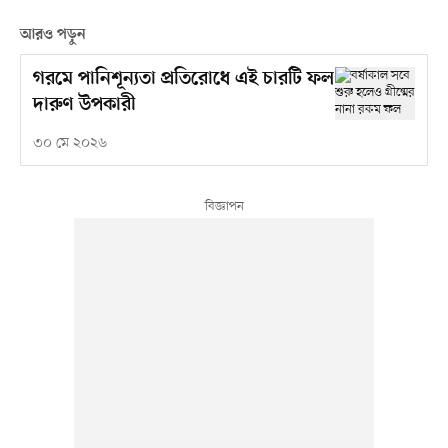
আরও পড়ুন
গরমে পানিশূন্যতা প্রতিরোধে এই চারটি ফল
দারুণ উপকারী
৩০ মে ২০২৬