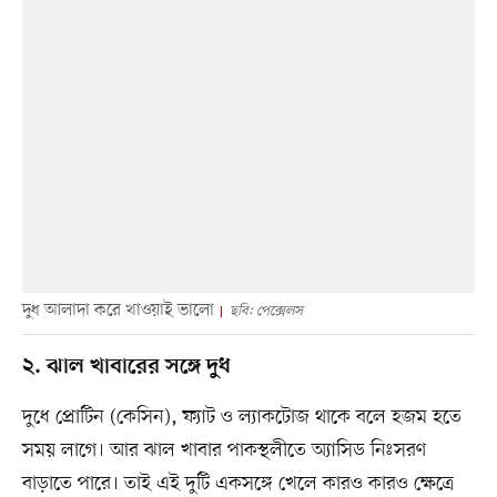
দুধ আলাদা করে খাওয়াই ভালো
ছবি: পেক্সেলস
২. ঝাল খাবারের সঙ্গে দুধ
দুধে প্রোটিন (কেসিন), ফ্যাট ও ল্যাকটোজ থাকে বলে হজম হতে
সময় লাগে। আর ঝাল খাবার পাকস্থলীতে অ্যাসিড নিঃসরণ
বাড়াতে পারে। তাই এই দুটি একসঙ্গে খেলে কারও কারও ক্ষেত্রে