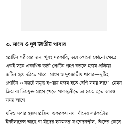
৩. মাংস ও দুধ জাতীয় খাবার
প্রোটিন শরীরের জন্য খুবই দরকারি, তবে কোনো কোনো ক্ষেত্রে
একই সঙ্গে একাধিক ভারী প্রোটিন গ্রহণ করলে হজম প্রক্রিয়া
জটিল হয়ে উঠতে পারে। মাংস ও দুধজাতীয় খাবার—দুটিই
প্রোটিন ও ফ্যাটে সমৃদ্ধ হওয়ায় হজম হতে বেশি সময় লাগে। যেমন
ক্রিম বা চিজযুক্ত মাংস খেলে পাকস্থলীতে তা হজম হতে আরও
সময় লাগে।
যদিও সবার হজম প্রক্রিয়া একরকম নয়। যাঁদের ল্যাকটোজ
ইনটলারেন্স আছে বা যাঁদের হজমতন্ত্র সংবেদনশীল, তাঁদের ক্ষেত্রে