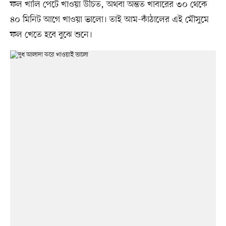
ফল খালি পেটে খাওয়া উচিত, অথবা অন্তত খাবারের ৩০ থেকে
৪০ মিনিট আগে খাওয়া ভালো। তাই আম-কাঁঠালের এই মৌসুমে
ফল খেতে হবে বুঝে শুনে।