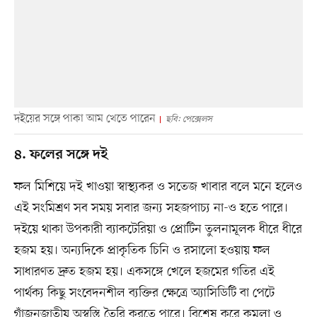
দইয়ের সঙ্গে পাকা আম খেতে পারেন
ছবি: পেক্সেলস
৪. ফলের সঙ্গে দই
ফল মিশিয়ে দই খাওয়া স্বাস্থ্যকর ও সতেজ খাবার বলে মনে হলেও
এই সংমিশ্রণ সব সময় সবার জন্য সহজপাচ্য না-ও হতে পারে।
দইয়ে থাকা উপকারী ব্যাকটেরিয়া ও প্রোটিন তুলনামূলক ধীরে ধীরে
হজম হয়। অন্যদিকে প্রাকৃতিক চিনি ও রসালো হওয়ায় ফল
সাধারণত দ্রুত হজম হয়। একসঙ্গে খেলে হজমের গতির এই
পার্থক্য কিছু সংবেদনশীল ব্যক্তির ক্ষেত্রে অ্যাসিডিটি বা পেটে
গাঁজনজাতীয় অস্বস্তি তৈরি করতে পারে। বিশেষ করে কমলা ও