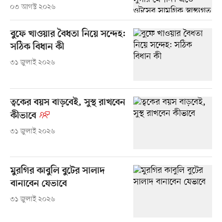
০৩ আগস্ট ২০২৬
বুফে খাওয়ার বৈধতা নিয়ে সন্দেহ:
সঠিক বিধান কী
৩১ জুলাই ২০২৬
ত্বকের বয়স বাড়বেই, সুস্থ রাখবেন
কীভাবে
৩১ জুলাই ২০২৬
মুরগির কাবুলি বুটের সালাদ
বানাবেন যেভাবে
৩১ জুলাই ২০২৬