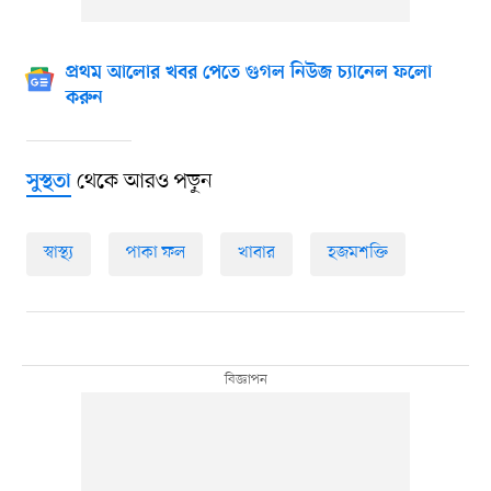
প্রথম আলোর খবর পেতে গুগল নিউজ চ্যানেল ফলো
করুন
থেকে আরও পড়ুন
সুস্থতা
স্বাস্থ্য
পাকা ফল
খাবার
হজমশক্তি