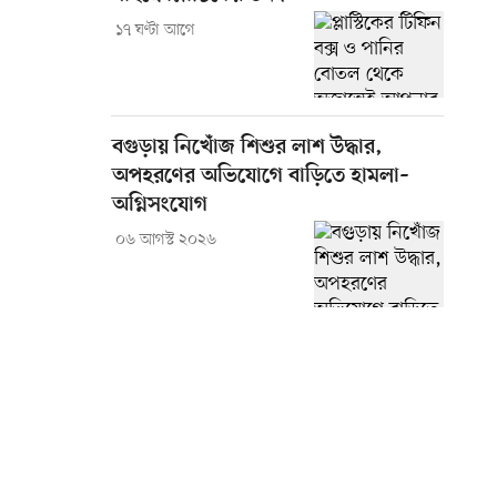
১৭ ঘণ্টা আগে
বগুড়ায় নিখোঁজ শিশুর লাশ উদ্ধার,
অপহরণের অভিযোগে বাড়িতে হামলা–
অগ্নিসংযোগ
০৬ আগস্ট ২০২৬