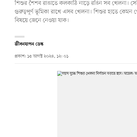
শিশুর শৈশব রাঙাতে কলকাঠি নাড়ে রঙিন সব খেলনা। সেই স
গুরুত্বপূর্ণ ভূমিকা রাখে এসব খেলনা। শিশুর হাতে কেমন খ
বিষয়ে জেনে নেওয়া যাক।
জীবনযাপন ডেস্ক
প্রকাশ: ১৫ আগস্ট ২০২৪, ১২: ০১