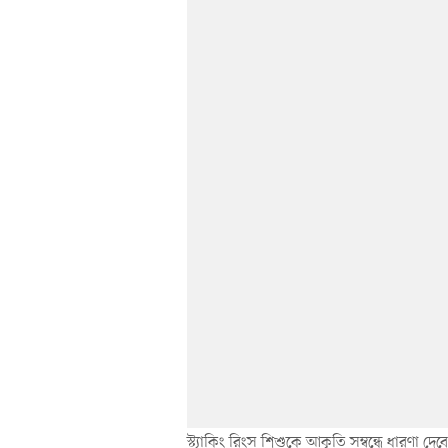
স্ট্যাকিং রিংস শিশুকে আকৃতি সম্বন্ধে ধারণা দ