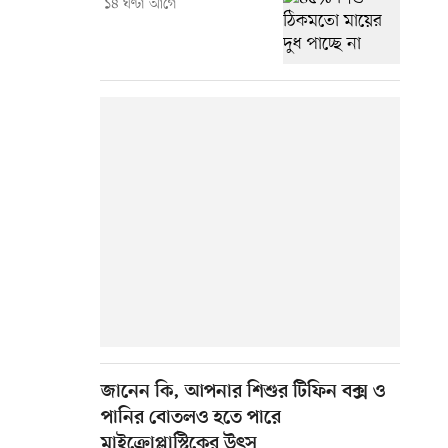
১৪ ঘণ্টা আগে
জানেন কি, আপনার শিশুর টিফিন বক্স ও
পানির বোতলও হতে পারে
মাইক্রোপ্লাস্টিকের উৎস