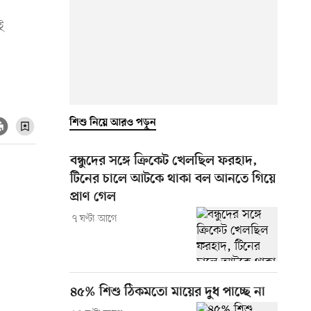
ই
শিশু নিয়ে আরও পড়ুন
বন্ধুদের সঙ্গে ক্রিকেট খেলছিল ফরহাদ,
টিনের চালে আটকে থাকা বল আনতে গিয়ে
প্রাণ গেল
৭ ঘণ্টা আগে
৪৫% শিশু ঠিকমতো মায়ের দুধ পাচ্ছে না