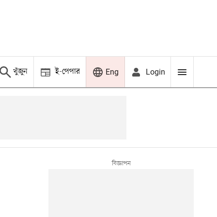
খুঁজুন
ই-পেপার
Login
Eng