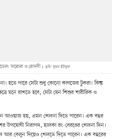
 মডেল: অরোরা ও রোদসী
ছবি: সুমন ইউসুফ
া। হতে পারে সেটা শুধু কোনো কাগজের টুকরা। কিন্তু
েত্রে মনে রাখতে হবে, সেটা যেন শিশুর শারীরিক ও
ুনঝুন আওয়াজ হয়, এমন খেলনা দিতে পারেন। এক বছর
কাশের উপযোগী নিরাপদ, হালকা রং-বেরঙের খেলনা দিন।
বল আর বেলুন দিয়েও খেলতে দিতে পারেন। এক বছরের