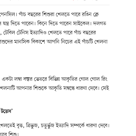
েনসিল। পাঁচ বছরের শিশুরা খেলতে পারে রঙিন ক্লে
রোল যন্ত্র দিতে পারেন। কিনে দিতে পারেন সাইকেল। দলগত
বল, টেবিল টেনিস ইত্যাদিও খেলতে পারে পাঁচ বছরের
িশুদের মানসিক বিকাশে আপনি নিচের এই পাঁচটি খেলনা
একটা লম্বা বস্তুর ভেতরে বিভিন্ন আকৃতির গোল গোল রিং
লনাটি আপনার শিশুকে আকৃতি সম্বন্ধে ধারণা দেবে। সেই
 টয়েস’
বৃত্ত, ত্রিভুজ, চতুর্ভুজ ইত্যাদি সম্পর্কে ধারণা দেবে।
াবে শিশু।