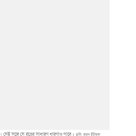
েবে। সেই সঙ্গে সে রঙের সাধারণ ধারণাও পাবে
ছবি: সুমন ইউসুফ