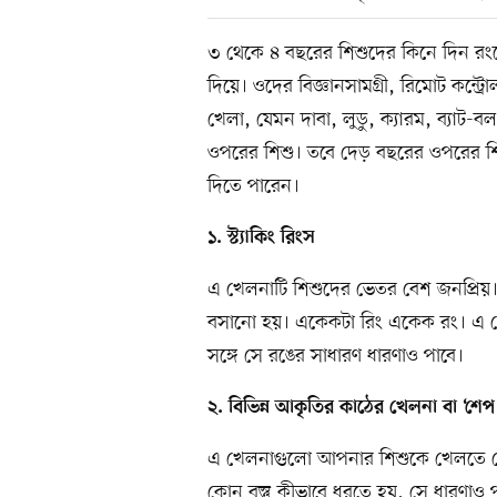
৩ থেকে ৪ বছরের শিশুদের কিনে দিন রংপ
দিয়ে। ওদের বিজ্ঞানসামগ্রী, রিমোট কন্ট্
খেলা, যেমন দাবা, লুডু, ক্যারম, ব্যাট-
ওপরের শিশু। তবে দেড় বছরের ওপরের শ
দিতে পারেন।
১. স্ট্যাকিং রিংস
এ খেলনাটি শিশুদের ভেতর বেশ জনপ্রিয়। 
বসানো হয়। একেকটা রিং একেক রং। এ খে
সঙ্গে সে রঙের সাধারণ ধারণাও পাবে।
২. বিভিন্ন আকৃতির কাঠের খেলনা বা ‘শেপ
এ খেলনাগুলো আপনার শিশুকে খেলতে খেলতেই 
কোন বস্তু কীভাবে ধরতে হয়, সে ধারণাও প