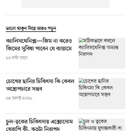
ভালো থাকুন নিয়ে আরও পড়ুন
ক্যালিসথেনিক্স—জিম না করেও
জিমের সুবিধা পাবেন যে ব্যায়ামে
১৩ ঘণ্টা আগে
চোখের ছানির চিকিৎসা কি কেবল
অস্ত্রোপচারে সম্ভব
০৫ আগস্ট ২০২৬
চুল-ত্বকের চিকিৎসায় এক্সোসোম
থেরাপি কী, কতটা নিরাপদ