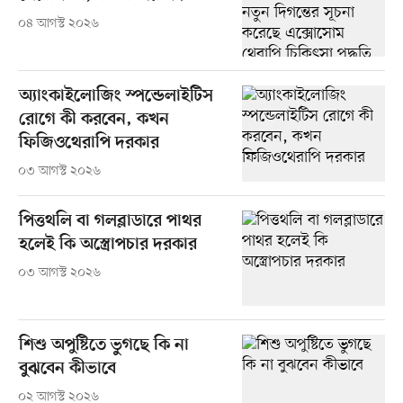
০৪ আগস্ট ২০২৬
অ্যাংকাইলোজিং স্পন্ডেলাইটিস
রোগে কী করবেন, কখন
ফিজিওথেরাপি দরকার
০৩ আগস্ট ২০২৬
পিত্তথলি বা গলব্লাডারে পাথর
হলেই কি অস্ত্রোপচার দরকার
০৩ আগস্ট ২০২৬
শিশু অপুষ্টিতে ভুগছে কি না
বুঝবেন কীভাবে
০২ আগস্ট ২০২৬