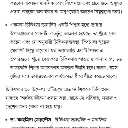
করবেন একজন মানসিক রোগ বিশেষজ্ঞ এবং প্রয়োজনে ওষুধও
প্রদান করবেন অকার্যকর বা অনুপযোগী আচরণ নিয়ন্ত্রণের জন্য।
একজন চিকিৎসা ভাষাবিদ একটি শিশুর মধ্যে ভাষার
উপাত্তগুলোর কোনটি, কতটুকু আক্রান্ত হয়েছে, তা খুঁজে বের
করেন এবং সে অনুযায়ী চিকিৎসাব্যবস্থা ‘স্পিচ ল্যাঙ্গুয়েজ
থেরাপি’ দিয়ে থাকেন। যত তাড়াতাড়ি একটি শিশুর এ
উপাত্তগুলো খুঁজে বের করে চিকিৎসার আওতায় আনা যাবে, তত
তাড়াতাড়ি শিশুর আচরণগত অবস্থার উন্নতি হবে। কারণ, বয়স
বৃদ্ধির সঙ্গে উপাত্তগুলোর কার্যক্ষমতা ধীরে ধীরে কমতে থাকে।
চিকিৎসার মূল উদ্দেশ্য অটিজমে আক্রান্ত শিশুকে চিকিৎসার
মাধ্যমে ‘অর্থবহ জীবন’ প্রদান করা, যাতে সে পরিবার, সমাজ ও
দেশের জন্য বোঝা না হয়ে যায়।
,
চিকিৎসা ভাষাবিদ ও মানসিক
ডা. ফাহমিদা ফেরদৌস