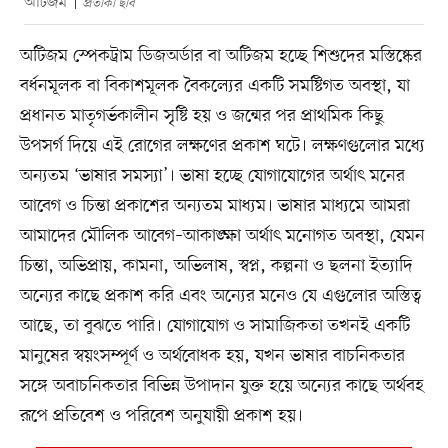
অটিজম
প্রতীকী ছবি
অটিজম স্পেকট্রাম ডিজঅর্ডার বা অটিজম হচ্ছে শিশুদের মস্তিষ্কের
বর্ধনমূলক বা বিকাশমূলক বৈকল্যের একটি সমষ্টিগত অবস্থা, যা
প্রধানত মাতৃগর্ভকালীন সৃষ্টি হয় ও জন্মের পর প্রাথমিক কিছু
উপসর্গ দিয়ে এই রোগের লক্ষণের প্রকাশ ঘটে। লক্ষণগুলোর মধ্যে
অন্যতম ‘ভাষার সমস্যা’। ভাষা হচ্ছে যোগাযোগের অর্থাৎ মনের
আবেগ ও চিন্তা প্রকাশের অন্যতম মাধ্যম। ভাষার মাধ্যমে আমরা
আমাদের মৌলিক আবেগ–আকাঙ্ক্ষা অর্থাৎ মনোগত অবস্থা, যেমন
চিন্তা, অভিপ্রায়, কামনা, অভিলাষ, স্বপ্ন, কল্পনা ও ছলনা ইত্যাদি
অন্যের কাছে প্রকাশ করি এবং অন্যের মনেও যে এগুলোর অস্তিত্ব
আছে, তা বুঝতে পারি। যোগাযোগ ও সামাজিকতা তখনই একটি
মানুষের স্বয়ংসম্পূর্ণ ও অর্থবোধক হয়, যখন ভাষার বাচনিকতার
সঙ্গে অবাচনিকতার বিভিন্ন উপাদান যুক্ত হয়ে অন্যের কাছে অর্থবহ
রূপে প্রতিবেশ ও পরিবেশ অনুযায়ী প্রকাশ হয়।