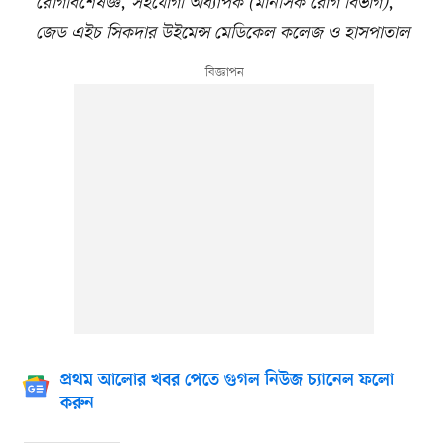
রোগবিশেষজ্ঞ
,
সহযোগী অধ্যাপক (মানসিক রোগ বিভাগ)
,
জেড এইচ সিকদার উইমেন্স মেডিকেল
কলেজ ও হাসপাতাল
প্রথম আলোর খবর পেতে গুগল নিউজ চ্যানেল ফলো
করুন