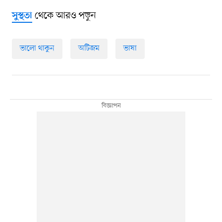
থেকে আরও পড়ুন
সুস্থতা
ভালো থাকুন
অটিজম
ভাষা