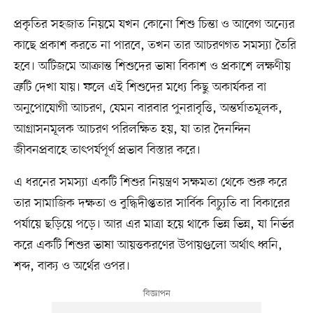
প্রকৃতির সহজাত নিয়মে যখন কোনো শিশু চিন্তা ও আবেগ অন্যের
কাছে প্রকাশ করতে না পারবে, তখন তার আচরণগত সমস্যা তৈরি
হবে। অটিজমে আক্রান্ত শিশুদের ভাষা বিকাশ ও প্রকাশে লক্ষণীয়
ত্রুটি দেখা যায়। ফলে এই শিশুদের মধ্যে কিছু অকার্যকর বা
অনুপোযোগী আচরণ, যেমন বারবার পুনরাবৃত্তি, অন্তর্ঘাতমূলক,
আগ্রাসনমূলক আচরণ পরিলক্ষিত হয়, যা তার দৈনন্দিন
জীবনপ্রবাহে তাৎপর্যপূর্ণ প্রভাব বিস্তার করে।
এ ধরনের সমস্যা একটি শিশুর নিয়ন্ত্রণ সক্ষমতা থেকে শুরু করে
তার সামাজিক দক্ষতা ও বুদ্ধিদীপ্ততার সার্বিক বিচ্যুতি বা বিকারের
পর্যায়ে ছড়িয়ে পড়ে। আর এর মাত্রা হয়ে থাকে ভিন্ন ভিন্ন, যা নির্ভর
করে একটি শিশুর ভাষা আয়ত্তকরণের উপায়গুলো অর্থাৎ ধ্বনি,
শব্দ, বাক্য ও অর্থের ওপর।