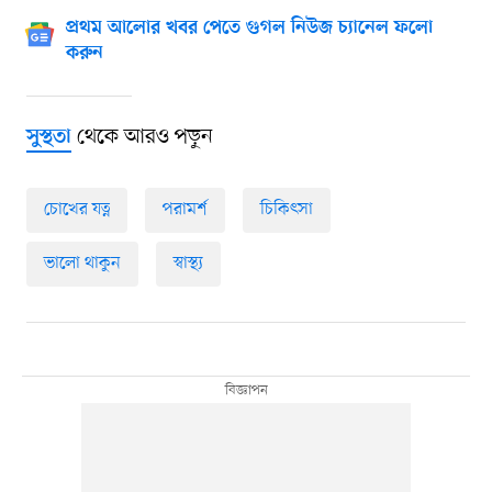
প্রথম আলোর খবর পেতে গুগল নিউজ চ্যানেল ফলো
করুন
থেকে আরও পড়ুন
সুস্থতা
চোখের যত্ন
পরামর্শ
চিকিৎসা
ভালো থাকুন
স্বাস্থ্য