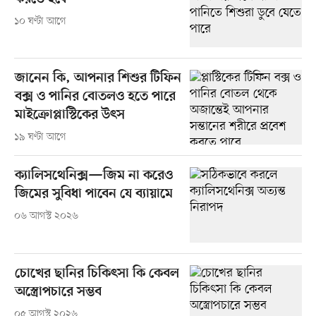
১০ ঘণ্টা আগে
জানেন কি, আপনার শিশুর টিফিন
বক্স ও পানির বোতলও হতে পারে
মাইক্রোপ্লাস্টিকের উৎস
১৯ ঘণ্টা আগে
ক্যালিসথেনিক্স—জিম না করেও
জিমের সুবিধা পাবেন যে ব্যায়ামে
০৬ আগস্ট ২০২৬
চোখের ছানির চিকিৎসা কি কেবল
অস্ত্রোপচারে সম্ভব
০৫ আগস্ট ২০২৬