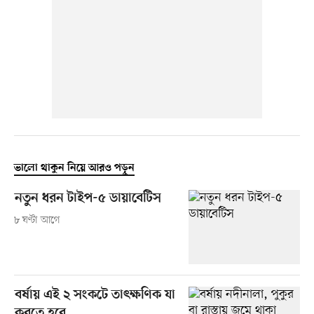
ভালো থাকুন নিয়ে আরও পড়ুন
নতুন ধরন টাইপ-৫ ডায়াবেটিস
৮ ঘণ্টা আগে
বর্ষায় এই ২ সংকটে তাৎক্ষণিক যা
করতে হবে