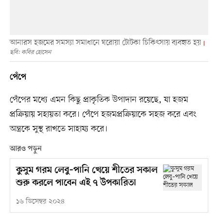
আনারস হজমের সমস্যা সমাধানে ঘরোয়া টোটকা চিকিৎসায় ব্যবহৃত হয়
ছবি: কবির হোসেন
পেঁপে
পেঁপের মধ্যে এমন কিছু প্রাকৃতিক উপাদান রয়েছে, যা হজম
প্রক্রিয়ায় সহায়তা করে। পেঁপে হজমপ্রক্রিয়াকে সহজ করে এবং
অন্ত্রকে সুস্থ রাখতে সাহায্য করে।
আরও পড়ুন
কুসুম গরম লেবু–পানি খেয়ে শীতের সকাল
শুরু করলে পাবেন এই ৭ উপকারিতা
১৬ ডিসেম্বর ২০২৪