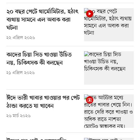
২০ বছর পেটে থার্মোমিটার, হঠাৎ
ব্যথায় সামনে এল অবাক করা
ঘটনা
২২ এপ্রিল ২০২৬
কাদের চিয়া সিড খাওয়া উচিত
নয়, চিকিৎসক কী বলছেন
২১ এপ্রিল ২০২৬
ঈদে ভারী খাবার খাওয়ার পর পেট
ঠান্ডা করতে যা খাবেন
২৬ মার্চ ২০২৬