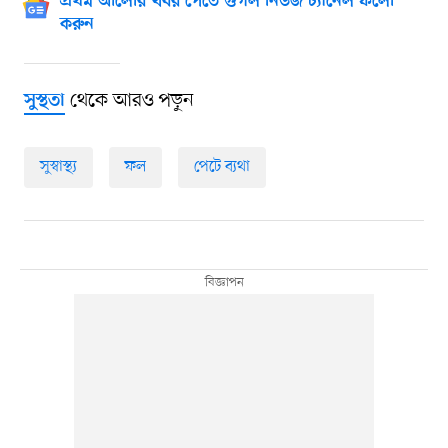
প্রথম আলোর খবর পেতে গুগল নিউজ চ্যানেল ফলো
করুন
থেকে আরও পড়ুন
সুস্থতা
সুস্বাস্থ্য
ফল
পেটে ব্যথা