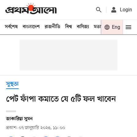
Login
সর্বশেষ
বাংলাদেশ
রাজনীতি
বিশ্ব
বাণিজ্য
মতামত
খেলা
Eng
বিনো
সুস্থতা
পেট ফাঁপা কমাতে যে ৫টি ফল খাবেন
জাকারিয়া সুমন
প্রকাশ: ০৭ জানুয়ারি ২০২৫, ১১: ০০