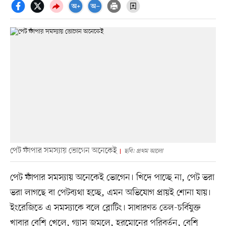
পেট ফাঁপার সমস্যায় ভোগেন অনেকেই
ছবি: প্রথম আলো
পেট ফাঁপার সমস্যায় অনেকেই ভোগেন। খিদে পাচ্ছে না, পেট ভরা
ভরা লাগছে বা পেটব্যথা হচ্ছে, এমন অভিযোগ প্রায়ই শোনা যায়।
ইংরেজিতে এ সমস্যাকে বলে ব্লোটিং। সাধারণত তেল-চর্বিযুক্ত
খাবার বেশি খেলে, গ্যাস জমলে, হরমোনের পরিবর্তন, বেশি