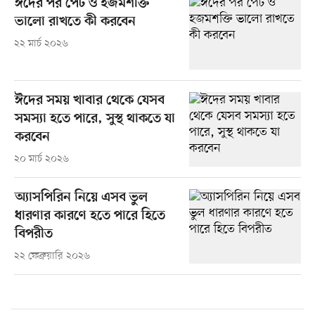
ঈদের পর পেট ও হজমশক্তি
ভালো রাখতে কী করবেন
২২ মার্চ ২০২৬
ঈদের সময় খাবার থেকে যেসব
সমস্যা হতে পারে, সুস্থ থাকতে যা
করবেন
২০ মার্চ ২০২৬
অ্যাসপিরিন নিয়ে এসব ভুল
ধারণার কারণে হতে পারে হিতে
বিপরীত
২২ ফেব্রুয়ারি ২০২৬