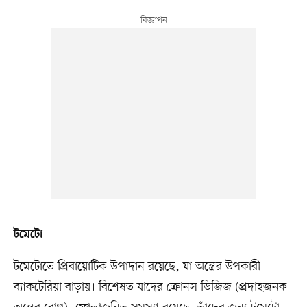
টমেটো
টমেটোতে প্রিবায়োটিক উপাদান রয়েছে, যা অন্ত্রের উপকারী
ব্যাকটেরিয়া বাড়ায়। বিশেষত যাদের ক্রোনস ডিজিজ (প্রদাহজনক