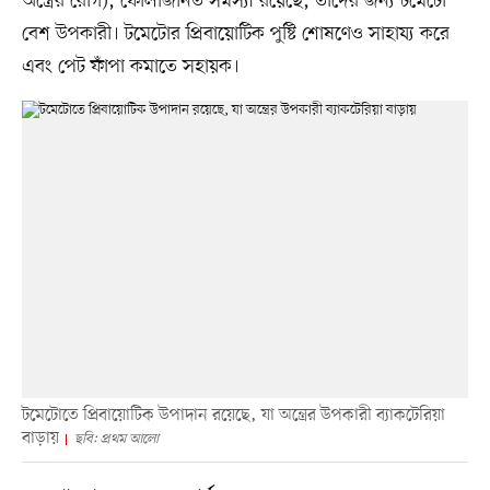
অন্ত্রের রোগ), ফোলাজনিত সমস্যা রয়েছে, তাঁদের জন্য টমেটো
বেশ উপকারী। টমেটোর প্রিবায়োটিক পুষ্টি শোষণেও সাহায্য করে
এবং পেট ফাঁপা কমাতে সহায়ক।
টমেটোতে প্রিবায়োটিক উপাদান রয়েছে, যা অন্ত্রের উপকারী ব্যাকটেরিয়া
বাড়ায়
ছবি: প্রথম আলো