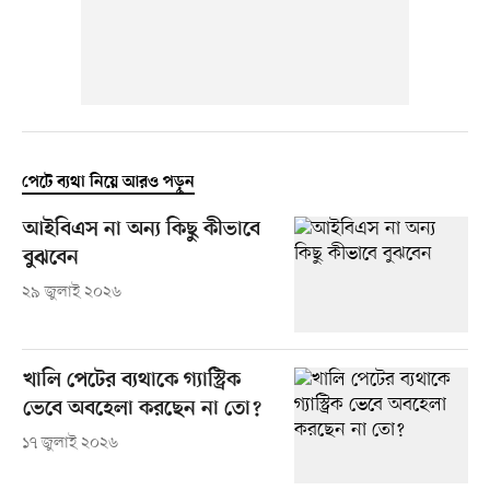
পেটে ব্যথা নিয়ে আরও পড়ুন
আইবিএস না অন্য কিছু কীভাবে
বুঝবেন
২৯ জুলাই ২০২৬
খালি পেটের ব্যথাকে গ্যাস্ট্রিক
ভেবে অবহেলা করছেন না তো?
১৭ জুলাই ২০২৬