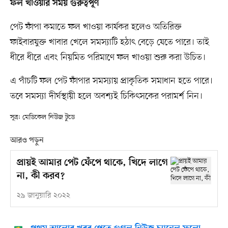
ফল খাওয়ার সময় গুরুত্বপূর্ণ
পেট ফাঁপা কমাতে ফল খাওয়া কার্যকর হলেও অতিরিক্ত
ফাইবারযুক্ত খাবার খেলে সমস্যাটি হঠাৎ বেড়ে যেতে পারে। তাই
ধীরে ধীরে এবং নিয়মিত পরিমাণে ফল খাওয়া শুরু করা উচিত।
এ পাঁচটি ফল পেট ফাঁপার সমস্যায় প্রাকৃতিক সমাধান হতে পারে।
তবে সমস্যা দীর্ঘস্থায়ী হলে অবশ্যই চিকিৎসকের পরামর্শ নিন।
সূত্র: মেডিকেল নিউজ টুডে
আরও পড়ুন
প্রায়ই আমার পেট ফেঁপে থাকে, খিদে লাগে
না, কী করব?
২৯ জানুয়ারি ২০২২