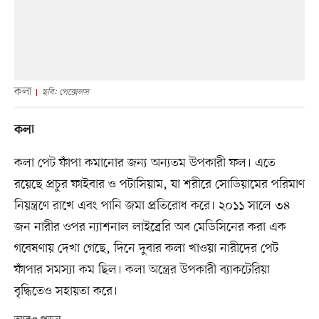
কলা
ছবি: পেক্সেলস
কলা
কলা পেট ফাঁপা কমানোর জন্য অন্যতম উপকারী ফল। এতে
রয়েছে প্রচুর ফাইবার ও পটাসিয়াম, যা শরীরে সোডিয়ামের পরিমাণ
নিয়ন্ত্রণে রাখে এবং পানি জমা প্রতিরোধ করে। ২০১১ সালে ৩৪
জন নারীর ওপর ন্যাশনাল লাইব্রেরি অব মেডিসিনের করা এক
গবেষণায় দেখা গেছে, দিনে দুবার কলা খাওয়া নারীদের পেট
ফাঁপার সমস্যা কম ছিল। কলা অন্ত্রের উপকারী ব্যাকটেরিয়া
বৃদ্ধিতেও সহায়তা করে।