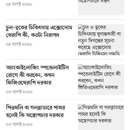
০৫ আগস্ট ২০২৬
চুল-ত্বকের চিকিৎসায় এক্সোসোম
থেরাপি কী, কতটা নিরাপদ
০৪ আগস্ট ২০২৬
অ্যাংকাইলোজিং স্পন্ডেলাইটিস
রোগে কী করবেন, কখন
ফিজিওথেরাপি দরকার
০৩ আগস্ট ২০২৬
পিত্তথলি বা গলব্লাডারে পাথর
হলেই কি অস্ত্রোপচার দরকার
০৩ আগস্ট ২০২৬