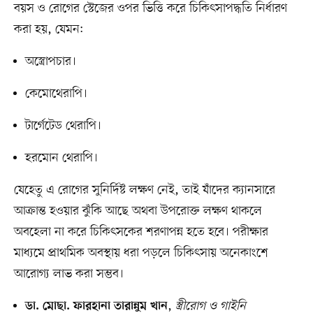
বয়স ও রোগের স্টেজের ওপর ভিত্তি করে চিকিৎসাপদ্ধতি নির্ধারণ
করা হয়, যেমন:
অস্ত্রোপচার।
কেমোথেরাপি।
টার্গেটেড থেরাপি।
হরমোন থেরাপি।
যেহেতু এ রোগের সুনির্দিষ্ট লক্ষণ নেই, তাই যাঁদের ক্যানসারে
আক্রান্ত হওয়ার ঝুঁকি আছে অথবা উপরোক্ত লক্ষণ থাকলে
অবহেলা না করে চিকিৎসকের শরণাপন্ন হতে হবে। পরীক্ষার
মাধ্যমে প্রাথমিক অবস্থায় ধরা পড়লে চিকিৎসায় অনেকাংশে
আরোগ্য লাভ করা সম্ভব।
,
স্ত্রীরোগ ও গাইনি
ডা. মোছা. ফারহানা তারান্নুম খান