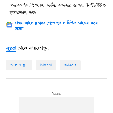
অনকোলজি বিশেষজ্ঞ, জাতীয় ক্যানসার গবেষণা ইনস্টিটিউট ও
হাসপাতাল, ঢাকা
প্রথম আলোর খবর পেতে গুগল নিউজ চ্যানেল ফলো
করুন
থেকে আরও পড়ুন
সুস্থতা
ভালো থাকুন
চিকিৎসা
ক্যানসার