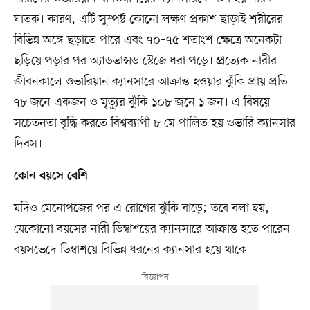
ঘাতক। কারণ, এটি সুস্পষ্ট কোনো লক্ষণ প্রকাশ ছাড়াই শরীরের
বিভিন্ন অঙ্গে ছড়াতে পারে এবং ৭০–৭৫ শতাংশ ক্ষেত্রে অনেকটা
ছড়িয়ে পড়ার পর অ্যাডভান্সড স্টেজে ধরা পড়ে। প্রত্যেক নারীর
জীবনকালে ওভারিয়ান ক্যানসারে আক্রান্ত হওয়ার ঝুঁকি প্রায় প্রতি
৭৮ জনে একজন ও মৃত্যুর ঝুঁকি ১০৮ জনে ১ জন। এ বিষয়ে
সচেতনতা বৃদ্ধি করতে বিশ্বব্যাপী ৮ মে পালিত হয় ওভারি ক্যানসার
দিবস।
কোন বয়সে বেশি
যদিও মেনোপজের পর এ রোগের ঝুঁকি বাড়ে; তবে বলা হয়,
যেকোনো বয়সের নারী ডিম্বাশয়ের ক্যানসারে আক্রান্ত হতে পারেন।
বয়সভেদে ডিম্বাশয়ে বিভিন্ন ধরনের ক্যানসার হয়ে থাকে।