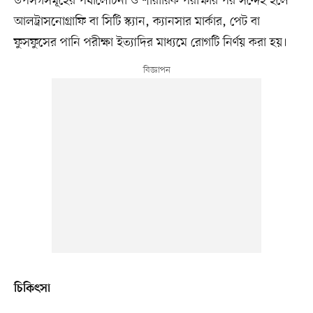
উপসর্গসমূহের পর্যালোচনা ও শারীরিক পরীক্ষার পর সন্দেহ হলে
আলট্রাসনোগ্রাফি বা সিটি স্ক্যান, ক্যানসার মার্কার, পেট বা
ফুসফুসের পানি পরীক্ষা ইত্যাদির মাধ্যমে রোগটি নির্ণয় করা হয়।
চিকিৎসা