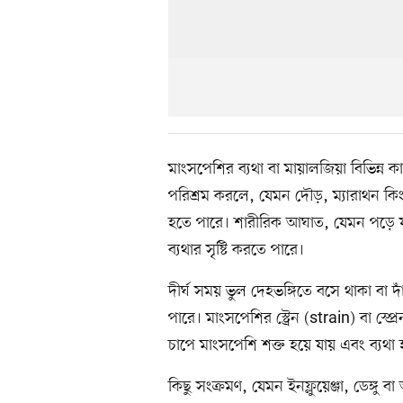
মাংসপেশির ব্যথা বা মায়ালজিয়া বিভিন্ন ক
পরিশ্রম করলে, যেমন দৌড়, ম্যারাথন কিং
হতে পারে। শারীরিক আঘাত, যেমন পড়ে য
ব্যথার সৃষ্টি করতে পারে।
দীর্ঘ সময় ভুল দেহভঙ্গিতে বসে থাকা বা
পারে। মাংসপেশির স্ট্রেন (strain) বা স্
চাপে মাংসপেশি শক্ত হয়ে যায় এবং ব্যথা 
কিছু সংক্রমণ, যেমন ইনফ্লুয়েঞ্জা, ডেঙ্গু ব