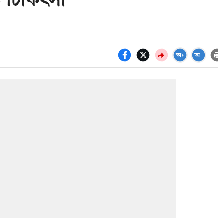
 চিকিৎসা