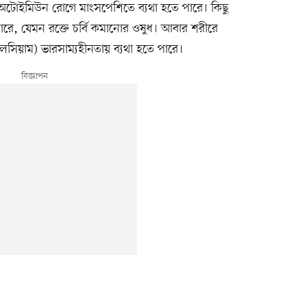
ো অটোইমিউন রোগে মাংসপেশিতে ব্যথা হতে পারে। কিছু
তে পারে, যেমন রক্তে চর্বি কমানোর ওষুধ। আবার শরীরে
লসিয়াম) ভারসাম্যহীনতায় ব্যথা হতে পারে।