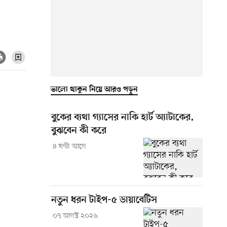
ভালো থাকুন নিয়ে আরও পড়ুন
বুকের ব্যথা গ্যাসের নাকি হার্ট অ্যাটাকের,
বুঝবেন কী করে
৪ ঘণ্টা আগে
নতুন ধরন টাইপ-৫ ডায়াবেটিস
০৭ আগস্ট ২০২৬