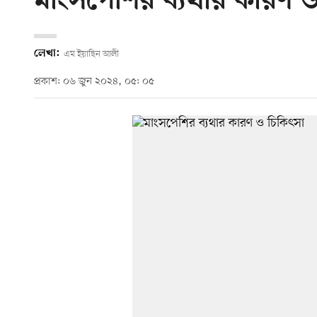
মাংসপেশির ব্যথার কারণ ও
লেখা:
এম ইয়াছিন আলী
প্রকাশ: ০৬ জুন ২০২৪, ০৫: ০৫