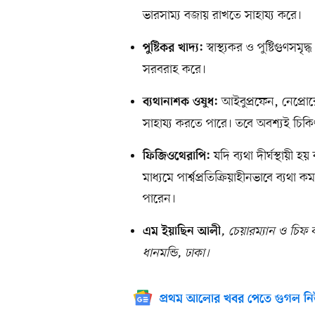
ভারসাম্য বজায় রাখতে সাহায্য করে।
স্বাস্থ্যকর ও পুষ্টিগুণসম
পুষ্টিকর খাদ্য:
সরবরাহ করে।
আইবুপ্রফেন, নেপ্রোক
ব্যথানাশক ওষুধ:
সাহায্য করতে পারে। তবে অবশ্যই চিকি
যদি ব্যথা দীর্ঘস্থায়ী হ
ফিজিওথেরাপি:
মাধ্যমে পার্শ্বপ্রতিক্রিয়াহীনভাবে ব্
পারেন।
,
চেয়ারম্যান ও চিফ 
এম ইয়াছিন আলী
ধানমন্ডি, ঢাকা।
প্রথম আলোর খবর পেতে গুগল নি