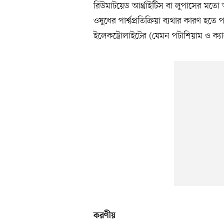
রিউমাটয়েড আর্থ্রাইটিস বা লুপাসের মত
ওষুধের পার্শ্বপ্রতিক্রিয়া ব্যথার কারণ হ
ইলেকট্রোলাইটের (যেমন পটাশিয়াম ও ক্যা
করণীয়