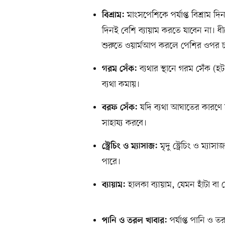
মাংসপেশিকে পর্যাপ্ত বিশ্রাম দ
বিশ্রাম:
দিনই বেশি ব্যায়াম করতে যাবেন না। ধীর
শুরুতে ওয়ার্মআপ করলে পেশির ওপর 
ব্যথার স্থানে গরম সেঁক (হ
গরম সেঁক:
ব্যথা কমায়।
যদি ব্যথা আঘাতের কারণে 
বরফ সেঁক:
সাহায্য করবে।
মৃদু স্ট্রেচিং ও ম্য
স্ট্রেচিং ও ম্যাসাজ:
পারে।
হালকা ব্যায়াম, যেমন হাঁটা বা
ব্যায়াম:
পর্যাপ্ত পানি ও 
পানি ও তরল খাবার: