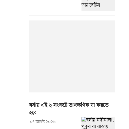
বর্ষায় এই ২ সংকটে তাৎক্ষণিক যা করতে
হবে
০৭ আগস্ট ২০২৬