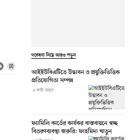
গবেষণা নিয়ে আরও পড়ুন
আইইউবিএটিতে উদ্ভাবন ও প্রযুক্তিভিত্তিক
প্রতিযোগিতা সম্পন্ন
৩ ঘণ্টা আগে
ফ্যামিলি কার্ডের কার্যকর বাস্তবায়নে স্বচ্ছ
বিতরণব্যবস্থা জরুরি: ফাহমিদা খাতুন