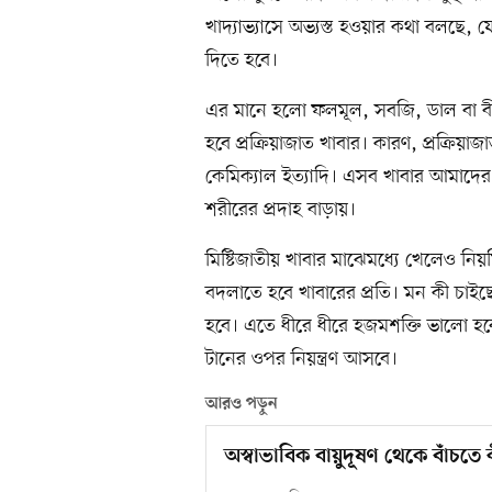
খাদ্যাভ্যাসে অভ্যস্ত হওয়ার কথা বলছে, য
দিতে হবে।
এর মানে হলো ফলমূল, সবজি, ডাল বা ব
হবে প্রক্রিয়াজাত খাবার। কারণ, প্রক্রিয়া
কেমিক্যাল ইত্যাদি। এসব খাবার আমাদের 
শরীরের প্রদাহ বাড়ায়।
মিষ্টিজাতীয় খাবার মাঝেমধ্যে খেলেও নিয়
বদলাতে হবে খাবারের প্রতি। মন কী চাইছ
হবে। এতে ধীরে ধীরে হজমশক্তি ভালো হবে, ঘ
টানের ওপর নিয়ন্ত্রণ আসবে।
আরও পড়ুন
অস্বাভাবিক বায়ুদূষণ থেকে বাঁচতে