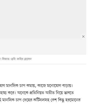
: সিফাত। ছবি: কবির হোসেন
ঃসংযোগ মানসিক চাপ কমায়, কাজে মনোযোগ বাড়ায়।
 সাহায্য করে। অনেকে প্রতিনিয়ত অতীত নিয়ে ভাবতে
এই মানসিক চাপ দেহের কর্টিসলসহ বেশ কিছু হরমোনের