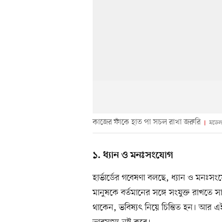
কাজের ফাঁকে হাত পা সচল রাখা জরুরি
মডেল
১. ধ্যান ও মনঃসংযোগ
হার্ভার্ডের গবেষণা বলছে, ধ্যান ও মন
মানুষকে বর্তমানের সঙ্গে সংযুক্ত রাখতে
থাকেন, ভবিষ্যৎ নিয়ে চিন্তিত হন। আর 