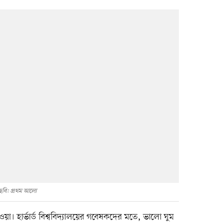
ছবি: প্রথম আলো
য়া। হার্ভার্ড বিশ্ববিদ্যালয়ের গবেষকদের মতে, ভালো ঘুম