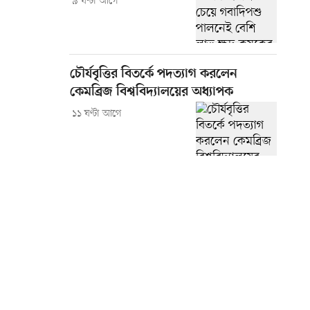
৯ ঘণ্টা আগে
চৌর্যবৃত্তির বিতর্কে পদত্যাগ করলেন
কেমব্রিজ বিশ্ববিদ্যালয়ের অধ্যাপক
১১ ঘণ্টা আগে