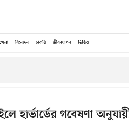
খেলা
বিনোদন
চাকরি
জীবনযাপন
ভিডিও
াইলে হার্ভার্ডের গবেষণা অনুযায়