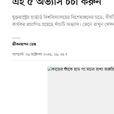
এই ৫ অভ্যাস চর্চা করুন
যুক্তরাষ্ট্রের হার্ভার্ড বিশ্ববিদ্যালয়ের বিশেষজ্ঞদের মতে, দী
কার্যকর প্রমাণিত হয়েছে পাঁচটি অভ্যাস। জেনে রাখুন সেস
জীবনযাপন ডেস্ক
আপডেট: ০৮ অক্টোবর ২০২৫, ০৯: ২৫