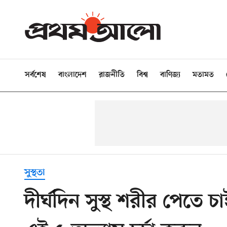
সর্বশেষ
বাংলাদেশ
রাজনীতি
বিশ্ব
বাণিজ্য
মতামত
সুস্থতা
দীর্ঘদিন সুস্থ শরীর পেতে চ