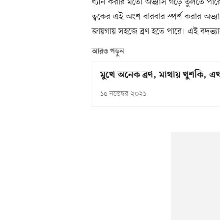
ধ্যান করার মতো অভ্যাস গড়ে তুলতে পা
ত্বকের এই অংশ বারবার স্পর্শ করার অভ
জায়গায় সহজে ব্রণ হতে পারে। এই বদভ্যা
আরও পড়ুন
মুখে অনেক ব্রণ, মাথায় খুশকি, 
১৫ নভেম্বর ২০২১