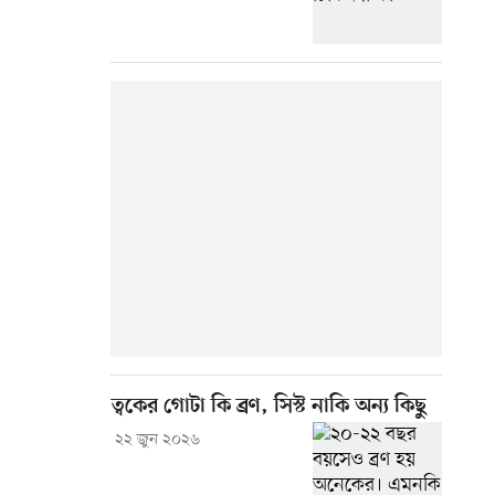
ত্বকের গোটা কি ব্রণ, সিস্ট নাকি অন্য কিছু
২২ জুন ২০২৬