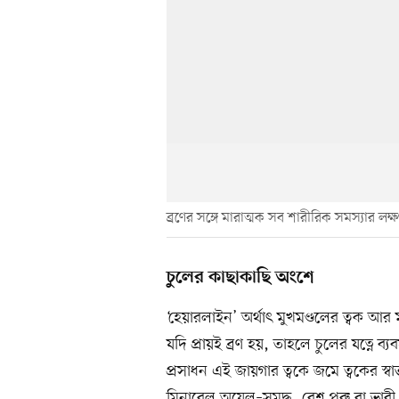
ব্রণের সঙ্গে মারাত্মক সব শারীরিক সমস্যার লক
চুলের কাছাকাছি অংশে
‘হেয়ারলাইন’ অর্থাৎ মুখমণ্ডলের ত্বক আ
যদি প্রায়ই ব্রণ হয়, তাহলে চুলের যত্নে ব
প্রসাধন এই জায়গার ত্বকে জমে ত্বকের স্বা
মিনারেল অয়েল–সমৃদ্ধ, বেশ পুরু বা ভারী