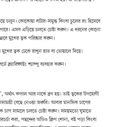
য়ে চলুন। কোকোয়া বাটার–সমৃদ্ধ কিংবা চুলের রং হিসেবে
তে পারে। এসব এড়িয়ে চলতে চেষ্টা করুন। এ ধরনের কোনো
বে মুখের ত্বক পরিষ্কার করুন।
র সময় মুখের ত্বক ঢেকে রাখুন হাত বা তোয়ালে দিয়ে।
্তে ক্ল্যারিফাইং শ্যাম্পু ব্যবহার করুন।
ন’, অর্থাৎ কপাল আর নাকে ব্রণ হয়। তাই ত্বকের উপযোগী
াধনসামগ্রী বেছে নেওয়া জরুরি। আবার মানসিক চাপের
িক চাপ সামলে চলতে চেষ্টা করুন। সময়মতো ঘুমাতে
চর্চা করা, পছন্দের অডিও ক্লিপ শোনা, বই পড়া কিংবা