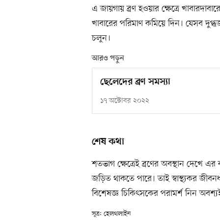
এ জায়গায় ব্রণ হওয়ার ক্ষেত্রে খাবারদা
খাবারের পরিমাণ কমিয়ে দিন। যেসব দুগ্
চলুন।
আরও পড়ুন
ছেলেদের ব্রণ সমস্যা
১৭ অক্টোবর ২০২২
শেষ কথা
শতভাগ ক্ষেত্রেই ব্রণের অবস্থান দেখে এর
জড়িত থাকতে পারে। তাই স্বাস্থ্যকর জীব
বিশেষজ্ঞ চিকিৎসকের পরামর্শ নিন অবশ্য
সূত্র: হেলথলাইন