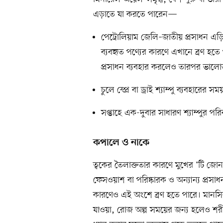
এড়াতে যা করতে পারেন—
পেট্রোলিয়াম জেলি–জাতীয় প্রসাধন এড়ি
ব্যবহৃত পণ্যের কারণে এখানে ব্রণ হ
প্রসাধন ব্যবহার করলেও তারপর ভালোভা
চুলে স্প্রে বা ড্রাই শ্যাম্পু ব্যবহারে
সপ্তাহে এক-দুবার সাধারণ শ্যাম্পুর পরিবর
কপালে ও নাকে
ত্বকের তৈলাক্ততার কারণে মুখের ‘টি জো
ফেসওয়াশ বা পরিষ্কারক ও অন্যান্য প্রস
কারণেও এই অংশে ব্রণ হতে পারে। মানস
যাওয়া, রোজ অল্প সময়ের জন্য হলেও শরীর