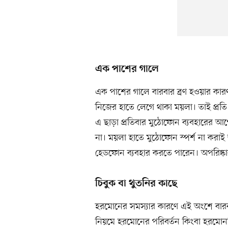
এক পাশের গালে
এক পাশের গালে বারবার ব্রণ হওয়ার কা
নিজের হাতে লেগে থাকা ময়লা। তাই প্রত
এ ছাড়া প্রতিবার মুঠোফোন ব্যবহারের আ
না। ময়লা হাতে মুঠোফোন স্পর্শ না করাই 
হেডফোন ব্যবহার করতে পারেন। অপরিষ্কার 
চিবুক বা থুতনির কাছে
হরমোনের সমস্যার কারণে এই অংশে বারবা
নিয়মে হরমোনের পরিবর্তন কিংবা হরমোননির্