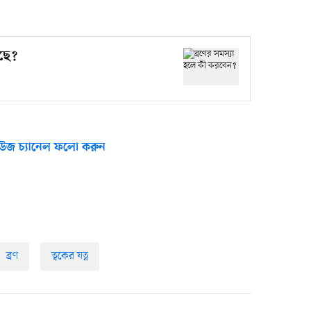
আছে?
উজ চ্যানেল ফলো করুন
ব্রণ
ত্বকের যত্ন