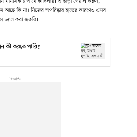
রেন মানসিক চাপ মোকাবিলায়। এ ছাড়া খেয়াল করুন,
্যাস আছে কি না। নিজের অপরিষ্কার হাতের কারণেও এসব
স ত্যাগ করা জরুরি।
এখন কী করতে পারি?