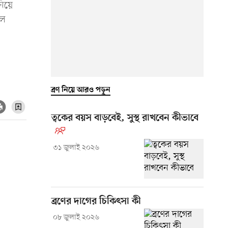
নিয়ে
লে
ব্রণ নিয়ে আরও পড়ুন
ত্বকের বয়স বাড়বেই, সুস্থ রাখবেন কীভাবে
৩১ জুলাই ২০২৬
ব্রণের দাগের চিকিৎসা কী
০৮ জুলাই ২০২৬