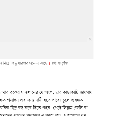
্ষণ নিয়ে কিছু ধারণার প্রচলন আছে
ছবি: সংগৃহীত
র মাথার ত্বকের মাঝখানের যে অংশ, তার কাছাকাছি জায়গায়
্যবহৃত প্রসাধন এর জন্য দায়ী হতে পারে। চুলে ব্যবহৃত
ভাবিক ছিদ্র বন্ধ করে দিতে পারে। পেট্রোলিয়াম জেলি বা
 ঘনত্বের প্রসাধন ব্যবহারে এ রকম হয়। এ জায়গার ব্রণ