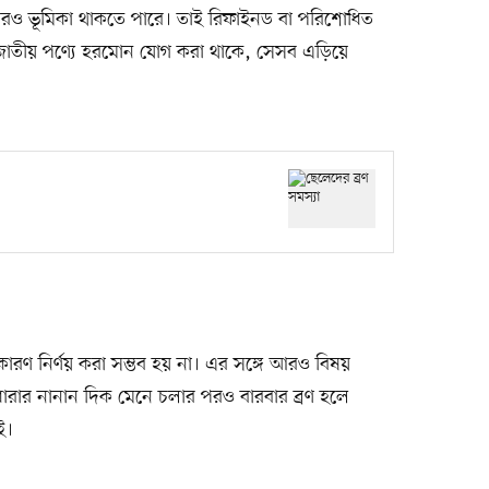
বারেরও ভূমিকা থাকতে পারে। তাই রিফাইনড বা পরিশোধিত
ধজাতীয় পণ্যে হরমোন যোগ করা থাকে, সেসব এড়িয়ে
 কারণ নির্ণয় করা সম্ভব হয় না। এর সঙ্গে আরও বিষয়
নধারার নানান দিক মেনে চলার পরও বারবার ব্রণ হলে
ই।