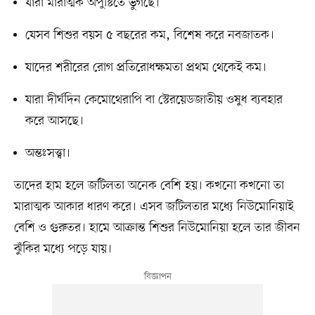
যারা মারাত্মক অপুষ্টিতে ভুগছে।
যেসব শিশুর বয়স ৫ বছরের কম, বিশেষ করে নবজাতক।
যাদের শরীরের রোগ প্রতিরোধক্ষমতা প্রথম থেকেই কম।
যারা দীর্ঘদিন কেমোথেরাপি বা স্টেরয়েডজাতীয় ওষুধ ব্যবহার
করে আসছে।
অন্তঃসত্ত্বা।
তাদের হাম হলে জটিলতা অনেক বেশি হয়। কখনো কখনো তা
মারাত্মক আকার ধারণ করে। এসব জটিলতার মধ্যে নিউমোনিয়াই
বেশি ও গুরুতর। হামে আক্রান্ত শিশুর নিউমোনিয়া হলে তার জীবন
ঝুঁকির মধ্যে পড়ে যায়।