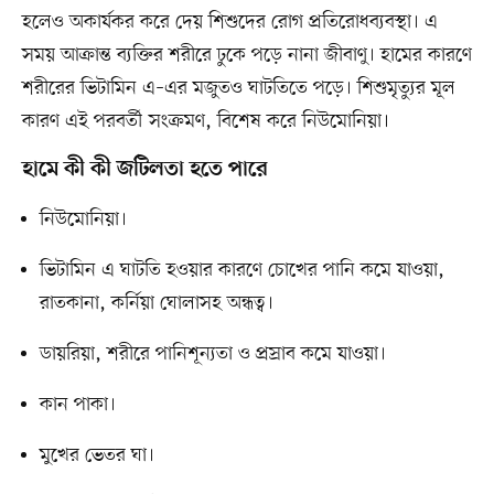
হলেও অকার্যকর করে দেয় শিশুদের রোগ প্রতিরোধব্যবস্থা। এ
সময় আক্রান্ত ব্যক্তির শরীরে ঢুকে পড়ে নানা জীবাণু। হামের কারণে
শরীরের ভিটামিন এ–এর মজুতও ঘাটতিতে পড়ে। শিশুমৃত্যুর মূল
কারণ এই পরবর্তী সংক্রমণ, বিশেষ করে নিউমোনিয়া।
হামে কী কী জটিলতা হতে পারে
নিউমোনিয়া।
ভিটামিন এ ঘাটতি হওয়ার কারণে চোখের পানি কমে যাওয়া,
রাতকানা, কর্নিয়া ঘোলাসহ অন্ধত্ব।
ডায়রিয়া, শরীরে পানিশূন্যতা ও প্রস্রাব কমে যাওয়া।
কান পাকা।
মুখের ভেতর ঘা।