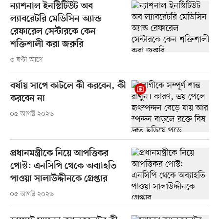
ন্যাশনাল ইনস্টিটিউট অব
ল্যাবরেটরি মেডিসিন অ্যান্ড
রেফারেল সেন্টারকে কেন
শক্তিশালী করা জরুরি
৩ ঘণ্টা আগে
বর্ষায় সাপে কাটলে কী করবেন, কী
করবেন না
০৫ আগস্ট ২০২৬
প্রধানমন্ত্রীকে নিয়ে আপত্তিকর
পোস্ট: এনসিপি থেকে অব্যাহতি
পাওয়া সালাউদ্দীনকে গ্রেপ্তার
০৫ আগস্ট ২০২৬