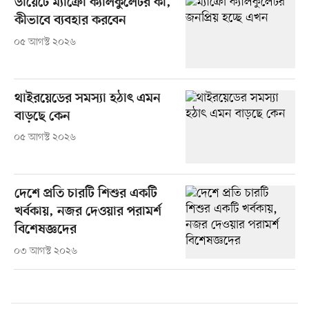
ডায়েটে ম্যাক্রো ক্যালকুলেটর কী,
কীভাবে ব্যবহার করবেন
০৫ আগস্ট ২০২৬
থাইরয়েডের সমস্যা হঠাৎ এমন
বাড়ছে কেন
০৫ আগস্ট ২০২৬
দেশে প্রতি চারটি শিশুর একটি
খর্বকায়, নজর দেওয়ার পরামর্শ
বিশেষজ্ঞদের
০৩ আগস্ট ২০২৬