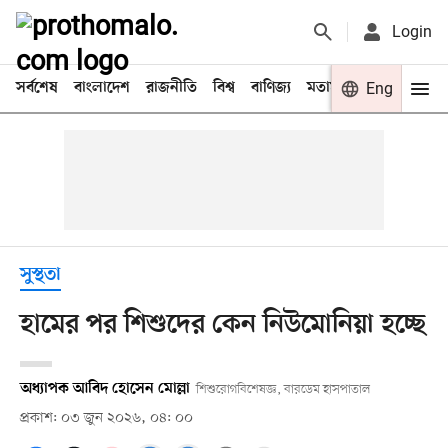
Login
সর্বশেষ
বাংলাদেশ
রাজনীতি
বিশ্ব
বাণিজ্য
মতামত
খেলা
Eng
বিনো
সুস্থতা
হামের পর শিশুদের কেন নিউমোনিয়া হচ্ছে
অধ্যাপক আবিদ হোসেন মোল্লা
শিশুরোগবিশেষজ্ঞ, বারডেম হাসপাতাল
প্রকাশ: ০৩ জুন ২০২৬, ০৪: ০০