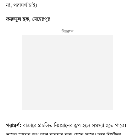
না, পরামর্শ চাই।
, মেহেরপুর
ফজলুল হক
বাজারে প্রচলিত নিম্নমানের ড্রপ হলে সমস্যা হতে পারে।
পরামর্শ:
ভালো মানের ড্রপ হলে ব্যবহার করা যেতে পারে। তবে দীর্ঘদিন