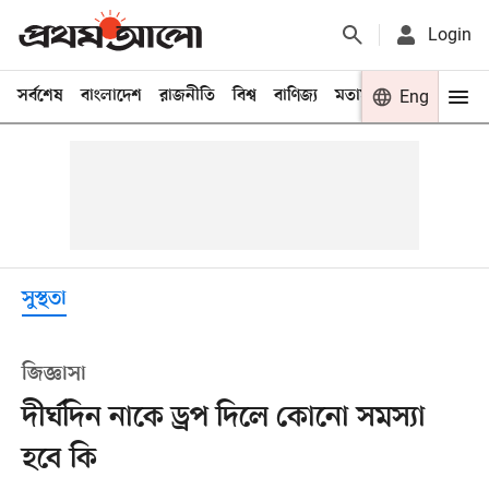
Login
সর্বশেষ
বাংলাদেশ
রাজনীতি
বিশ্ব
বাণিজ্য
মতামত
খেলা
Eng
বিনো
সুস্থতা
জিজ্ঞাসা
দীর্ঘদিন নাকে ড্রপ দিলে কোনো সমস্যা
হবে কি