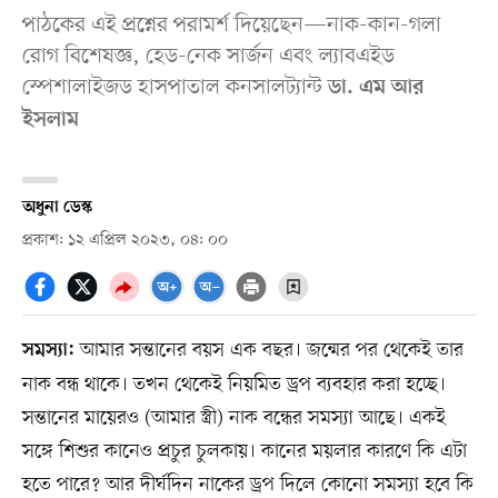
পাঠকের এই প্রশ্নের পরামর্শ দিয়েছেন—নাক-কান-গলা
রোগ বিশেষজ্ঞ, হেড-নেক সার্জন এবং ল্যাবএইড
স্পেশালাইজড হাসপাতাল কনসালট্যান্ট
ডা. এম আর
ইসলাম
অধুনা ডেস্ক
প্রকাশ: ১২ এপ্রিল ২০২৩, ০৪: ০০
আমার সন্তানের বয়স এক বছর। জন্মের পর থেকেই তার
সমস্যা:
নাক বন্ধ থাকে। তখন থেকেই নিয়মিত ড্রপ ব্যবহার করা হচ্ছে।
সন্তানের মায়েরও (আমার স্ত্রী) নাক বন্ধের সমস্যা আছে। একই
সঙ্গে শিশুর কানেও প্রচুর চুলকায়। কানের ময়লার কারণে কি এটা
হতে পারে? আর দীর্ঘদিন নাকের ড্রপ দিলে কোনো সমস্যা হবে কি