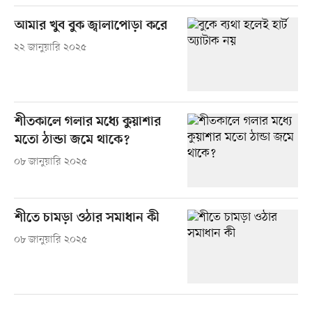
আমার খুব বুক জ্বালাপোড়া করে
২২ জানুয়ারি ২০২৫
শীতকালে গলার মধ্যে কুয়াশার
মতো ঠান্ডা জমে থাকে?
০৮ জানুয়ারি ২০২৫
শীতে চামড়া ওঠার সমাধান কী
০৮ জানুয়ারি ২০২৫