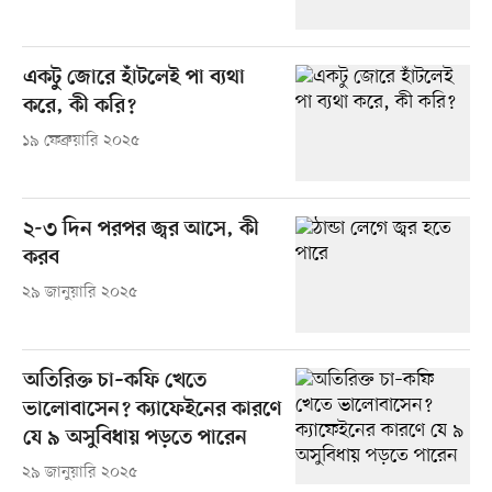
একটু জোরে হাঁটলেই পা ব্যথা
করে, কী করি?
১৯ ফেব্রুয়ারি ২০২৫
২-৩ দিন পরপর জ্বর আসে, কী
করব
২৯ জানুয়ারি ২০২৫
অতিরিক্ত চা–কফি খেতে
ভালোবাসেন? ক্যাফেইনের কারণে
যে ৯ অসুবিধায় পড়তে পারেন
২৯ জানুয়ারি ২০২৫