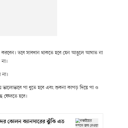
র করবেন। তবে সাবধান থাকতে হবে যেন আঙুলে আঘাত না
ন না।
ন না।
য়ে ভালোভাবে পা ধুতে হবে এবং শুকনা কাপড় দিয়ে পা ও
ছে ফেলতে হবে।
িদের কোলন ক্যানসারের ঝুঁকি এত