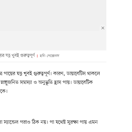
যত্ন খুবই গুরুত্বপূর্ণ
ছবি: পেক্সেলস
ে পায়ের যত্ন খুবই গুরুত্বপূর্ণ। কারণ, ডায়াবেটিস থাকলে
 স্নায়ুজনিত সমস্যা ও অনুভূতি হ্রাস পায়। ডায়াবেটিক
াকে।
 স্যান্ডেল পরাও ঠিক নয়। পা যথেষ্ট সুরক্ষা পায় এমন