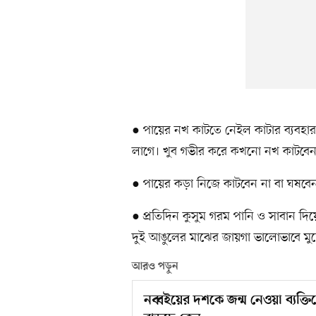
● পায়ের নখ কাটতে নেইল কাটার ব্যবহা
লাগে। খুব গভীর করে কখনো নখ কাটবে
● পায়ের কড়া নিজে কাটবেন না বা ঘষবে
● প্রতিদিন কুসুম গরম পানি ও সাবান দি
দুই আঙুলের মাঝের জায়গা ভালোভাবে মু
আরও পড়ুন
নব্বইয়ের দশকে জন্ম নেওয়া ব্যক্ত