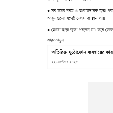
● সব সময় নরম ও আরামদায়ক জুতা পরতে 
আঙুলগুলো যথেষ্ট স্পেস বা স্থান পায়।
● মোজা ছাড়া জুতা পরবেন না। তবে ভেজা
আরও পড়ুন
অতিরিক্ত মুঠোফোন ব্যবহারের কা
২২ সেপ্টেম্বর ২০২৫