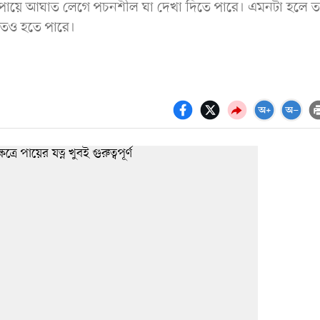
ায় পায়ে আঘাত লেগে পচনশীল ঘা দেখা দিতে পারে। এমনটা হলে ত
তেও হতে পারে।