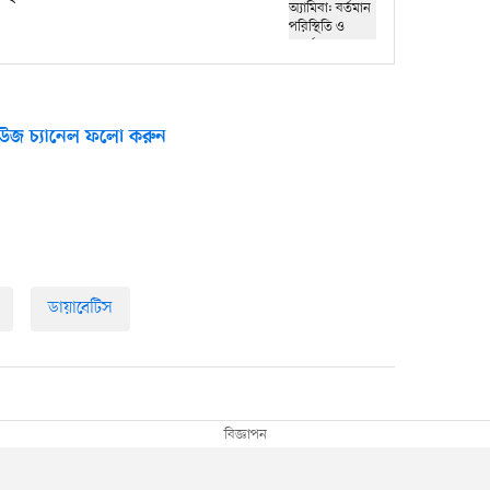
উজ চ্যানেল ফলো করুন
ডায়াবেটিস