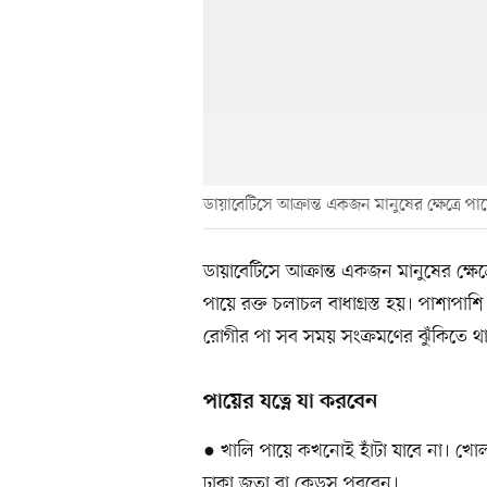
ডায়াবেটিসে আক্রান্ত একজন মানুষের ক্ষেত্রে পায়ের 
ডায়াবেটিসে আক্রান্ত একজন মানুষের ক্ষেত্র
পায়ে রক্ত চলাচল বাধাগ্রস্ত হয়। পাশাপাশি
রোগীর পা সব সময় সংক্রমণের ঝুঁকিতে থ
পায়ের যত্নে যা করবেন
● খালি পায়ে কখনোই হাঁটা যাবে না। খোলা
ঢাকা জুতা বা কেডস পরবেন।