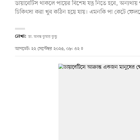
ডায়াবেটিস থাকলে পায়ের বিশেষ যত্ন নিতে হবে, অন্যথ
চিকিৎসা করা খুব কঠিন হয়ে যায়। এমনকি পা কেটে ফেল
লেখা:
ডা. অনন্ত কুমার কুন্ডু
আপডেট: ২২ সেপ্টেম্বর ২০২৫, ০৮: ৩২