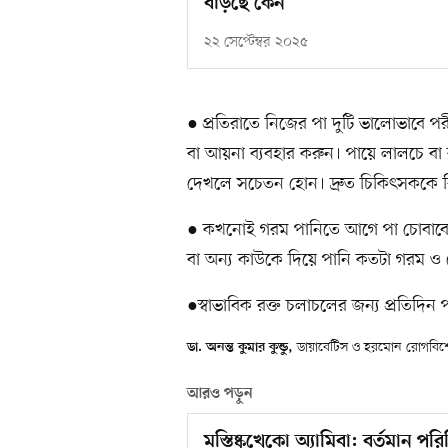
বাড়ছে কেন
২২ সেপ্টেম্বর ২০২৫
● প্রতিরাতে নিজের পা দুটি ভালোভাবে প
বা আয়না ব্যবহার করুন। পায়ে লালচে বা 
দেখলে সচেতন হোন। দ্রুত চিকিৎসককে 
● কখনোই গরম পানিতে আগে পা চোবাবেন
বা অন্য কাউকে দিয়ে পানি কতটা গরম ও 
●স্বাভাবিক রক্ত চলাচলের জন্য প্রতিদিন 
ডায়াবেটিস ও হরমোন রোগবিশে
ডা. অনন্ত কুমার কুন্ডু,
আরও পড়ুন
মস্তিষ্কখেকো অ্যামিবা: বর্তমান পরি