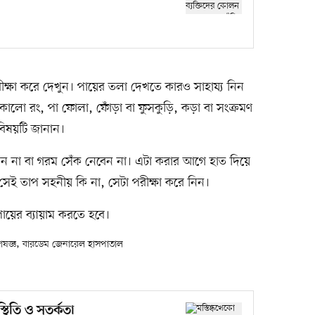
রীক্ষা করে দেখুন। পায়ের তলা দেখতে কারও সাহায্য নিন
কালো রং, পা ফোলা, ফোঁড়া বা ফুসকুড়ি, কড়া বা সংক্রমণ
বিষয়টি জানান।
 না বা গরম সেঁক নেবেন না। এটা করার আগে হাত দিয়ে
সেই তাপ সহনীয় কি না, সেটা পরীক্ষা করে নিন।
পায়ের ব্যায়াম করতে হবে।
ষজ্ঞ, বারডেম জেনারেল হাসপাতাল
স্থিতি ও সতর্কতা