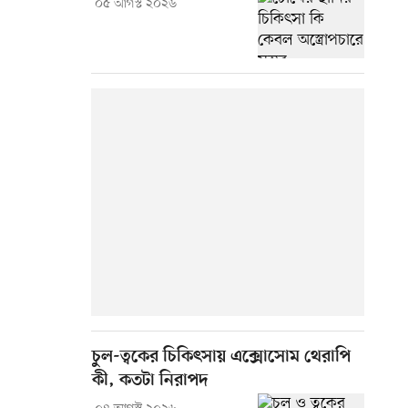
০৫ আগস্ট ২০২৬
চুল-ত্বকের চিকিৎসায় এক্সোসোম থেরাপি
কী, কতটা নিরাপদ