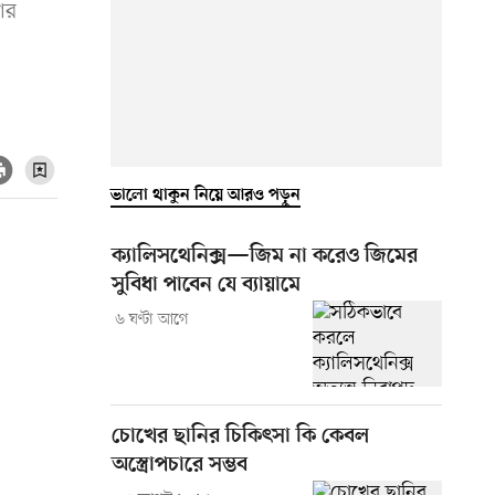
ার
ভালো থাকুন নিয়ে আরও পড়ুন
ক্যালিসথেনিক্স—জিম না করেও জিমের
সুবিধা পাবেন যে ব্যায়ামে
৬ ঘণ্টা আগে
চোখের ছানির চিকিৎসা কি কেবল
অস্ত্রোপচারে সম্ভব