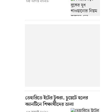
০৫ আগস্ট ২০২৬
তেহারিতে ইটের টুকরা, চুয়েটে হলের
ক্যানটিনে শিক্ষার্থীদের তালা