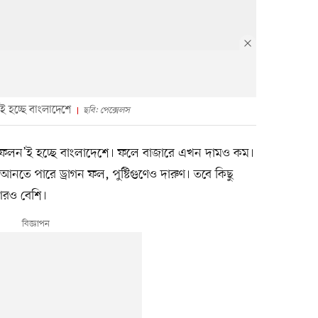
 হচ্ছে বাংলাদেশে
ছবি: পেক্সেলস
র ফলন’ই হচ্ছে বাংলাদেশে। ফলে বাজারে এখন দামও কম।
 আনতে পারে ড্রাগন ফল, পুষ্টিগুণেও দারুণ। তবে কিছু
আরও বেশি।