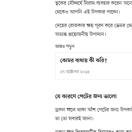
ত্বকের সৌন্দর্যে সিরাম ব্যবহার করেন 
থেকেও আপনি এই উপকার পাবেন।
দেহের রোজকার ক্ষয় পূরণ করে ভেতর থেকে
অত্যন্ত প্রয়োজনীয় উপাদান।
আরও পড়ুন
কোমর ব্যথায় কী করি?
২৭ অক্টোবর ২০১৫
যে কারণে পেটের জন্য ভালো
ড্রাগন ফলে থাকা আঁশ পেটের জন্য উপকারী
তা তো সবারই জানা।