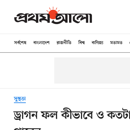
সর্বশেষ
বাংলাদেশ
রাজনীতি
বিশ্ব
বাণিজ্য
মতামত
সুস্থতা
ড্রাগন ফল কীভাবে ও কতট