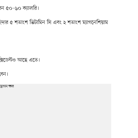
বেন ৫০-৬০ ক্যালরি।
চাহিদার ৫ শতাংশ ভিটামিন সি এবং ২ শতাংশ ম্যাগনেশিয়াম
অক্সিডেন্টও আছে এতে।
বেন।