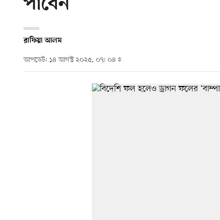
পাবেন
রাফিয়া আলম
আপডেট: ১৪ আগস্ট ২০২৫, ০৭: ০৪