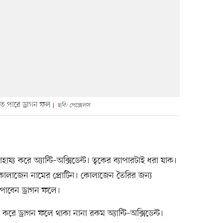
তে পারে ড্রাগন ফল
ছবি: পেক্সেলস
্য করে অ্যান্টি–অক্সিডেন্ট। ত্বকের ব্যাপারটাই ধরা যাক।
াখে কোলাজেন নামের প্রোটিন। কোলাজেন তৈরির জন্য
 পাবেন ড্রাগন ফলে।
ে ড্রাগন ফলে থাকা নানা রকম অ্যান্টি–অক্সিডেন্ট।