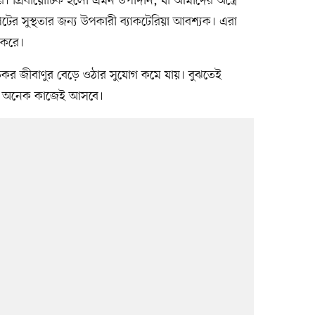
ে। প্রিবায়োটিক হলো এমন উপাদান, যা আমাদের অন্ত্রে
েটের সুস্থতার জন্য উপকারী ব্যাকটেরিয়া আবশ্যক। এরা
 করে।
তিকর জীবাণুর বেড়ে ওঠার সুযোগ কমে যায়। বুঝতেই
ার অনেক কাজেই আসবে।