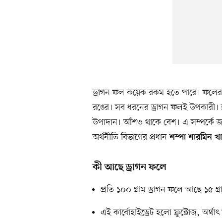
ড্রাগন ফল কয়েক রকম হতে পারে। ফলের ভ
রঙের। সব ধরনের ড্রাগন ফলই উপকারী। ড্
উপাদান। আঁশও থাকে বেশ। এ সম্পর্কে জান
অর্থনীতি বিভাগের প্রধান
শম্পা শারমিন খ
কী আছে ড্রাগন ফলে
প্রতি ১০০ গ্রাম ড্রাগন ফলে আছে ১৫ গ্র
এই কার্বোহাইড্রেট হলো ফ্রুক্টোজ, অর্