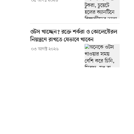
০৫ আগস্ট ২০২৬
ওটস খাচ্ছেন? রক্তে শর্করা ও কোলেস্টেরল
নিয়ন্ত্রণে রাখতে যেভাবে খাবেন
০৩ আগস্ট ২০২৬