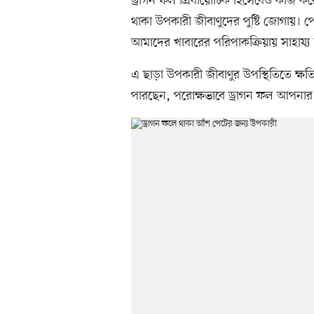
ড্রাগন ফল প্রিবায়োটিক হিসেবেও কাজ কর
থাকা উপকারী জীবাণুদের পুষ্টি জোগায়। প
আমাদের খাবারের পরিপাকক্রিয়ায় সাহায্য
এ ছাড়া উপকারী জীবাণুর উপস্থিতিতে ক্ষ
পারছেন, পরোক্ষভাবে ড্রাগন ফল আপন