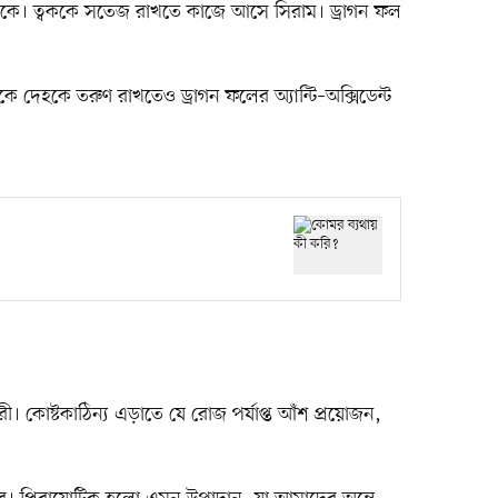
অনেকে। ত্বককে সতেজ রাখতে কাজে আসে সিরাম। ড্রাগন ফল
 দেহকে তরুণ রাখতেও ড্রাগন ফলের অ্যান্টি–অক্সিডেন্ট
। কোষ্টকাঠিন্য এড়াতে যে রোজ পর্যাপ্ত আঁশ প্রয়োজন,