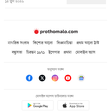
১৪ জুন ২০২৬
নাগরিক সংবাদ
কিশোর আলো
বিজ্ঞানচিন্তা
প্রথম আলো ট্রাস্ট
বন্ধুসভা
চিরন্তন ১৯৭১
ইপেপার
প্রথমা
মোবাইল ভ্যাস
অনুসরণ করুন
মোবাইল অ্যাপস ডাউনলোড করুন