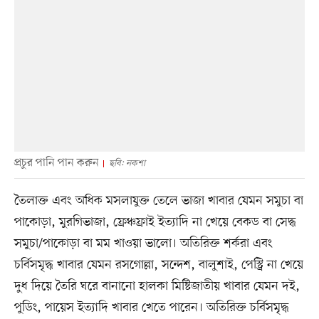
প্রচুর পানি পান করুন
ছবি: নকশা
তৈলাক্ত এবং অধিক মসলাযুক্ত তেলে ভাজা খাবার যেমন সমুচা বা
পাকোড়া, মুরগিভাজা, ফ্রেঞ্চফ্রাই ইত্যাদি না খেয়ে বেকড বা সেদ্ধ
সমুচা/পাকোড়া বা মম খাওয়া ভালো। অতিরিক্ত শর্করা এবং
চর্বিসমৃদ্ধ খাবার যেমন রসগোল্লা, সন্দেশ, বালুশাই, পেস্ট্রি না খেয়ে
দুধ দিয়ে তৈরি ঘরে বানানো হালকা মিষ্টিজাতীয় খাবার যেমন দই,
পুডিং, পায়েস ইত্যাদি খাবার খেতে পারেন। অতিরিক্ত চর্বিসমৃদ্ধ