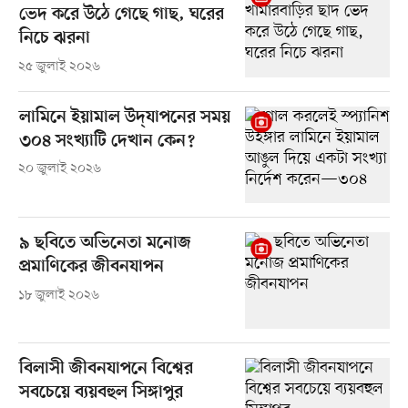
ভেদ করে উঠে গেছে গাছ, ঘরের
নিচে ঝরনা
২৫ জুলাই ২০২৬
লামিনে ইয়ামাল উদ্‌যাপনের সময়
৩০৪ সংখ্যাটি দেখান কেন?
২০ জুলাই ২০২৬
৯ ছবিতে অভিনেতা মনোজ
প্রমাণিকের জীবনযাপন
১৮ জুলাই ২০২৬
বিলাসী জীবনযাপনে বিশ্বের
সবচেয়ে ব্যয়বহুল সিঙ্গাপুর