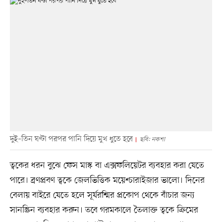
দুই–তিন ঘণ্টা পরপর পানি দিয়ে মুখ ধুতে হবে
ছবি: নকশা
ত্বকের ধরন বুঝে ফেস মাস্ক বা এক্সফলিয়েটর ব্যবহার করা যেতে
পারে। ব্রণপ্রবণ ত্বকে জেলভিত্তিক ময়েশ্চারাইজার ভালো। দিনের
বেলায় বাইরে যেতে হলে সূর্যরশ্মির প্রকোপ থেকে বাঁচার জন্য
সানস্ক্রিন ব্যবহার করুন। তবে গরমকালে তৈলাক্ত ত্বকে ক্রিমের