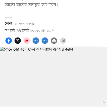
ভালো মানের সানব্লক লাগাবেন।
লেখা:
ডা. লুবনা খন্দকার
আপডেট: ২৭ জুলাই ২০২৩, ০৪: ৫৩