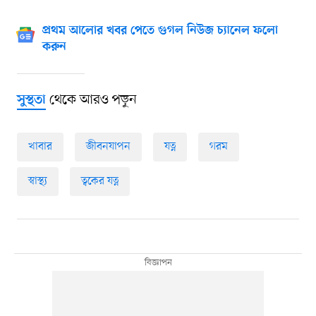
প্রথম আলোর খবর পেতে গুগল নিউজ চ্যানেল ফলো
করুন
থেকে আরও পড়ুন
সুস্থতা
খাবার
জীবনযাপন
যত্ন
গরম
স্বাস্থ্য
ত্বকের যত্ন