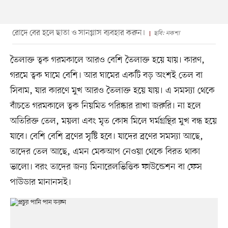
রোদে বের হলে ছাতা ও সানগ্লাস ব্যবহার করুন।
ছবি: নকশা
তৈলাক্ত ত্বক গরমকালে আরও বেশি তৈলাক্ত হয়ে যায়। কারণ,
গরমে ত্বক ঘামে বেশি। আর ঘামের একটি বড় অংশই তেল বা
সিবাম, যার কারণে মুখ আরও তৈলাক্ত হয়ে যায়। এ সমস্যা থেকে
বাঁচতে গরমকালে ত্বক নিয়মিত পরিষ্কার রাখা জরুরি। না হলে
অতিরিক্ত তেল, ময়লা এবং মৃত কোষ মিলে ঘর্মগ্রন্থির মুখ বন্ধ হয়ে
যাবে। বেশি বেশি ব্রণের সৃষ্টি হবে। যাদের ব্রণের সমস্যা আছে,
তাদের তেল আছে, এমন মেকআপ নেওয়া থেকে বিরত থাকা
ভালো। বরং তাদের জন্য মিনারেলভিত্তিক ফাউন্ডেশন বা ফেস
পাউডার মানানসই।