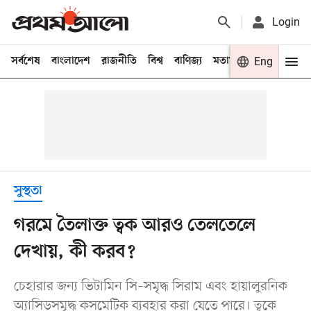
Login
সর্বশেষ
বাংলাদেশ
রাজনীতি
বিশ্ব
বাণিজ্য
মতামত
খেলা
Eng
বিনো
সুস্থতা
গরমে তৈলাক্ত ত্বক আরও তেলতেলে
দেখায়, কী করব?
চেহারার জন্য ভিটামিন সি–সমৃদ্ধ সিরাম এবং হায়ালুরনিক
অ্যাসিডসমৃদ্ধ কসমেটিক ব্যবহার করা যেতে পারে। ত্বকে