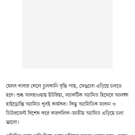
যেসব খাবার খেলে চুলকানি বৃদ্ধি পায়, সেগুলো এড়িয়ে চলতে
হবে। শুষ্ক আবহাওয়ায় ইউরিয়া, ল্যাকটিক অ্যাসিড হিসেবে আলফা
হাইড্রোক্সি অ্যাসিড খুবই কার্যকর। কিছু অ্যাসিডিক সাবান ও
ডিটারজেন্ট বিশেষ করে কারবলিক–জাতীয় অ্যাসিড এড়িয়ে চলা
ভালো।