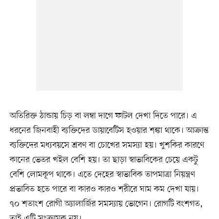
অতিরিক্ত ঠান্ডায় চিড় বা লম্বা দাগে ফাটল দেখা দিতে পারে। এ
ধরনের জিনবাহী ব্যক্তিদের ডায়াবেটিস হওয়ার শঙ্কা থাকে। আক্রান্ত
ব্যক্তিদের মধ্যবয়সে শ্রবণ বা চোখের সমস্যা হয়। খুশকির কারণে
কানের ভেতর খইল বেশি হয়। তা ছাড়া স্বাভাবিকের চেয়ে একটু
বেশি লোমকূপ থাকে। এতে দেহের স্বাভাবিক তাপমাত্রা নিয়ন্ত্রণ
প্রভাবিত হতে পারে বা কারও কারও শরীরে ঘাম কম দেখা যায়।
৭০ শতাংশ রোগী অ্যালার্জির সমস্যায় ভোগেন। রোগটি বংশগত,
তাই এটি সংক্রামক নয়।