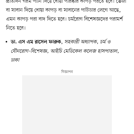
প্রতিদিন গরম পানি দিয়ে ধোয়া পরিষ্কার কাপড় পরতে হবে। ভেজা
বা সাবান দিয়ে ধোয়া কাপড় বা সাবানের পাউডার লেগে আছে,
এমন কাপড় পরা বাদ দিতে হবে। চর্মরোগ বিশেষজ্ঞদের পরামর্শ
নিতে হবে।
,
সহকারী অধ্যাপক, চর্ম ও
ডা. এস এম রাসেল ফারুক
যৌনরোগ–বিশেষজ্ঞ, আইচি মেডিকেল কলেজ হাসপাতাল,
ঢাকা