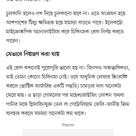
চুলকানি হলেও নখ দিয়ে চুলকানো যাবে না। এতে সংক্রমণ হয়ে
আশপাশের টিস্যু ক্ষতিগ্রস্ত হয়ে সমস্যা বাড়তে পারে। ইলেকট্রো
মাইক্রোস্কপিক অ্যানালাইসিস করে চিকিৎসক রোগ নির্ণয় করতে
পারেন।
যেভাবে নিয়ন্ত্রণ করা যায়
এই রোগ কখনোই পুরোপুরি ভালো হয় না। জিনগত অস্বাভাবিকতা,
তাই তেমন কোনো চিকিৎসা নেই। তবে আধুনিক লেজার স্কিংরাফি
করলে (প্লাস্টিক সার্জারির একটি পদ্ধতি) চামড়ার দাগ অনেকটা
সেরে যায়। এ ছাড়া গোসলের পর ময়েশ্চারাইজিং লোশন অথবা
পানির সঙ্গে গ্লিসারিনযুক্ত তেল বা পেট্রোলিয়াম জেলি–জাতীয় ক্রিম
ব্যবহার করলে সমস্যা অনেকটা কম থাকে।