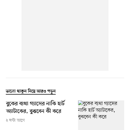
ভালো থাকুন নিয়ে আরও পড়ুন
বুকের ব্যথা গ্যাসের নাকি হার্ট
অ্যাটাকের, বুঝবেন কী করে
২ ঘণ্টা আগে