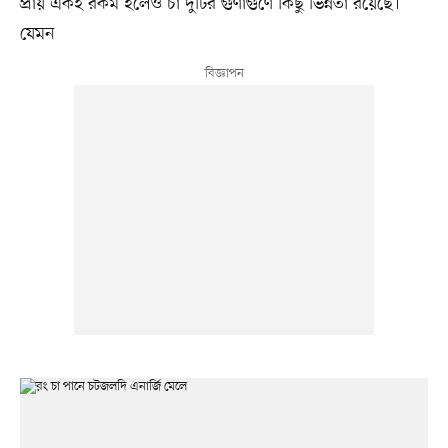
প্রায় একই রকম হলেও চা দুটির গুণাগুণে কিছু ভিন্নতা রয়েছে।
যেমন