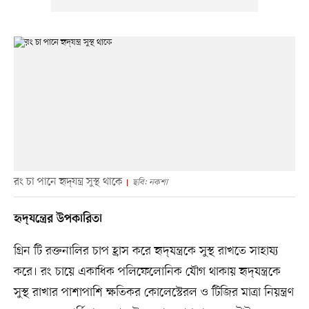
রং চা পানে হৃদ্‌যন্ত্র সুস্থ থাকে
ছবি: নকশা
হৃদ্‌যন্ত্রের উপকারিতা
গ্রিন টি রক্তনালির চাপ হ্রাস করে হৃদ্‌যন্ত্রকে সুস্থ রাখতে সাহায্য
করে। রং চায়ে একাধিক পলিফেলোনিক যৌগ থাকায় হৃদ্‌যন্ত্রকে
সুস্থ রাখার পাশাপাশি ক্ষতিকর কোলেস্টেরল ও টিজির মাত্রা নিয়ন্ত্রণ