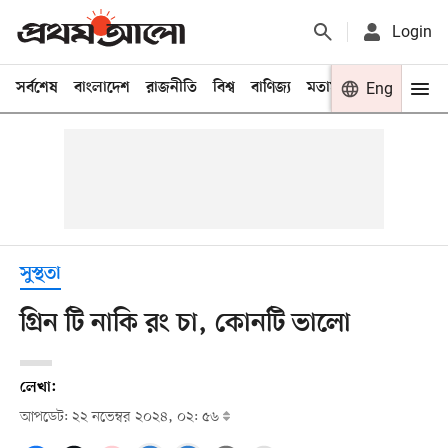
Login
সর্বশেষ
বাংলাদেশ
রাজনীতি
বিশ্ব
বাণিজ্য
মতামত
খেলা
Eng
বিনো
সুস্থতা
গ্রিন টি নাকি রং চা, কোনটি ভালো
লেখা:
আপডেট: ২২ নভেম্বর ২০২৪, ০২: ৫৬