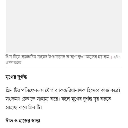
গ্রিন টিতে ক্যাটাচিন নামের উপাদানের কারণে ক্ষুধা অনুভব হয় কম
ছবি:
প্রথম আলো
মুখের দুর্গন্ধ
গ্রিন টির পলিফেনলস যৌগ ব্যাকটেরিয়ানাশক হিসেবে কাজ করে।
সংক্রমণ ঠেকাতে সাহায্য করে। ফলে মুখের দুর্গন্ধ দূর করতে
সাহায্য করে গ্রিন টি।
দাঁত ও হাড়ের স্বাস্থ্য