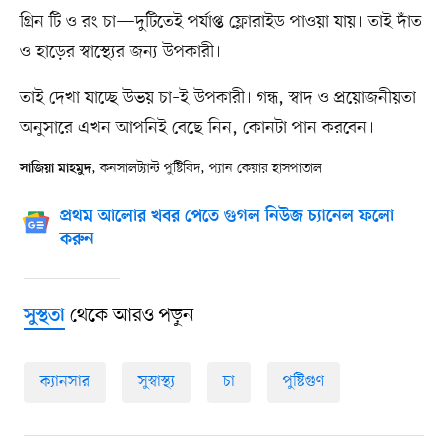
গ্রিন টি ও রং চা—দুটিতেই পর্যাপ্ত ফ্লোরাইড পাওয়া যায়। তাই দাঁত
ও হাড়ের স্বাস্থ্যের জন্য উপকারী।
তাই দেখা যাচ্ছে উভয় চা–ই উপকারী। গন্ধ, স্বাদ ও প্রয়োজনীয়তা
অনুসারে এখন আপনিই বেছে নিন, কোনটা পান করবেন।
, কনসালট্যান্ট পুষ্টিবিদ, প্যান কেয়ার হাসপাতাল
সাজিয়া মাহমুদ
প্রথম আলোর খবর পেতে গুগল নিউজ চ্যানেল ফলো
করুন
থেকে আরও পড়ুন
সুস্থতা
ক্যানসার
সুস্বাস্থ্য
চা
পুষ্টিগুণ