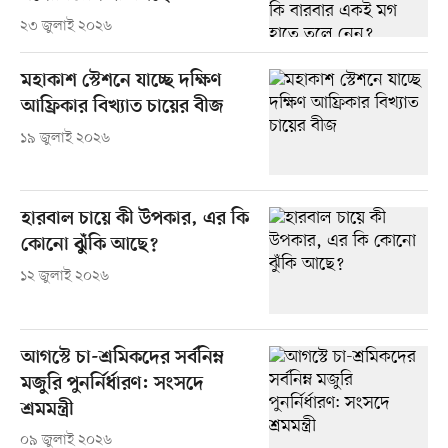
২৩ জুলাই ২০২৬
মহাকাশ স্টেশনে যাচ্ছে দক্ষিণ
আফ্রিকার বিখ্যাত চায়ের বীজ
১৯ জুলাই ২০২৬
হারবাল চায়ে কী উপকার, এর কি
কোনো ঝুঁকি আছে?
১২ জুলাই ২০২৬
আগস্টে চা-শ্রমিকদের সর্বনিম্ন
মজুরি পুনর্নির্ধারণ: সংসদে
শ্রমমন্ত্রী
০৯ জুলাই ২০২৬