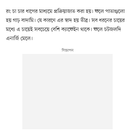
রং চা চার ধাপের মাধ্যমে প্রক্রিয়াজাত করা হয়। ফলে পাতাগুলো
হয় গাঢ় বাদামি। যে কারণে এর স্বাদ হয় তীব্র। সব ধরনের চায়ের
মধ্যে এ চায়েই সবচেয়ে বেশি ক্যাফেইন থাকে। ফলে চটজলদি
এনার্জি মেলে।