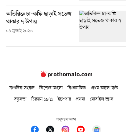
অতিরিক্ত চা-কফি ছাড়াই সতেজ
থাকার ৭ উপায়
০৪ জুলাই ২০২৬
নাগরিক সংবাদ
কিশোর আলো
বিজ্ঞানচিন্তা
প্রথম আলো ট্রাস্ট
বন্ধুসভা
চিরন্তন ১৯৭১
ইপেপার
প্রথমা
মোবাইল ভ্যাস
অনুসরণ করুন