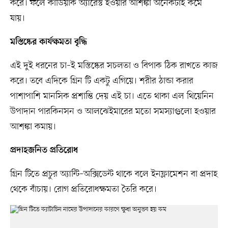
করে। ফলে কার্ডিয়াক অ্যারেস্ট হওয়ার আশঙ্কা অনেকটাই কমে
যায়।
মস্তিষ্কের কার্যক্ষমতা বৃদ্ধি
এই দুই ধরনের চা–ই মস্তিষ্কের সচলতা ও বিপাক ঠিক রাখতে কাজ
করে। তবে এদিকে গ্রিন টি একটু এগিয়ে। শরীর ঠান্ডা করার
পাশাপাশি মানসিক প্রশান্তি দেয় এই চা। এতে থাকা এল থিয়েনিন
উপাদান পারকিনসন ও আলঝেইমারের মতো সমস্যাগুলো হওয়ার
আশঙ্কা কমায়।
প্রদাহজনিত প্রতিরোধ
গ্রিন টিতে প্রচুর অ্যান্টি–অক্সিডেন্ট থাকে বলে ইনফ্লামেশন বা প্রদাহ
থেকে বাঁচায়। রোগ প্রতিরোধক্ষমতা তৈরি করে।