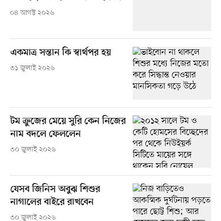
০৪ আগস্ট ২০২৬
একমাত্র সন্তান কি স্বার্থপর হয়
৩১ জুলাই ২০২৬
টম ক্রুজের মেয়ে সুরি কেন নিজের
নাম বদলে ফেললেন
৩০ জুলাই ২০২৬
যেসব জিনিস অবুঝ শিশুর
নাগালের বাইরে রাখবেন
৩০ জুলাই ২০২৬