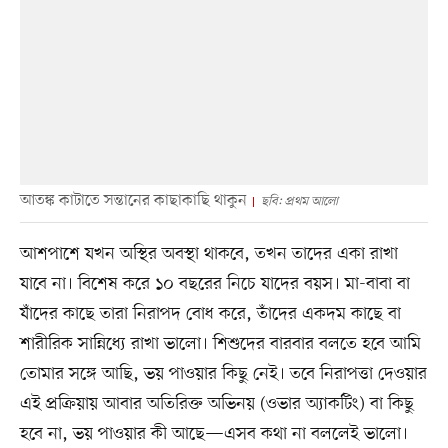
আতঙ্ক কাটাতে সন্তানের কাছাকাছি থাকুন
ছবি: প্রথম আলো
আশপাশে যখন অস্থির অবস্থা থাকবে, তখন তাদের একা রাখা
যাবে না। বিশেষ করে ১০ বছরের নিচে যাদের বয়স। মা-বাবা বা
যাঁদের কাছে তারা নিরাপদ বোধ করে, তাঁদের একদম কাছে বা
শারীরিক সান্নিধ্যে রাখা ভালো। শিশুদের বারবার বলতে হবে আমি
তোমার সঙ্গে আছি, ভয় পাওয়ার কিছু নেই। তবে নিরাপত্তা দেওয়ার
এই প্রক্রিয়ায় আবার অতিরিক্ত অভিনয় (ওভার অ্যাকটিং) বা কিছু
হবে না, ভয় পাওয়ার কী আছে—এসব কথা না বললেই ভালো।