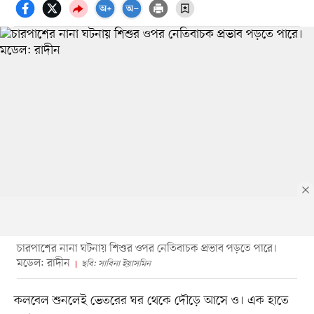
চারপাশের নানা ঘটনায় শিশুর ওপর নেতিবাচক প্রভাব পড়তে পারে।
মডেল: রাদীন
ছবি: সাবিনা ইয়াসমিন
কলবেল শুনলেই ভেতরের ঘর থেকে দৌড়ে আসে ও। এক হাতে