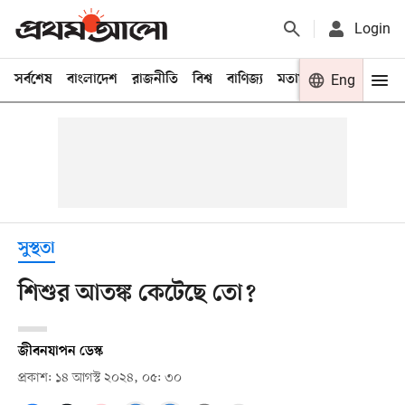
Login
সর্বশেষ
বাংলাদেশ
রাজনীতি
বিশ্ব
বাণিজ্য
মতামত
খেলা
Eng
বিনো
সুস্থতা
শিশুর আতঙ্ক কেটেছে তো?
জীবনযাপন ডেস্ক
প্রকাশ: ১৪ আগস্ট ২০২৪, ০৫: ৩০