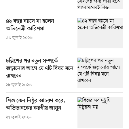
৪২ বছর বয়সে মা হলেন
অভিনেত্রী কারিশমা
৩০ জুলাই ২০২৬
চল্লিশের পর নতুন সম্পর্কে
জড়ানোর আগে যে ৭টি বিষয় মনে
রাখবেন
২৮ জুলাই ২০২৬
শিশু কেন নিষ্ঠুর আচরণ করে,
অভিভাবকের করণীয় জানুন
২৭ জুলাই ২০২৬