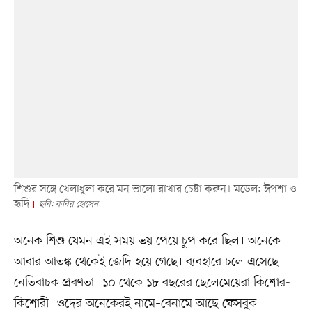
শিশুর সঙ্গে খেলাধুলা করে মন ভালো রাখার চেষ্টা করুন। মডেল: ঈপশা ও
হৃদি
ছবি: কবির হোসেন
অনেক শিশু যেমন এই সময় ভয় পেয়ে চুপ করে ছিল। অনেকে
আবার আতঙ্ক থেকেই জেদি হয়ে গেছে। ব্যবহারে চলে এসেছে
নেতিবাচক প্রবণতা। ১০ থেকে ১৮ বছরের ছেলেমেয়েরা কিশোর-
কিশোরী। ওদের অনেকেরই নামে–বেনামে আছে ফেসবুক