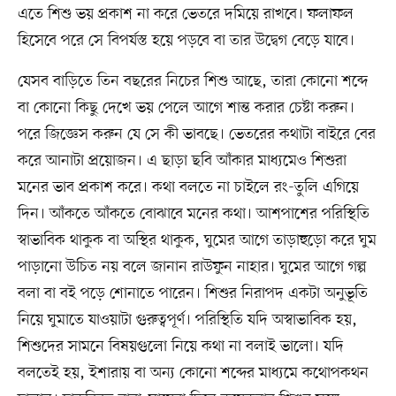
এতে শিশু ভয় প্রকাশ না করে ভেতরে দমিয়ে রাখবে। ফলাফল
হিসেবে পরে সে বিপর্যস্ত হয়ে পড়বে বা তার উদ্বেগ বেড়ে যাবে।
যেসব বাড়িতে তিন বছরের নিচের শিশু আছে, তারা কোনো শব্দে
বা কোনো কিছু দেখে ভয় পেলে আগে শান্ত করার চেষ্টা করুন।
পরে জিজ্ঞেস করুন যে সে কী ভাবছে। ভেতরের কথাটা বাইরে বের
করে আনাটা প্রয়োজন। এ ছাড়া ছবি আঁকার মাধ্যমেও শিশুরা
মনের ভাব প্রকাশ করে। কথা বলতে না চাইলে রং-তুলি এগিয়ে
দিন। আঁকতে আঁকতে বোঝাবে মনের কথা। আশপাশের পরিস্থিতি
স্বাভাবিক থাকুক বা অস্থির থাকুক, ঘুমের আগে তাড়াহুড়ো করে ঘুম
পাড়ানো উচিত নয় বলে জানান রাউফুন নাহার। ঘুমের আগে গল্প
বলা বা বই পড়ে শোনাতে পারেন। শিশুর নিরাপদ একটা অনুভূতি
নিয়ে ঘুমাতে যাওয়াটা গুরুত্বপূর্ণ। পরিস্থিতি যদি অস্বাভাবিক হয়,
শিশুদের সামনে বিষয়গুলো নিয়ে কথা না বলাই ভালো। যদি
বলতেই হয়, ইশারায় বা অন্য কোনো শব্দের মাধ্যমে কথোপকথন