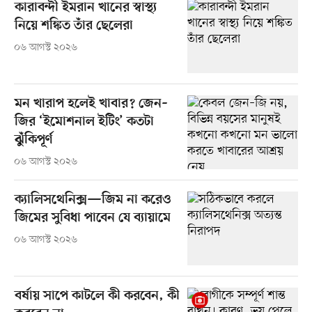
কারাবন্দী ইমরান খানের স্বাস্থ্য
নিয়ে শঙ্কিত তাঁর ছেলেরা
০৬ আগস্ট ২০২৬
মন খারাপ হলেই খাবার? জেন–
জির ‘ইমোশনাল ইটিং’ কতটা
ঝুঁকিপূর্ণ
০৬ আগস্ট ২০২৬
ক্যালিসথেনিক্স—জিম না করেও
জিমের সুবিধা পাবেন যে ব্যায়ামে
০৬ আগস্ট ২০২৬
বর্ষায় সাপে কাটলে কী করবেন, কী