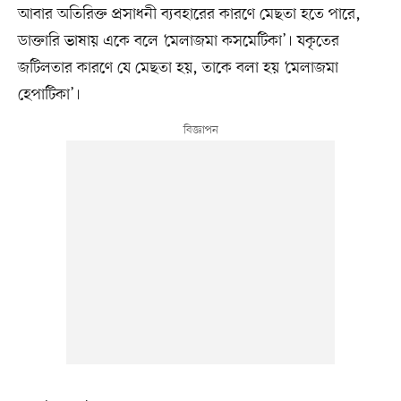
আবার অতিরিক্ত প্রসাধনী ব্যবহারের কারণে মেছতা হতে পারে,
ডাক্তারি ভাষায় একে বলে ‘মেলাজমা কসমেটিকা’। যকৃতের
জটিলতার কারণে যে মেছতা হয়, তাকে বলা হয় ‘মেলাজমা
হেপাটিকা’।