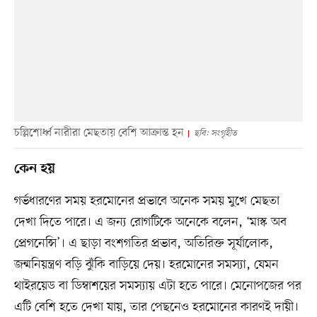
চল্লিশোর্ধ্ব নারীরা মেছতায় বেশি আক্রান্ত হন
ছবি: সংগৃহীত
কেন হয়
গর্ভধারণের সময় হরমোনের প্রভাবে অনেক সময় মুখে মেছতা
দেখা দিতে পারে। এ জন্য রোগটিকে অনেকে বলেন, ‘মাস্ক অব
প্রেগনেন্সি’। এ ছাড়া বংশগতির প্রভাব, অতিরিক্ত সূর্যালোক,
জন্মনিয়ন্ত্রণ বড়ি ঝুঁকি বাড়িয়ে দেয়। হরমোনের সমস্যা, যেমন
থাইরয়েড বা ডিম্বাশয়ের সমস্যায় এটা হতে পারে। মেনোপজের পর
এটি বেশি হতে দেখা যায়, তার পেছনেও হরমোনের কারণই দায়ী।