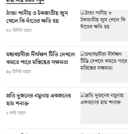
স্বাস্থ্য নিয়ে আরও পড়ুন
ঠান্ডা পানীয় ও টকজাতীয় জুস
খেলে কি দাঁতের ক্ষতি হয়
৩০ মিনিট আগে
মধ্যবয়সীরা দীর্ঘক্ষণ টিভি দেখলে
কমতে পারে মস্তিষ্কের সক্ষমতা
৫৯ মিনিট আগে
প্রতি দুজনের নমুনায় একজনের
হাম শনাক্ত
৬ ঘণ্টা আগে