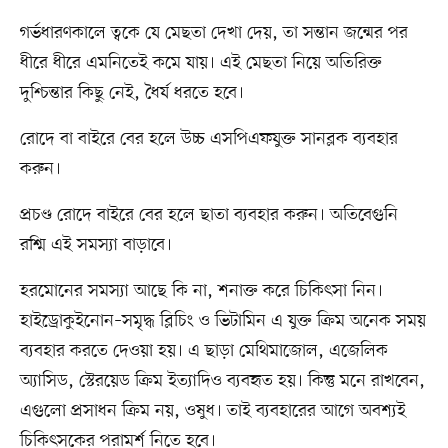
গর্ভধারণকালে ত্বকে যে মেছতা দেখা দেয়, তা সন্তান জন্মের পর
ধীরে ধীরে এমনিতেই কমে যায়। এই মেছতা নিয়ে অতিরিক্ত
দুশ্চিন্তার কিছু নেই, ধৈর্য ধরতে হবে।
রোদে বা বাইরে বের হলে উচ্চ এসপিএফযুক্ত সানব্লক ব্যবহার
করুন।
প্রচণ্ড রোদে বাইরে বের হলে ছাতা ব্যবহার করুন। অতিবেগুনি
রশ্মি এই সমস্যা বাড়াবে।
হরমোনের সমস্যা আছে কি না, শনাক্ত করে চিকিৎসা নিন।
হাইড্রোকুইনোন–সমৃদ্ধ ব্লিচিং ও ভিটামিন এ যুক্ত ক্রিম অনেক সময়
ব্যবহার করতে দেওয়া হয়। এ ছাড়া মেথিমাজোল, এজেলিক
অ্যাসিড, স্টেরয়েড ক্রিম ইত্যাদিও ব্যবহৃত হয়। কিন্তু মনে রাখবেন,
এগুলো প্রসাধন ক্রিম নয়, ওষুধ। তাই ব্যবহারের আগে অবশ্যই
চিকিৎসকের পরামর্শ নিতে হবে।