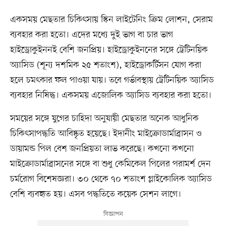
একসময় মেছতার চিকিৎসায় স্কিন লাইটেনিং ক্রিম লোশন, সেরাম
ব্যবহার করা হতো। এদের মধ্যে দুই ভাগ বা চার ভাগ
হাইড্রোকুইননই বেশি জনপ্রিয়। হাইড্রোকুইননের সঙ্গে ট্রেটিনয়িক
অ্যাসিড (শূন্য দশমিক ২৫ শতাংশ), হাইড্রোকর্টিসন যোগ করা
হলে চমৎকার ফল পাওয়া যায়। তবে গর্ভাবস্থায় ট্রেটিনয়িক অ্যাসিড
ব্যবহার নিষিদ্ধ। একসময় এজোলিক অ্যাসিড ব্যবহার করা হতো।
সময়ের সঙ্গে যুগের চাহিদা অনুযায়ী মেছতার অনেক আধুনিক
চিকিৎসাপদ্ধতি আবিষ্কৃত হয়েছে। ইদানীং মাইক্রোডার্মাব্রাসন ও
ডায়ামন্ড পিল বেশ জনপ্রিয়তা লাভ করেছে। কখনো কখনো
মাইক্রোডার্মাব্রাসনের সঙ্গে বা শুধু কেমিকেল পিলের পরামর্শ দেন
চর্মরোগ বিশেষজ্ঞরা। ৩০ থেকে ৭০ শতাংশ গ্লাইকোলিক অ্যাসিড
বেশি ব্যবহৃত হয়। এসব পদ্ধতিতে কয়েক সেশন লাগে।