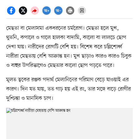
মেছতা বা মেলাসমা একধরনের চর্মরোগ। মেছতা হলে মুখ,
থুতনি, কপালে ও গালে হালকা বাদামি, কালো বা লালচে ছোপ
দেখা যায়। নারীদের রোগটি বেশি হয়। বিশেষ করে চল্লিশোর্ধ্ব
নারীরা মেছতায় বেশি আক্রান্ত হন। মুখ ছাড়াও কারও কারও চিবুক
ও বাহুর উপরিভাগেও মেছতার কালো ছোপ পড়তে পারে।
মূলত ত্বকের রঞ্জক পদার্থ মেলানিনের পরিমাণ বেড়ে যাওয়াই এর
কারণ। দিন যত যায়, তত গাঢ় হয় এই রং, তার সঙ্গে বাড়ে রোগীর
দুশ্চিন্তা ও মানসিক চাপ।