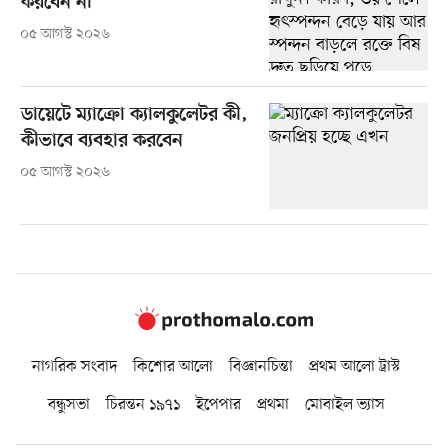
করবেন না
০৫ আগস্ট ২০২৬
ডায়েটে ম্যাক্রো ক্যালকুলেটর কী,
কীভাবে ব্যবহার করবেন
০৫ আগস্ট ২০২৬
নাগরিক সংবাদ
কিশোর আলো
বিজ্ঞানচিন্তা
প্রথম আলো ট্রাস্ট
বন্ধুসভা
চিরন্তন ১৯৭১
ইপেপার
প্রথমা
মোবাইল ভ্যাস