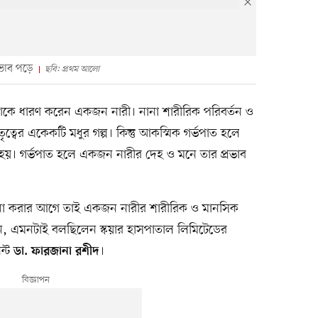
রভাব পড়ে
ছবি: প্রথম আলো
াণকে ধারণ করেন একজন নারী। নানা শারীরিক পরিবর্তন ও
্বের একেকটি মধুর গল্প। কিন্তু আকস্মিক গর্ভপাত হলে
ত্যু হয়। গর্ভপাত হলে একজন নারীর দেহ ও মনে তার প্রভাব
পনা করার আগে তাই একজন নারীর শারীরিক ও মানসিক
য়োজন, এমনটাই বলছিলেন স্কয়ার হাসপাতাল লিমিটেডের
ান্ট
।
ডা. ফারজানা রশীদ