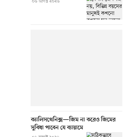
০৬ আগস্ট ২০২৬
ক্যালিসথেনিক্স—জিম না করেও জিমের
সুবিধা পাবেন যে ব্যায়ামে