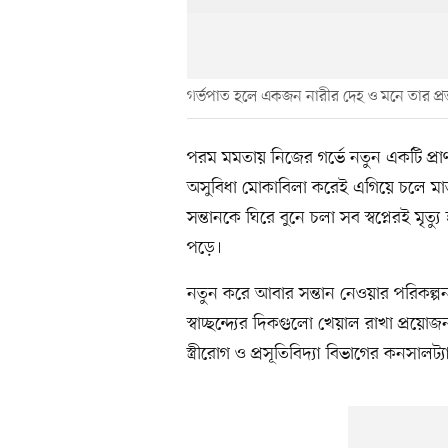
গর্ভপাত হলে একজন নারীর দেহ ও মনে তার প্
পরম মমতায় নিজের গর্ভে নতুন একটি প্র
অসুবিধা মোকাবিলা করেই এগিয়ে চলে মাতৃত
সন্তানকে ঘিরে বুনে চলা সব স্বপ্নেরই মৃ
পড়ে।
নতুন করে আবার সন্তান নেওয়ার পরিকল্
স্বাচ্ছন্দ্যের দিকগুলো খেয়াল রাখা প্র
স্ত্রীরোগ ও প্রসূতিবিদ্যা বিভাগের কনসালট্য