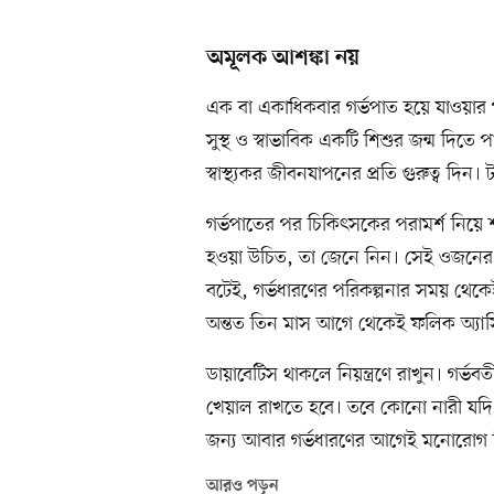
অমূলক আশঙ্কা নয়
এক বা একাধিকবার গর্ভপাত হয়ে যাওয়ার 
সুস্থ ও স্বাভাবিক একটি শিশুর জন্ম দিত
স্বাস্থ্যকর জীবনযাপনের প্রতি গুরুত্ব 
গর্ভপাতের পর চিকিৎসকের পরামর্শ নিয়ে 
হওয়া উচিত, তা জেনে নিন। সেই ওজনের ক
বটেই, গর্ভধারণের পরিকল্পনার সময় থেকে
অন্তত তিন মাস আগে থেকেই ফলিক অ্যাস
ডায়াবেটিস থাকলে নিয়ন্ত্রণে রাখুন। গর
খেয়াল রাখতে হবে। তবে কোনো নারী যদি 
জন্য আবার গর্ভধারণের আগেই মনোরোগ বিশ
আরও পড়ুন