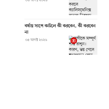
০৬ আগস্ট ২০২৬
বর্ষায় সাপে কাটলে কী করবেন, কী করবেন
না
০৫ আগস্ট ২০২৬