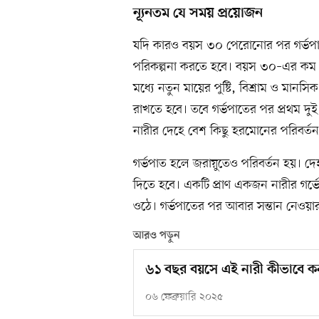
ন্যূনতম যে সময় প্রয়োজন
যদি কারও বয়স ৩০ পেরোনোর পর গর্ভপাত
পরিকল্পনা করতে হবে। বয়স ৩০–এর কম 
মধ্যে নতুন মায়ের পুষ্টি, বিশ্রাম ও মানস
রাখতে হবে। তবে গর্ভপাতের পর প্রথম দু
নারীর দেহে বেশ কিছু হরমোনের পরিবর্তন
গর্ভপাত হলে জরায়ুতেও পরিবর্তন হয়। দেহ
দিতে হবে। একটি প্রাণ একজন নারীর গর্ভে
ওঠে। গর্ভপাতের পর আবার সন্তান নেওয়ার
আরও পড়ুন
৬১ বছর বয়সে এই নারী কীভাবে কন্য
০৬ ফেব্রুয়ারি ২০২৫