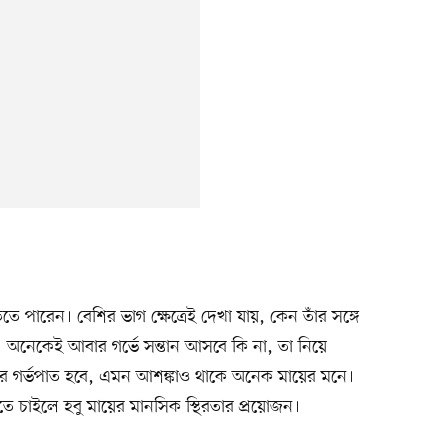
ে পারেন। বেশির ভাগ ক্ষেত্রেই দেখা যায়, কেন তাঁর সঙ্গে
। অনেকেই আবার গর্ভে সন্তান আসবে কি না, তা নিয়ে
র গর্ভপাত হবে, এমন আশঙ্কাও থাকে অনেক মায়ের মনে।
ে চাইলে হবু মায়ের মানসিক স্থিরতার প্রয়োজন।