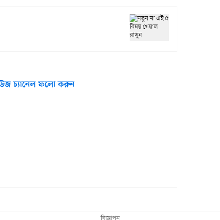
উজ চ্যানেল ফলো করুন