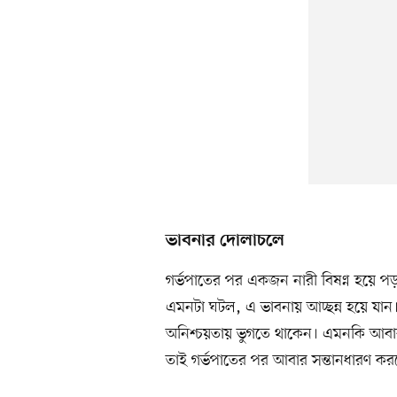
ভাবনার দোলাচলে
গর্ভপাতের পর একজন নারী বিষণ্ন হয়ে পড়ত
এমনটা ঘটল, এ ভাবনায় আচ্ছন্ন হয়ে যান
অনিশ্চয়তায় ভুগতে থাকেন। এমনকি আবা
তাই গর্ভপাতের পর আবার সন্তানধারণ করত