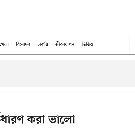
খেলা
বিনোদন
চাকরি
জীবনযাপন
ভিডিও
্ভধারণ করা ভালো