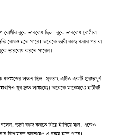
 রোগীর বুকে ভারবোধ ছিল। বুকে ভারবোধ রোগীরা
অস্বস্তি বোধও হতে পারে। অনেকে ভারী কাজ করার পর বা
ও বুকে ভারবোধ করতে পারেন।
ড়ফড়ের লক্ষণ ছিল। সুতরাং এটিও একটি গুরুত্বপূর্ণ
ৃৎপিণ্ড খুব দ্রুত লাফাচ্ছে। অনেকে মাঝেমধ্যে হার্টবিট
েকে বলেন, ভারী কাজ করতে গিয়ে হাঁপিয়ে যান, একেও
র বিশ্রামরত অবস্থায়ও এ রকম হতে পারে।