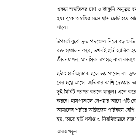
একটা অস্বস্তিকর চাপ ও ঝাঁকুনি অনুভূত
হয়। বুকে অস্বস্তির সঙ্গে শ্বাস ছোট হয়ে
পারে।
উপসর্গ বুঝে দ্রুত পদক্ষেপ নিলে বড় ক্ষত
রক্ত সঞ্চালন করে, তখনই হার্ট অ্যাটাক হয়।
জীবনযাপন, মানসিক চাপসহ নানা কারণে হা
হঠাৎ হার্ট অ্যাটাক হলে ভয় পাবেন না। দ
বের হয়ে আসে। প্রতিবার কাশি দেওয়ার আগে
দুই মিনিট পরপর করতে থাকুন। এতে করে 
করবে। হাসপাতালে নেওয়ার আগে এটি রোগী
আমাদের শরীরে অক্সিজেন পরিবহন বেশি হ
হয়, তাতে হার্ট পর্যাপ্ত ও নিয়মিতভাবে রক্ত 
আরও পড়ুন