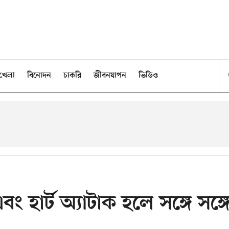
খেলা
বিনোদন
চাকরি
জীবনযাপন
ভিডিও
ং হার্ট অ‍্যাটাক হলে সঙ্গে সঙ্গ