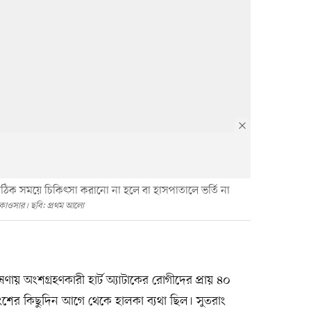
; সঠিক সময়ে চিকিৎসা করানো না হলে বা হাসপাতালে ভর্তি না
কাওসার। ছবি: প্রথম আলো
ণায় অংশগ্রহণকারী হার্ট অ্যাটাকের রোগীদের প্রায় ৪০
র কিছুদিন আগে থেকে হালকা ব্যথা ছিল। সুতরাং