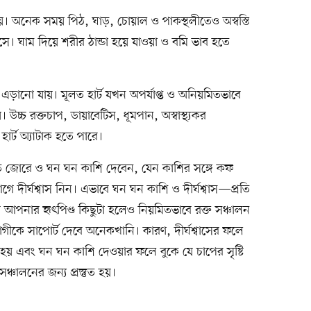
 হয়। অনেক সময় পিঠ, ঘাড়, চোয়াল ও পাকস্থলীতেও অস্বস্তি
 আসে। ঘাম দিয়ে শরীর ঠান্ডা হয়ে যাওয়া ও বমি ভাব হতে
ি এড়ানো যায়। মূলত হার্ট যখন অপর্যাপ্ত ও অনিয়মিতভাবে
 উচ্চ রক্তচাপ, ডায়াবেটিস, ধূমপান, অস্বাস্থ্যকর
র্ট অ্যাটাক হতে পারে।
্রুত জোরে ও ঘন ঘন কাশি দেবেন, যেন কাশির সঙ্গে কফ
 দীর্ঘশ্বাস নিন। এভাবে ঘন ঘন কাশি ও দীর্ঘশ্বাস—প্রতি
আপনার হৃৎপিণ্ড কিছুটা হলেও নিয়মিতভাবে রক্ত সঞ্চালন
কে সাপোর্ট দেবে অনেকখানি। কারণ, দীর্ঘশ্বাসের ফলে
য় এবং ঘন ঘন কাশি দেওয়ার ফলে বুকে যে চাপের সৃষ্টি
সঞ্চালনের জন্য প্রস্তুত হয়।