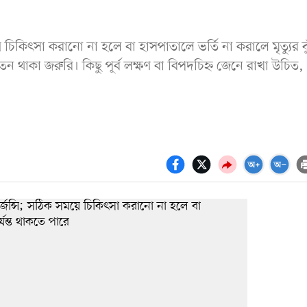
 চিকিৎসা করানো না হলে বা হাসপাতালে ভর্তি না করালে মৃত্যুর ঝ
েতন থাকা জরুরি। কিছু পূর্ব লক্ষণ বা বিপদচিহ্ন জেনে রাখা উচিত,