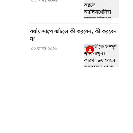
০৬ আগস্ট ২০২৬
বর্ষায় সাপে কাটলে কী করবেন, কী করবেন
না
০৫ আগস্ট ২০২৬