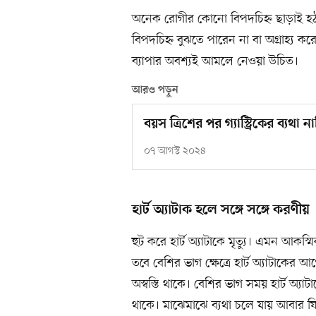
অনেক রোগীর কোনো বিপদচিহ্ন ছাড়াই হঠা
বিপদচিহ্ন বুঝতে পারেন না বা অগ্রাহ্য করে
ব্যাপার অবশ্যই আমলে নেওয়া উচিত।
আরও পড়ুন
বয়স ত্রিশের পর গ্যাস্ট্রিকের ব্যথা ন
০৭ আগস্ট ২০২৪
হার্ট অ্যাটাক হলে সঙ্গে সঙ্গে করণীয়
হুট করে হার্ট অ্যাটাকে মৃত্যু। এমন আকস্ম
তবে বেশির ভাগ ক্ষেত্রে হার্ট অ্যাটাকের 
অস্বস্তি থাকে। বেশির ভাগ সময় হার্ট অ্য
থাকে। মাঝেমাঝে ব্যথা চলে যায় আবার 