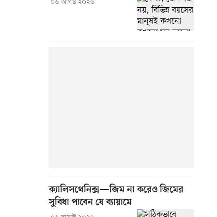
০৬ আগস্ট ২০২৬
ক্যালিসথেনিক্স—জিম না করেও জিমের
সুবিধা পাবেন যে ব্যায়ামে