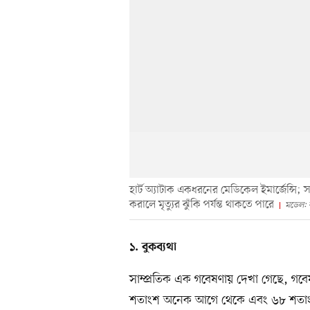
হার্ট অ্যাটাক একধরনের মেডিকেল ইমার্জেন্সি
করালে মৃত্যুর ঝুঁকি পর্যন্ত থাকতে পারে
মডেল: 
১. বুকব্যথা
সাম্প্রতিক এক গবেষণায় দেখা গেছে, গবেষ
শতাংশ অনেক আগে থেকে এবং ৬৮ শতাংশে