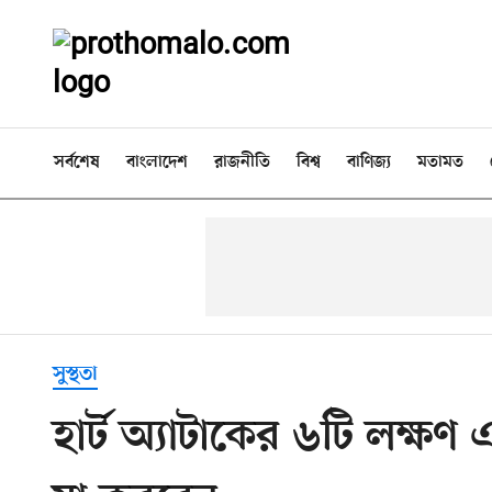
সর্বশেষ
বাংলাদেশ
রাজনীতি
বিশ্ব
বাণিজ্য
মতামত
সুস্থতা
হার্ট অ্যাটাকের ৬টি লক্ষণ এব