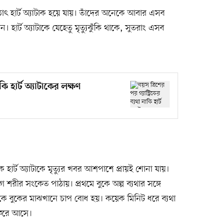
ৎ হার্ট অ্যাটাক হয়ে যায়। তাঁদের অনেকে আবার এসব
ন। হার্ট অ্যাটাকে যেহেতু মৃত্যুঝুঁকি থাকে, সুতরাং এসব
াকি হার্ট অ্যাটাকের লক্ষণ
িক হার্ট অ্যাটাকে মৃত্যুর খবর আশপাশে প্রায়ই শোনা যায়।
আগে শরীর সংকেত পাঠায়। প্রথমে বুকে অল্প ব্যথার সঙ্গে
াটাকে বুকের মাঝখানে চাপ বোধ হয়। কয়েক মিনিট ধরে ব্যথা
ফিরে আসে।