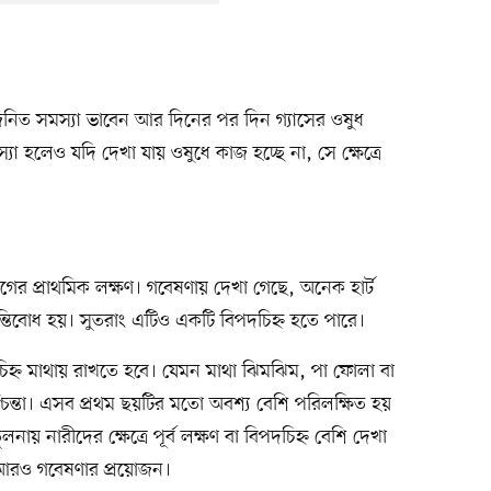
রিকজনিত সমস্যা ভাবেন আর দিনের পর দিন গ্যাসের ওষুধ
স্যা হলেও যদি দেখা যায় ওষুধে কাজ হচ্ছে না, সে ক্ষেত্রে
রোগের প্রাথমিক লক্ষণ। গবেষণায় দেখা গেছে, অনেক হার্ট
ন্তিবোধ হয়। সুতরাং এটিও একটি বিপদচিহ্ন হতে পারে।
িহ্ন মাথায় রাখতে হবে। যেমন মাথা ঝিমঝিম, পা ফোলা বা
্চিন্তা। এসব প্রথম ছয়টির মতো অবশ্য বেশি পরিলক্ষিত হয়
নায় নারীদের ক্ষেত্রে পূর্ব লক্ষণ বা বিপদচিহ্ন বেশি দেখা
 আরও গবেষণার প্রয়োজন।