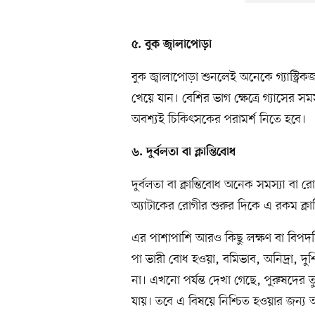
৫. বুক জ্বালাপোড়া
বুক জ্বালাপোড়া শুনলেই অনেকে গ্যাস্ট্
খেয়ে যান। বেশির ভাগ ক্ষেত্রে গ্যাসের সম
অবশ্যই চিকিৎসকের পরামর্শ নিতে হবে।
৬. দুর্বলতা বা ক্লান্তিবোধ
দুর্বলতা বা ক্লান্তিবোধ অনেক সমস্যা বা 
অ্যাটাকের রোগীর শুরুর দিকে এ রকম ক্লা
এর পাশাপাশি আরও কিছু লক্ষণ বা বিপদচ
পা ভারী বোধ হওয়া, বমিভাব, অনিদ্রা, দুশ
না। এখনো পর্যন্ত দেখা গেছে, পুরুষদের তুল
যায়। তবে এ বিষয়ে নিশ্চিত হওয়ার জন্য