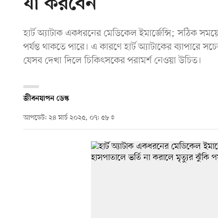
যা করবেন
হার্ট অ্যাটাক একধরনের মেডিকেল ইমার্জেন্সি; সঠিক সময়ে
পর্যন্ত থাকতে পারে। এ কারণে হার্ট অ্যাটাকের ব্যাপারে সচ
যেসব দেখা দিলে চিকিৎসকের পরামর্শ নেওয়া উচিত।
জীবনযাপন ডেস্ক
আপডেট: ২৪ মার্চ ২০২৫, ০৭: ৫৮