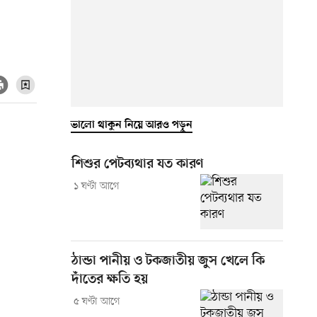
ভালো থাকুন নিয়ে আরও পড়ুন
শিশুর পেটব্যথার যত কারণ
১ ঘণ্টা আগে
ঠান্ডা পানীয় ও টকজাতীয় জুস খেলে কি
দাঁতের ক্ষতি হয়
৫ ঘণ্টা আগে