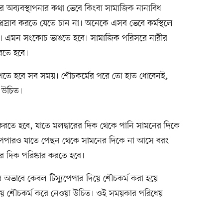
ের অব্যবস্থাপনার কথা ভেবে কিংবা সামাজিক নানাবিধ
্রস্রাব করতে যেতে চান না। অনেকে এসব ভেবে কর্মস্থলে
ান। এমন সংকোচ ভাঙতে হবে। সামাজিক পরিসরে নারীর
 করতে হবে।
য় রাখতে হবে সব সময়। শৌচকর্মের পরে তো হাত ধোবেনই,
া উচিত।
করতে হবে, যাতে মলদ্বারের দিক থেকে পানি সামনের দিকে
ুপেপারও যাতে পেছন থেকে সামনের দিকে না আসে বরং
 দিক পরিষ্কার করতে হবে।
নির অভাবে কেবল টিস্যুপেপার দিয়ে শৌচকর্ম করা হয়ে
িয়ে শৌচকর্ম করে নেওয়া উচিত। ওই সময়কার পরিধেয়