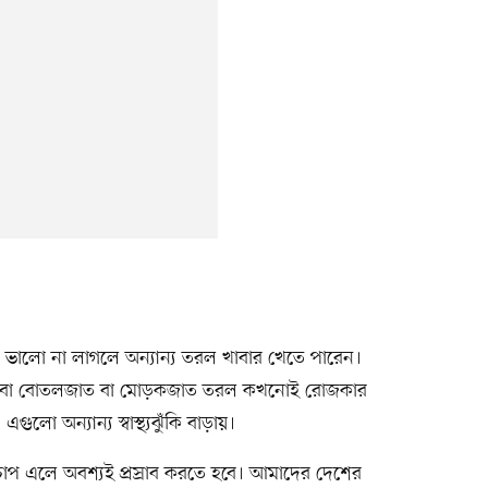
খেতে ভালো না লাগলে অন্যান্য তরল খাবার খেতে পারেন।
 কিংবা বোতলজাত বা মোড়কজাত তরল কখনোই রোজকার
ুলো অন্যান্য স্বাস্থ্যঝুঁকি বাড়ায়।
ের চাপ এলে অবশ্যই প্রস্রাব করতে হবে। আমাদের দেশের