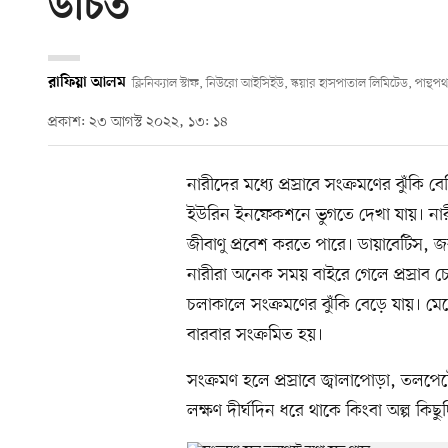
উচিত
রাফিয়া আলম
ক্লিনিক্যাল স্টাফ, নিউরো আইসিইউ, স্কয়ার হাসপাতাল লিমিটেড, পান্থপথ
প্রকাশ: ২৩ আগস্ট ২০২২, ১৩: ১৪
নারীদের মধ্যে প্রস্রাবে সংক্রমণের ঝুঁকি 
ইউরিন ইনফেকশনে ভুগতে দেখা যায়। নারীদ
জীবাণু প্রবেশ করতে পারে। ডায়াবেটিস, 
নারীরা অনেক সময় বাইরে গেলে প্রস্রাব 
চলাকালে সংক্রমণের ঝুঁকি বেড়ে যায়। ম
বারবার সংক্রমিত হয়।
সংক্রমণ হলে প্রস্রাবে জ্বালাপোড়া, তলপে
লক্ষণ দীর্ঘদিন ধরে থাকে কিংবা অল্প কিছ