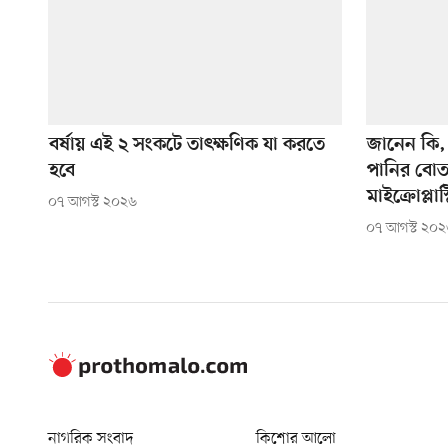
বর্ষায় এই ২ সংকটে তাৎক্ষণিক যা করতে
জানেন কি,
হবে
পানির বোত
মাইক্রোপ্লা
০৭ আগস্ট ২০২৬
০৭ আগস্ট ২০
নাগরিক সংবাদ
কিশোর আলো