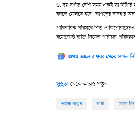
৬. ছয় ঘণ্টার বেশি সময় একই স্যানিটারি
বদলে ফেলতে হবে। কাপড়ের ব্যবহার অব
পারিবারিক পরিসরে শিশু ও কিশোরীদেরও 
বয়োজ্যেষ্ঠ ব্যক্তি নিজের পরিষ্কার-পরিচ
প্রথম আলোর খবর পেতে গুগল নি
থেকে আরও পড়ুন
সুস্থতা
ভালো থাকুন
নারী
জেনে নি