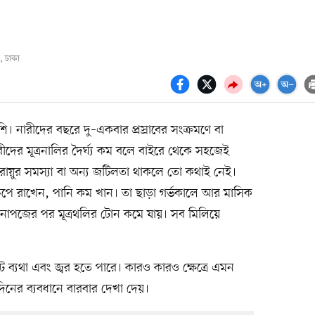
, ঢাকা
বেশি। নারীদের বছরে দু–একবার প্রস্রাবের সংক্রমণে বা
ের মূত্রনালির দৈর্ঘ্য কম বলে বাইরে থেকে সহজেই
জরায়ুর সমস্যা বা অন্য জটিলতা থাকলে তো কথাই নেই।
চেপে রাখেন, পানি কম খান। তা ছাড়া গর্ভকালে আর মাসিক
েনোপজের পর মূত্রথলির টোন কমে যায়। সব মিলিয়ে
টে ব্যথা এবং জ্বর হতে পারে। কারও কারও ক্ষেত্রে এমন
ুদিনের ব্যবধানে বারবার দেখা দেয়।