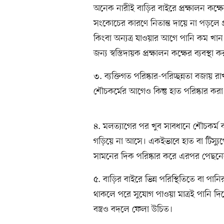
অনেক নারীই বাড়ির বাইরে প্রক্ষালন কক্ষ
সংকোচের কারণে নিতান্ত দায়ে না পড়লে প
কিংবা অন্যত্র যাওয়ার আগে পানি কম খ
জন্য স্বস্তিদায়ক প্রক্ষালন কক্ষের ব্যবস্থা
৩. ব্যক্তিগত পরিষ্কার-পরিচ্ছন্নতা বজা
শৌচকর্মের আগেও কিন্তু হাত পরিষ্কার কর
৪. মলত্যাগের পর খুব সাবধানে শৌচকর্ম 
গড়িয়ে না আসে। একইভাবে হাত বা টিস্য
সামনের দিক পরিষ্কার করে এরপর পেছনের
৫. বাড়ির বাইরে ভিন্ন পরিস্থিতিতে বা পা
থাকলে পরে সুযোগ পাওয়া মাত্রই পানি দ
বস্ত্রও বদলে ফেলা উচিত।