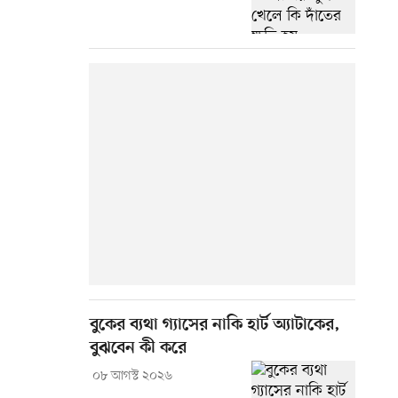
বুকের ব্যথা গ্যাসের নাকি হার্ট অ্যাটাকের,
বুঝবেন কী করে
০৮ আগস্ট ২০২৬