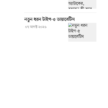
নতুন ধরন টাইপ-৫ ডায়াবেটিস
০৭ আগস্ট ২০২৬