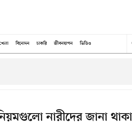
খেলা
বিনোদন
চাকরি
জীবনযাপন
ভিডিও
ে নিয়মগুলো নারীদের জানা থাক