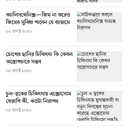
ক্যালিসথেনিক্স—জিম না করেও
জিমের সুবিধা পাবেন যে ব্যায়ামে
০৬ আগস্ট ২০২৬
চোখের ছানির চিকিৎসা কি কেবল
অস্ত্রোপচারে সম্ভব
০৫ আগস্ট ২০২৬
চুল-ত্বকের চিকিৎসায় এক্সোসোম
থেরাপি কী, কতটা নিরাপদ
০৪ আগস্ট ২০২৬