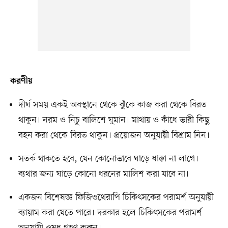
করণীয়
দীর্ঘ সময় একই অবস্থানে থেকে ঝুঁকে কাজ করা থেকে বিরত
থাকুন। নরম ও নিচু বালিশে ঘুমান। মাথায় ও কাঁধে ভারী কিছু
বহন করা থেকে বিরত থাকুন। প্রয়োজন অনুযায়ী বিশ্রাম নিন।
সতর্ক থাকতে হবে, যেন কোনোভাবে ঘাড়ে ধাক্কা না লাগে।
ব্যথার জন্য ঘাড়ে কোনো ধরনের মালিশ করা যাবে না।
একজন বিশেষজ্ঞ ফিজিওথেরাপি চিকিৎসকের পরামর্শ অনুযায়ী
ব্যায়াম করা যেতে পারে। দরকার হলে চিকিৎসকের পরামর্শ
অনুযায়ী ওষুধ গ্রহণ করুন।