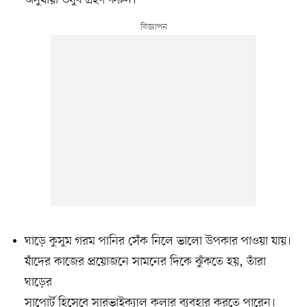
ঘাড়ে কুসুম গরম পানির সেঁক নিলে ভালো উপকার পাওয়া যায়।
যাঁদের কাজের প্রয়োজনে সামনের দিকে ঝুঁকতে হয়, তাঁরা
ঘাড়ের
সাপোর্ট হিসেবে সারভাইক্যাল কলার ব্যবহার করতে পারেন।