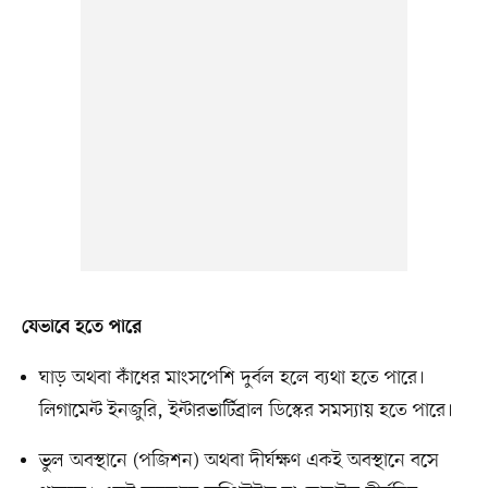
যেভাবে হতে পারে
ঘাড় অথবা কাঁধের মাংসপেশি দুর্বল হলে ব্যথা হতে পারে।
লিগামেন্ট ইনজুরি, ইন্টারভার্টিব্রাল ডিস্কের সমস্যায় হতে পারে।
ভুল অবস্থানে (পজিশন) অথবা দীর্ঘক্ষণ একই অবস্থানে বসে