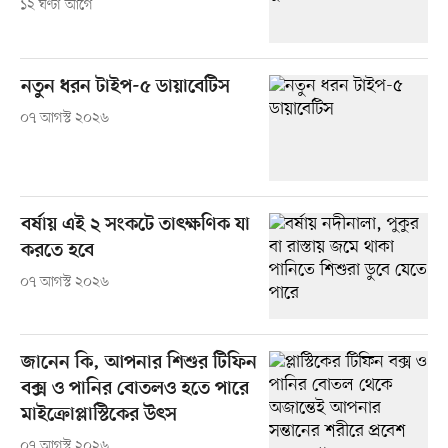
১২ ঘণ্টা আগে
নতুন ধরন টাইপ-৫ ডায়াবেটিস
০৭ আগস্ট ২০২৬
বর্ষায় এই ২ সংকটে তাৎক্ষণিক যা
করতে হবে
০৭ আগস্ট ২০২৬
জানেন কি, আপনার শিশুর টিফিন
বক্স ও পানির বোতলও হতে পারে
মাইক্রোপ্লাস্টিকের উৎস
০৭ আগস্ট ২০২৬