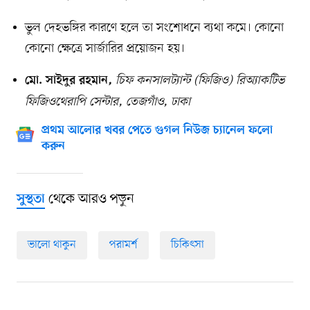
ভুল দেহভঙ্গির কারণে হলে তা সংশোধনে ব্যথা কমে। কোনো
কোনো ক্ষেত্রে সার্জারির প্রয়োজন হয়।
চিফ কনসালট্যান্ট (ফিজিও) রিঅ্যাকটিভ
মো. সাইদুর রহমান
,
ফিজিওথেরাপি সেন্টার, তেজগাঁও, ঢাকা
প্রথম আলোর খবর পেতে গুগল নিউজ চ্যানেল ফলো
করুন
থেকে আরও পড়ুন
সুস্থতা
ভালো থাকুন
পরামর্শ
চিকিৎসা