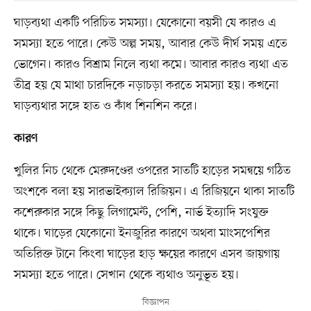
ঘাড়ব্যথা একটি পরিচিত সমস্যা। যেকোনো বয়সী যে কারও এ
সমস্যা হতে পারে। কেউ অল্প সময়, আবার কেউ দীর্ঘ সময় এতে
ভোগেন। কারও বিশ্রাম নিলে ব্যথা কমে। আবার কারও ব্যথা এত
তীব্র হয় যে মাথা চারদিকে নড়াচড়া করতে সমস্যা হয়। কখনো
ঘাড়ব্যথার সঙ্গে হাত ও কাঁধ শিনশিন করে।
কারণ
খুলির নিচ থেকে মেরুদণ্ডের ওপরের সাতটি হাড়ের সমন্বয়ে গঠিত
অংশকে বলা হয় সারভাইক্যাল রিজিয়ন। এ রিজিয়নে থাকা সাতটি
কশেরুকার সঙ্গে কিছু লিগামেন্ট, পেশি, নার্ভ ইত্যাদি সংযুক্ত
থাকে। ঘাড়ের যেকোনো ইনজুরির কারণে অথবা মাংসপেশির
অতিরিক্ত টানে কিংবা ঘাড়ের হাড় ক্ষয়ের কারণে এসব জায়গায়
সমস্যা হতে পারে। সেখান থেকে ব্যথাও অনুভূত হয়।