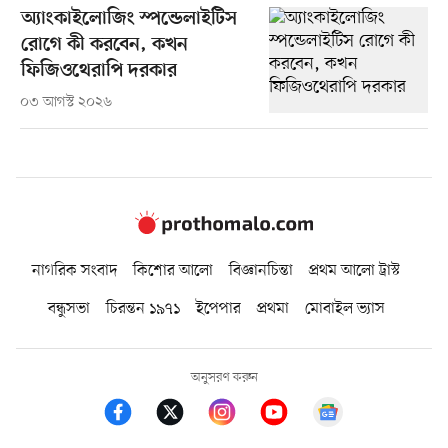
অ্যাংকাইলোজিং স্পন্ডেলাইটিস
রোগে কী করবেন, কখন
ফিজিওথেরাপি দরকার
০৩ আগস্ট ২০২৬
নাগরিক সংবাদ
কিশোর আলো
বিজ্ঞানচিন্তা
প্রথম আলো ট্রাস্ট
বন্ধুসভা
চিরন্তন ১৯৭১
ইপেপার
প্রথমা
মোবাইল ভ্যাস
অনুসরণ করুন