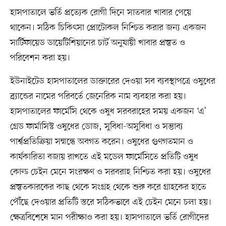
হাসপাতালে ভর্তি প্রত্যেক রোগী দিনে সাতবার খাবার পেয়ে
থাকেন। সঠিক চিকিৎসা প্রোটোকল নিশ্চিত করার জন্য একজন
সার্টিফায়েড ডায়েটিশিয়ানের চার্ট অনুযায়ী খাবার প্রস্তুত ও
পরিবেশন করা হয়।
ইউনাইটেড হাসপাতালের ডাক্তারের দেওয়া সব ব্যবস্থাপত্রে ওষুধের
ব্র্যান্ডের নামের পরিবর্তে জেনেরিক নাম ব্যবহার করা হয়।
হাসপাতালের ফার্মেসি থেকে ওষুধ সরবরাহের সময় একজন ‘এ’
গ্রেড ফার্মাসিস্ট ওষুধের ডোজ, সুবিধা-অসুবিধা ও সম্ভাব্য
পার্শ্বপ্রতিক্রিয়া সম্মন্ধে অবগত করেন। ওষুধের গুণগতমান ও
কার্যকারিতা বজায় রাখতে এই মডেল ফার্মেসিতে প্রতিটি ওষুধ
কোল্ড চেইন মেনে সংরক্ষণ ও সরবরাহ নিশ্চিত করা হয়। ওষুধের
প্রস্তুতকারকের কাছ থেকে সংগ্রহ থেকে শুরু করে গ্রাহকের হাতে
পৌঁছে দেওয়ার প্রতিটি স্তরে সঠিকভাবে এই চেইন মেনে চলা হয়।
ক্ষেত্রবিশেষে মান পরীক্ষাও করা হয়। হাসপাতালে ভর্তি রোগীদের