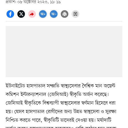
প্রকাশ: ০৮ অক্টোবর ২০২৩, ১১: ১৯
ইউনাইটেড হাসপাতাল সম্প্রতি স্বাস্থ্যসেবার বৈশ্বিক মান জয়েন্ট
কমিশন ইন্টারন্যাশনাল (জেসিআই) স্বীকৃতি অর্জন করেছে।
জেসিআই স্বীকৃতিকে বিশ্বব্যাপী স্বাস্থ্যসেবার স্বর্ণমান হিসেবে ধরা
হয়। যেসব হাসপাতাল রোগীদের জন্য উন্নত স্বাস্থসেবা ও সুরক্ষা
নিশ্চিত করতে পারে, স্বীকৃতিটি তাদেরই দেওয়া হয়। মর্যাদাটি