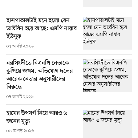
হাসপাতালটাই মনে হলো যেন
ডাস্টবিন হয়ে আছে: এমপি নায়াব
ইউসুফ
০৭ আগস্ট ২০২৬
নরসিংদীতে বিএনপি নেতাকে
কুপিয়ে জখম, অভিযোগ দলের
আরেক নেতার অনুসারীদের
বিরুদ্ধে
০৭ আগস্ট ২০২৬
হামের উপসর্গ নিয়ে আরও ৬
জনের মৃত্যু
০৬ আগস্ট ২০২৬