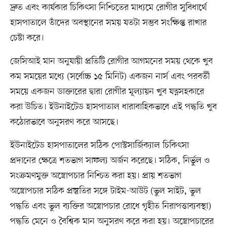
দ্রুত এবং কার্যকার চিকিৎসা নিশ্চিতের মাধ্যমে রোগীর সুবিধার্থে
হাসপাতালে তাঁদের অবস্থানের সময় যতটা সম্ভব সংক্ষিপ্ত রাখার
চেষ্টা করে।
জেসিআই মান অনুযায়ী প্রতিটি রোগীর আগমনের সময় থেকে খুব
কম সময়ের মধ্যে (সর্বোচ্চ ১৫ মিনিট) একজন নার্স এবং পরবর্তী
সময়ে একজন ডাক্তারের দ্বারা রোগীর মূল্যায়ন খুব যত্নসহকারে
করা উচিত। ইউনাইটেড হাসপাতাল ধারাবাহিকভাবে এই পদ্ধতি খুব
কঠোরভাবে অনুসরণ করে আসছে।
ইউনাইটেড হাসপাতালের সঠিক পোস্টসার্জিক্যাল চিকিৎসা
প্রদানের ক্ষেত্রে শতভাগ সাফল্য অর্জন করেছে। সঠিক, নির্ভুল ও
সংক্রমণমুক্ত অস্ত্রোপচার নিশ্চিত করা হয়। প্রায় শতভাগ
অস্ত্রোপচার সঠিক প্রস্তুতির সঙ্গে টাইম-আউট (ভুল সাইট, ভুল
পদ্ধতি এবং ভুল ব্যক্তির অস্ত্রোপচার রোধে গৃহীত নিরাপত্তাব্যবস্থা)
পদ্ধতি মেনে ও বৈশ্বিক মান অনুসরণ করে করা হয়। অস্ত্রোপচারের