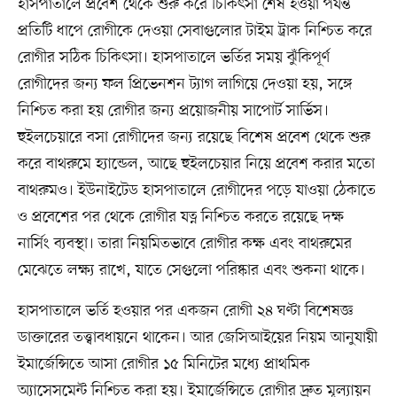
হাসপাতালে প্রবেশ থেকে শুরু করে চিকিৎসা শেষ হওয়া পর্যন্ত
প্রতিটি ধাপে রোগীকে দেওয়া সেবাগুলোর টাইম ট্রাক নিশ্চিত করে
রোগীর সঠিক চিকিৎসা। হাসপাতালে ভর্তির সময় ঝুঁকিপূর্ণ
রোগীদের জন্য ফল প্রিভেনশন ট্যাগ লাগিয়ে দেওয়া হয়, সঙ্গে
নিশ্চিত করা হয় রোগীর জন্য প্রয়োজনীয় সাপোর্ট সার্ভিস।
হুইলচেয়ারে বসা রোগীদের জন্য রয়েছে বিশেষ প্রবেশ থেকে শুরু
করে বাথরুমে হ্যান্ডেল, আছে হুইলচেয়ার নিয়ে প্রবেশ করার মতো
বাথরুমও। ইউনাইটেড হাসপাতালে রোগীদের পড়ে যাওয়া ঠেকাতে
ও প্রবেশের পর থেকে রোগীর যত্ন নিশ্চিত করতে রয়েছে দক্ষ
নার্সিং ব্যবস্থা। তারা নিয়মিতভাবে রোগীর কক্ষ এবং বাথরুমের
মেঝেতে লক্ষ্য রাখে, যাতে সেগুলো পরিষ্কার এবং শুকনা থাকে।
হাসপাতালে ভর্তি হওয়ার পর একজন রোগী ২৪ ঘণ্টা বিশেষজ্ঞ
ডাক্তারের তত্ত্বাবধায়নে থাকেন। আর জেসিআইয়ের নিয়ম আনুযায়ী
ইমার্জেন্সিতে আসা রোগীর ১৫ মিনিটের মধ্যে প্রাথমিক
অ্যাসেসমেন্ট নিশ্চিত করা হয়। ইমার্জেন্সিতে রোগীর দ্রুত মূল্যায়ন