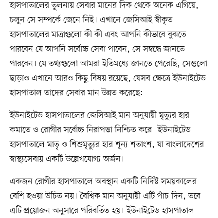
হাসপাতালের তুলনায় সেবার মানের দিক থেকে অনেক এগিয়ে,
চলুন সে সম্পর্কে জেনে নিই। এখানে জেসিআই স্বীকৃত
হাসপাতালের মাত্রাগুলো কী কী এবং আপনি কীভাবে বুঝতে
পারবেন যে আপনি সর্বোচ্চ সেবা পাবেন, সে সম্বন্ধে জানতে
পারবেন। যে তথ্যগুলো আমরা ইতিমধ্যে জানতে পেরেছি, সেগুলো
ছাড়াও এখানে আরও কিছু বিষয় রয়েছে, যেসব ক্ষেত্রে ইউনাইটেড
হাসপাতাল তাদের সেবার মান উন্নত করেছে:
ইউনাইটেড হাসপাতালের জেসিআই মান অনুযায়ী মৃত্যুর হার
কমাতে ও রোগীর সর্বোচ্চ নিরাপত্তা নিশ্চিত করে। ইউনাইটেড
হাসপাতালে মাতৃ ও শিশুমৃত্যুর হার শূন্য শতাংশ, যা বাংলাদেশের
স্বাস্থ্যসেবায় একটি উল্লেখযোগ্য অর্জন।
একজন রোগীর হাসপাতালে অবস্থান একটি নির্দিষ্ট সময়কালের
বেশি হওয়া উচিত নয়। বৈশ্বিক মান অনুযায়ী এটি পাঁচ দিন, তবে
এটি প্রয়োজন অনুসারে পরিবর্তিত হয়। ইউনাইটেড হাসপাতাল