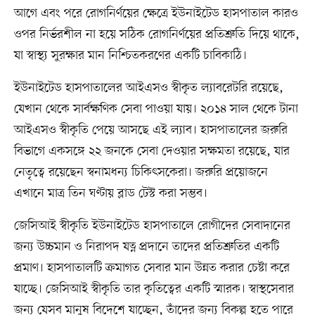
আগে এবং পরে রোগনির্ণয়ের ক্ষেত্রে ইউনাইটেড হাসপাতাল কারও
ওপর নির্ভরশীল না হয়ে সঠিক রোগনির্ণয়ের প্রতিশ্রুতি দিয়ে থাকে,
যা স্বাস্থ্য সুরক্ষার মান নিশ্চিতকরণের একটি চাবিকাঠি।
ইউনাইটেড হাসপাতালের আইএসও স্বীকৃত ল্যাবরেটরি রয়েছে,
যেখান থেকে সার্বক্ষণিক সেবা পাওয়া যায়। ২০১৪ সাল থেকে টানা
আইএসও স্বীকৃতি পেয়ে আসছে এই ল্যাব। হাসপাতালের জরুরি
বিভাগে একসঙ্গে ২২ জনকে সেবা দেওয়ার সক্ষমতা রয়েছে, যার
নেতৃত্বে রয়েছেন স্বনামধন্য চিকিৎসকেরা। জরুরি প্রয়োজনে
এখানে মাত্র তিন ঘণ্টায় ব্লাড টেস্ট করা সম্ভব।
জেসিআই স্বীকৃতি ইউনাইটেড হাসপাতালে রোগীদের সেবাদানের
জন্য উচ্চমান ও নিরাপদ যত্ন প্রদানে তাদের প্রতিশ্রুতির একটি
প্রমাণ। হাসপাতালটি ক্রমাগত সেবার মান উন্নত করার চেষ্টা করে
যাচ্ছে। জেসিআই স্বীকৃতি তার কৃতিত্বের একটি স্মারক। স্বাস্থসেবার
জন্য যেসব মানুষ বিদেশে যাচ্ছেন, তাঁদের জন্য বিকল্প হতে পারে