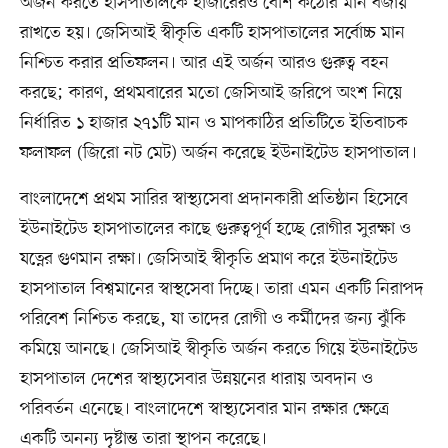
অর্জন করতে হাসপাতালকে হাজারেরও বেশি কঠোর মান বজায়
রাখতে হয়। জেসিআই স্বীকৃতি একটি হাসপাতালের সর্বোচ্চ মান
নিশ্চিত করার প্রতিফলন। আর এই অর্জন আরও গুরুত্ব বহন
করছে; কারণ, প্রথমবারের মতো জেসিআই জরিপে অংশ নিয়ে
নির্ধারিত ১ হাজার ২৭১টি মান ও মাপকাঠির প্রতিটিতে ইতিবাচক
ফলাফল (জিরো নট মেট) অর্জন করেছে ইউনাইটেড হাসপাতাল।
বাংলাদেশে প্রথম সারির স্বাস্থ্যসেবা প্রদানকারী প্রতিষ্ঠান হিসেবে
ইউনাইটেড হাসপাতালের কাছে গুরুত্বপূর্ণ হচ্ছে রোগীর সুরক্ষা ও
যত্নের গুণমান রক্ষা। জেসিআই স্বীকৃতি প্রমাণ করে ইউনাইটেড
হাসপাতাল বিশ্বমানের স্বাস্থসেবা দিচ্ছে। তারা এমন একটি নিরাপদ
পরিবেশ নিশ্চিত করছে, যা তাদের রোগী ও কর্মীদের জন্য ঝুঁকি
কমিয়ে আনছে। জেসিআই স্বীকৃতি অর্জন করতে গিয়ে ইউনাইটেড
হাসপাতাল দেশের স্বাস্থ্যসেবার উন্নয়নের ধারায় অবদান ও
পরিবর্তন এনেছে। বাংলাদেশে স্বাস্থ্যসেবার মান রক্ষার ক্ষেত্রে
একটি অনন্য দৃষ্টান্ত তারা স্থাপন করেছে।