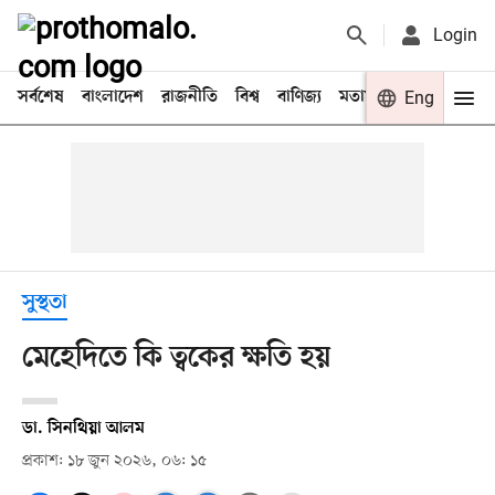
Login
সর্বশেষ
বাংলাদেশ
রাজনীতি
বিশ্ব
বাণিজ্য
মতামত
খেলা
Eng
বিনো
সুস্থতা
মেহেদিতে কি ত্বকের ক্ষতি হয়
ডা. সিনথিয়া আলম
প্রকাশ: ১৮ জুন ২০২৬, ০৬: ১৫