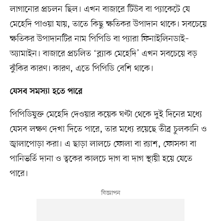
লাগানোর প্রচলন ছিল। এখন বাজারে টিউব বা প্যাকেটে যে
মেহেদি পাওয়া যায়, তাতে কিছু ক্ষতিকর উপাদান থাকে। সবচেয়ে
ক্ষতিকর উপাদানটির নাম পিপিডি বা প্যারা ফিনাইলিনডাই–
অ্যামাইন। বাজারে প্রচলিত ‘ব্ল্যাক মেহেদি’ এখন সবচেয়ে বড়
ঝুঁকির কারণ। কারণ, এতে পিপিডি বেশি থাকে।
যেসব সমস্যা হতে পারে
পিপিডিযুক্ত মেহেদি দেওয়ার কয়েক ঘণ্টা থেকে দুই দিনের মধ্যে
যেসব লক্ষণ দেখা দিতে পারে, তার মধ্যে রয়েছে তীব্র চুলকানি ও
জ্বালাপোড়া করা। এ ছাড়া লালচে ফোলা বা র‍্যাশ, ফোসকা বা
পানিভর্তি দানা ও ত্বকের কালচে দাগ বা দাগ স্থায়ী হয়ে যেতে
পারে।