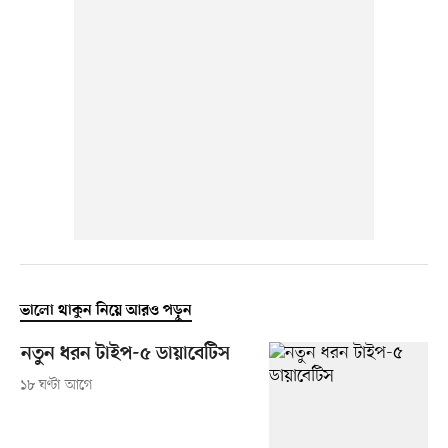
ভালো থাকুন নিয়ে আরও পড়ুন
নতুন ধরন টাইপ-৫ ডায়াবেটিস
১৮ ঘণ্টা আগে