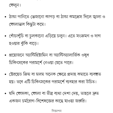
ফেলুন।
ঠান্ডা পানিতে ভেজানো কাপড় বা ঠান্ডা কমপ্রেস দিলে জ্বালা ও
ফোলাভাব কিছুটা কমে।
খোঁচাখুঁচি বা চুলকানো এড়িয়ে চলুন। এতে সংক্রমণ ও দাগ
হওয়ার ঝুঁকি বাড়ে।
প্রয়োজনে অ্যান্টিহিস্টামিন বা অ্যান্টিঅ্যালার্জিক ওষুধ
চিকিৎসকের পরামর্শে নেওয়া যেতে পারে।
স্টেরয়েড ক্রিম বা মলম অনেক ক্ষেত্রে প্রদাহ কমাতে ব্যবহৃত
হয়। তবে এটি চিকিৎসকের পরামর্শে ব্যবহার করা উচিত।
যদি ফোসকা, ফোলা বা তীব্র ব্যথা দেখা দেয়, তাহলে দ্রুত
একজন চর্মরোগ–বিশেষজ্ঞের কাছে যাওয়া জরুরি।