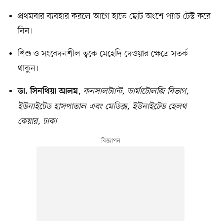
প্রথমবার ব্যবহার করলে আগে হাতে ছোট অংশে প্যাচ টেস্ট করে
নিন।
শিশু ও সংবেদনশীল ত্বকে মেহেদি দেওয়ার ক্ষেত্রে সতর্ক
থাকুন।
,
কনসালট্যান্ট, ডার্মাটোলজি বিভাগ,
ডা. সিনথিয়া আলম
ইউনাইটেড হাসপাতাল এবং মেডিক্স, ইউনাইটেড হেলথ
কেয়ার, ঢাকা