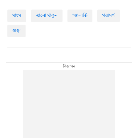
মাংস
ভালো থাকুন
অ্যালার্জি
পরামর্শ
স্বাস্থ্য