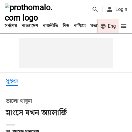
Login
সর্বশেষ
বাংলাদেশ
রাজনীতি
বিশ্ব
বাণিজ্য
মতামত
খেলা
Eng
বিনো
সুস্থতা
ভালো থাকুন
মাংসে যখন অ্যালার্জি
ডা. জাহেদ পারভেজ