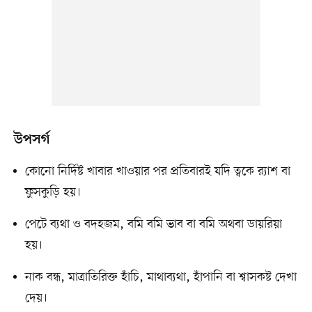
উপসর্গ
কোনো নির্দিষ্ট খাবার খাওয়ার পর প্রতিবারই যদি ত্বকে র‌্যাশ বা
ফুসকুড়ি হয়।
পেটে ব্যথা ও বদহজম, বমি বমি ভাব বা বমি অথবা ডায়রিয়া
হয়।
নাক বন্ধ, মাত্রাতিরিক্ত হাঁচি, মাথাব্যথা, হাঁপানি বা শ্বাসকষ্ট দেখা
দেয়।