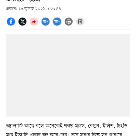
প্রকাশ: ১৮ জুলাই ২০২২, ০৩: ৪৪
অ্যালার্জি আছে বলে অনেকেই গরুর মাংস, বেগুন, ইলিশ, চিংড়ি
মাছ ইত্যাদি খাবার বন্ধ করে দেন। তবে সবার কিন্তু সব খাবারে