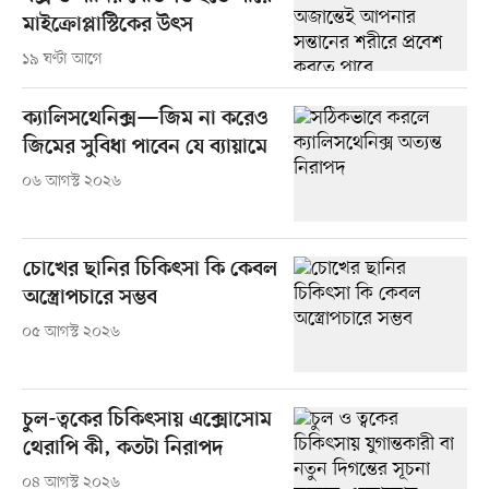
মাইক্রোপ্লাস্টিকের উৎস
১৯ ঘণ্টা আগে
ক্যালিসথেনিক্স—জিম না করেও
জিমের সুবিধা পাবেন যে ব্যায়ামে
০৬ আগস্ট ২০২৬
চোখের ছানির চিকিৎসা কি কেবল
অস্ত্রোপচারে সম্ভব
০৫ আগস্ট ২০২৬
চুল-ত্বকের চিকিৎসায় এক্সোসোম
থেরাপি কী, কতটা নিরাপদ
০৪ আগস্ট ২০২৬