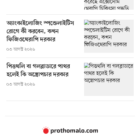
অ্যাংকাইলোজিং স্পন্ডেলাইটিস
রোগে কী করবেন, কখন
ফিজিওথেরাপি দরকার
০৩ আগস্ট ২০২৬
পিত্তথলি বা গলব্লাডারে পাথর
হলেই কি অস্ত্রোপচার দরকার
০৩ আগস্ট ২০২৬