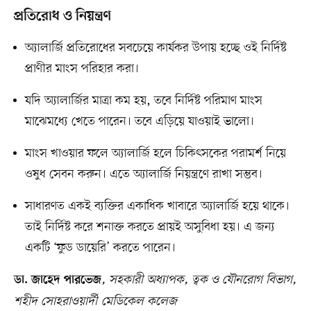
প্রতিরোধ ও নিয়ন্ত্রণ
অ্যালার্জি প্রতিরোধের সবচেয়ে কার্যকর উপায় হচ্ছে ওই নির্দিষ্ট
প্রাণীর মাংস পরিহার করা।
যদি অ্যালার্জির মাত্রা কম হয়, তবে নির্দিষ্ট পরিমাণ মাংস
মাঝেমধ্যে খেতে পারেন। তবে এড়িয়ে যাওয়াই ভালো।
মাংস খাওয়ার ফলে অ্যালার্জি হলে চিকিৎসকের পরামর্শ নিয়ে
ওষুধ সেবন করুন। এতে অ্যালার্জি নিয়ন্ত্রণে রাখা সম্ভব।
সাধারণত একই ব্যক্তির একাধিক খাবারে অ্যালার্জি হয়ে থাকে।
তাই নির্দিষ্ট করে শনাক্ত করতে প্রায়ই অসুবিধা হয়। এ জন্য
একটি ‘ফুড ডায়েরি’ করতে পারেন।
, সহকারী অধ্যাপক, ত্বক ও যৌনরোগ বিভাগ,
ডা. জাহেদ পারভেজ
শহীদ সোহরাওয়ার্দী মেডিকেল কলেজ