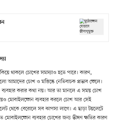
েন
্যা
াকিয়ে থাকলে চোখের সমস্যাও হতে পারে। কারণ,
 আমাদের চোখ ও মস্তিষ্কে নেতিবাচক প্রভাব ফেলে।
ন ব্যবহার করার কথা নয়। আর তা মানলে এ সময় চোখ
টে গিয়েও মোবাইলফোন ব্যবহার করলে চোখ আর সেই
 টয়লেট থেকে বেরোলে সব ঝাপসা লাগে। এ ছাড়া টয়লেটে
 মোবাইলফোন ব্যবহার চোখের জন্য ভীষণ ক্ষতির কারণ