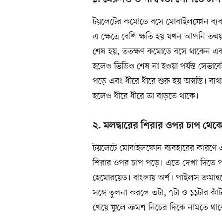
টয়লেটের কমোডে বসে মোবাইলফোন ব্যবহ
এ ক্ষেত্রে বেশি ক্ষতি হয় যখন আপনি তন
শেষ হয়, ততক্ষণ কমোডে বসে থাকেন একই 
হলেও ভিডিও শেষ না হওয়া পর্যন্ত সেভাবেই
পড়ে এবং ধীরে ধীরে শুরু হয় অস্বস্তি। ব্য
হলেও ধীরে ধীরে তা বাড়তে থাকে।
২. মলদ্বারের শিরার ওপর চাপ থে
টয়লেটে মোবাইলফোন ব্যবহারের কারণে 
শিরার ওপর চাপ পড়ে। এতে দেখা দিতে 
হেমোরয়েড। বাংলায় অর্শ। পাইলস ক্রমান্
সঙ্গে তুলনা করলে ৩টা, ৭টা ও ১১টার কাঁট
খেয়ে ফুলে ক্রমশ নিচের দিকে নামতে থা