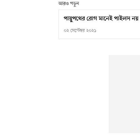
আরও পড়ুন
পায়ুপথের রোগ মানেই পাইলস নয়
০২ সেপ্টেম্বর ২০২১