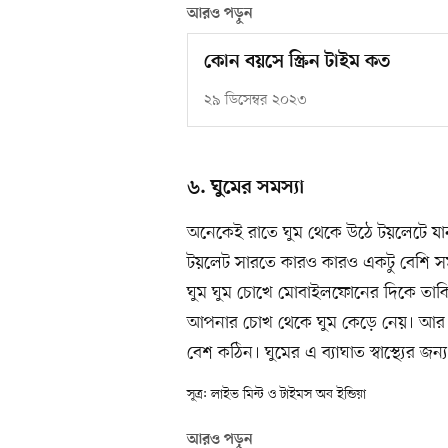
আরও পড়ুন
কোন বয়সে স্ক্রিন টাইম কত
২৯ ডিসেম্বর ২০২৩
৬. ঘুমের সমস্যা
অনেকেই রাতে ঘুম থেকে উঠে টয়লেটে যান
টয়লেট সারতে কারও কারও একটু বেশি সম
ঘুম ঘুম চোখে মোবাইলফোনের দিকে তাক
আপনার চোখ থেকে ঘুম কেড়ে নেয়। আর ম
বেশ কঠিন। ঘুমের এ ব্যাঘাত স্বাস্থ্যের জন
সূত্র: লাইভ মিন্ট ও টাইমস অব ইন্ডিয়া
আরও পড়ুন