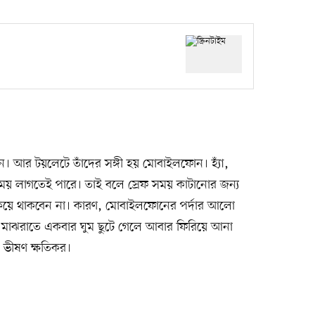
। আর টয়লেটে তাঁদের সঙ্গী হয় মোবাইলফোন। হ্যাঁ,
য় লাগতেই পারে। তাই বলে স্রেফ সময় কাটানোর জন্য
িয়ে থাকবেন না। কারণ, মোবাইলফোনের পর্দার আলো
াঝরাতে একবার ঘুম ছুটে গেলে আবার ফিরিয়ে আনা
্য ভীষণ ক্ষতিকর।