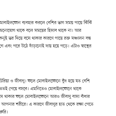
মোবাইলফোন ব্যবহার করলে বেশির ভাগ সময় পায়ে ঝিঁঝিঁ
মনোযোগ থাকে বলে সময়ের হিসাব থাকে না। আর
 কনুই ভর দিয়ে বসে থাকার কারণে পায়ে রক্ত সঞ্চালন বন্ধ
গে এবং পরে উঠে দাঁড়ানোই দায় হয়ে পড়ে। এটাও স্বাস্থের
টেরিয়া ও জীবাণু। ফলে মোবাইলফোনে বুঁদ হয়ে যত বেশি
 ততই পেয়ে বসবে। এমনিতেও মোবাইলফোনে থাকে
 বসে থাকার ফলে মোবাইলফোনে আরও জীবাণু বাসা বাঁধার
ড়ে আপনার শরীরে। এ কারণে জীবাণুর হাত থেকে রক্ষা পেতে
রুরি।