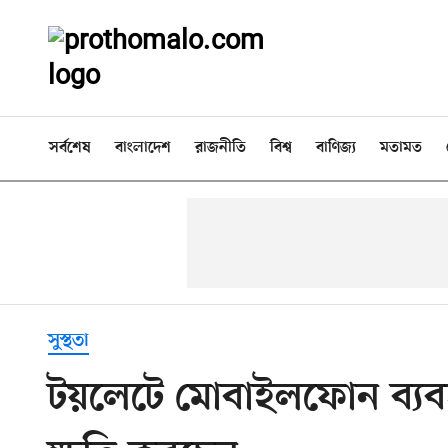
সর্বশেষ
বাংলাদেশ
রাজনীতি
বিশ্ব
বাণিজ্য
মতামত
সুস্থতা
টয়লেটে মোবাইলফোন ব্যবহার