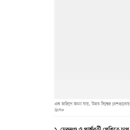
এক জরিপে জানা যায়, উন্নত বিশ্বের দেশগুল
ফ্রিপিক
১. মেরুদণ্ড ও পার্শ্ববর্তী পেশিতে চাপ