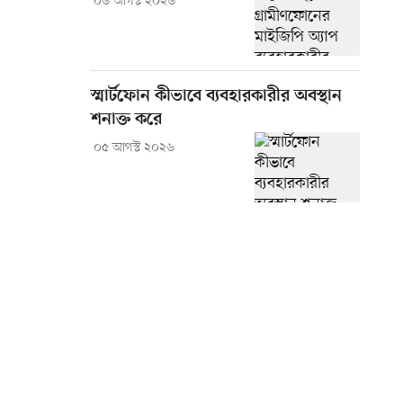
০৬ আগস্ট ২০২৬
স্মার্টফোন কীভাবে ব্যবহারকারীর অবস্থান
শনাক্ত করে
০৫ আগস্ট ২০২৬