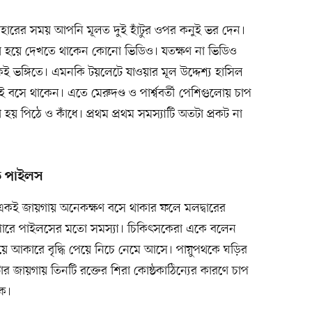
ারের সময় আপনি মূলত দুই হাঁটুর ওপর কনুই ভর দেন।
্ময় হয়ে দেখতে থাকেন কোনো ভিডিও। যতক্ষণ না ভিডিও
ভঙ্গিতে। এমনকি টয়লেটে যাওয়ার মূল উদ্দেশ্য হাসিল
 বসে থাকেন। এতে মেরুদণ্ড ও পার্শ্ববর্তী পেশিগুলোয় চাপ
থা হয় পিঠে ও কাঁধে। প্রথম প্রথম সমস্যাটি অতটা প্রকট না
কে পাইলস
একই জায়গায় অনেকক্ষণ বসে থাকার ফলে মলদ্বারের
পারে পাইলসের মতো সমস্যা। চিকিৎসকেরা একে বলেন
বয়ে আকারে বৃদ্ধি পেয়ে নিচে নেমে আসে। পায়ুপথকে ঘড়ির
ার জায়গায় তিনটি রক্তের শিরা কোষ্ঠকাঠিন্যের কারণে চাপ
কে।