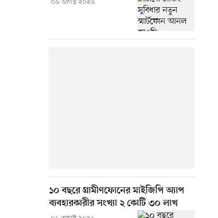
০৬ আগস্ট ২০২৬
১০ বছরে গ্রামীণফোনের মাইজিপি অ্যাপ
ব্যবহারকারীর সংখ্যা ২ কোটি ৩০ লাখ