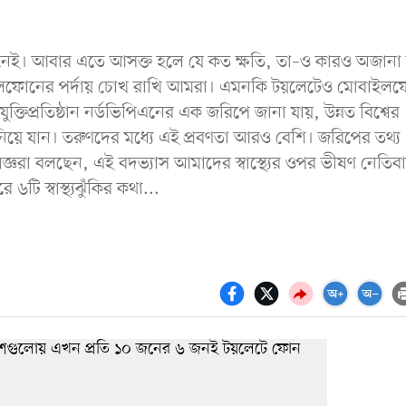
েই। আবার এতে আসক্ত হলে যে কত ক্ষতি, তা–ও কারও অজানা
লফোনের পর্দায় চোখ রাখি আমরা। এমনকি টয়লেটেও মোবাইল
ক্তিপ্রতিষ্ঠান নর্ডভিপিএনের এক জরিপে জানা যায়, উন্নত বিশ্বের
ে যান। তরুণদের মধ্যে এই প্রবণতা আরও বেশি। জরিপের তথ্য
ঞরা বলছেন, এই বদভ্যাস আমাদের স্বাস্থ্যের ওপর ভীষণ নেতিব
ি স্বাস্থ্যঝুঁকির কথা...