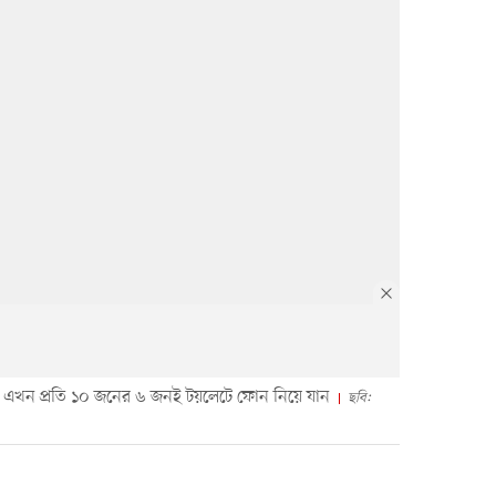
োয় এখন প্রতি ১০ জনের ৬ জনই টয়লেটে ফোন নিয়ে যান
ছবি: