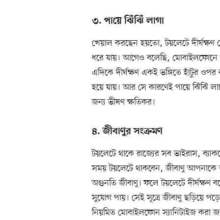
৩. পায়ে ঝিঁঝিঁ লাগা
খেয়াল করছেন হয়তো, টয়লেটে দীর্ঘক্ষণ 
ধরে যায়। আগেও বলেছি, মোবাইলফোনে 
এদিকে দীর্ঘক্ষণ একই ভঙ্গিতে হাঁটুর ওপর
হয়ে যায়। আর সে কারণেই পায়ে ঝিঁঝিঁ লা
জন্য ভীষণ ক্ষতিকর।
৪. জীবাণুর সংক্রমণ
টয়লেটে থাকে রাজ্যের সব ভাইরাস, ব্যাক
সময় টয়লেটে থাকবেন, জীবাণু আপনাকে
অগুনতি জীবাণু। ফলে টয়লেটে দীর্ঘক্ষণ
সুযোগ পায়। সেই সূত্রে জীবাণু ছড়িয়ে প
নিয়মিত মোবাইলফোন স্যানিটাইজ করা জ