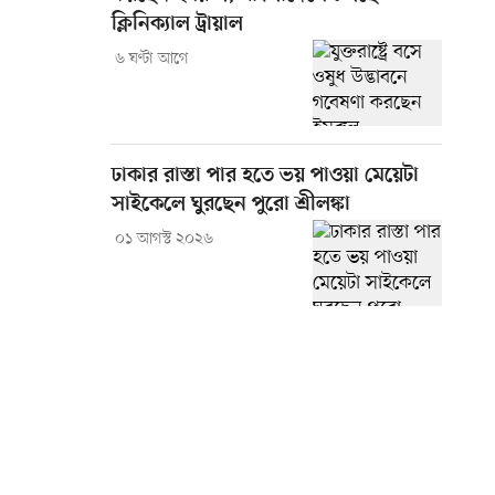
ক্লিনিক্যাল ট্রায়াল
৬ ঘণ্টা আগে
ঢাকার রাস্তা পার হতে ভয় পাওয়া মেয়েটা
সাইকেলে ঘুরছেন পুরো শ্রীলঙ্কা
০১ আগস্ট ২০২৬