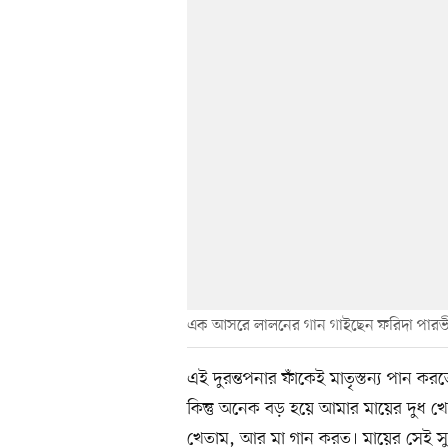
এক আসরে লালনের গান গাইছেন ফরিদা পারভ
এই দুরন্তপনার ফাঁকেই মাতৃস্তন্য পান 
কিন্তু অনেক বড় হয়ে আমার মায়ের দুধ 
খেতাম, আর মা গান করত। মায়ের সেই স