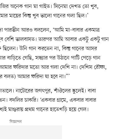
তাজির অনেক গান মা গাইত। সিনেমা দেখত তো খুব,
 মায়ের কিন্তু খুব ভালো গানের গলা ছিল।’
ফরিদা পারভীন আরও বললেন, ‘আমি মা–বাবার একমাত্র
 খুব বেশি ভালবাসত। তারপর আমি আবার একটু একটু গান
্ত ছিলেন। উনি গান করতেন না, কিন্তু গানের আসর
র বাড়িতে গেছি, সন্ধ্যার পর উঠানে পাটি পেড়ে গান
আমার ফরিদার মতো আর গলা দেখি না। দেখিস রৌফা,
রে বলত) আমার ফরিদা যা হবে না।”’
ালে। নাটোরের জগৎপুর, শাঁঔলের স্কুলেই। বাবা
ন। বদলির চাকরি। ‘একবার গ্রামে, একবার বাবার
েই মাগুরায় প্রথম গানের হাতেখড়ি হয়ে গেল।