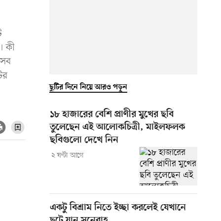
ি
। কী
েসব
ির
ছুটির দিনে নিয়ে আরও পড়ুন
১৮ হাজারের বেশি প্রাণীর মুখের ছবি
তুলেছেন এই আলোকচিত্রী, মাইলফলক
ছবিগুলো দেখে নিন
২ ঘণ্টা আগে
একটু বিশ্রাম নিতে ইচ্ছা করলেই যেখানে
ছুটে যান সুনেরাহ্