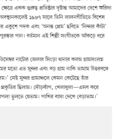
্রে একক গুরুত্ব প্রতিষ্ঠার দৃষ্টান্ত আমাদের দেশে ফরিদা
য় অবস্থানকালেই ১৯৮৭ সালে তিনি লালনগীতিতে বিশেষ
র একুশে পদক এবং ‘অনন্ত প্রেম’ ছবিতে ‘নিন্দার কাঁটা’
পুরস্কার পান। বর্তমান এই শিল্পী সংগীতকে আঁকড়ে ধরে
সেম্বর নাটোর জেলার সিংড়া থানার কলম গ্রামসংলগ্ন
 মতো এত সুন্দর এবং বড় গ্রাম নাকি তামাম উত্তরবঙ্গে
’ সেই সুন্দর গ্রামাঞ্চলে কেমন কেটেছে তাঁর
 প্রকৃতির ছিলাম। দৌড়ঝাঁপ, খেলাধুলা—এসব করে
শাপলা তুলতে যেতাম। পাখির বাসা দেখে বেড়াতাম।’