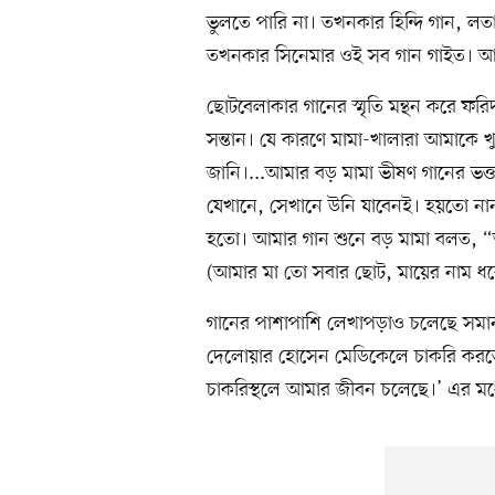
ভুলতে পারি না। তখনকার হিন্দি গান, ল
তখনকার সিনেমার ওই সব গান গাইত। আমার
ছোটবেলাকার গানের স্মৃতি মন্থন করে 
সন্তান। যে কারণে মামা-খালারা আমাকে
জানি।...আমার বড় মামা ভীষণ গানের ভক
যেখানে, সেখানে উনি যাবেনই। হয়তো নানা
হতো। আমার গান শুনে বড় মামা বলত, “
(আমার মা তো সবার ছোট, মায়ের নাম ধ
গানের পাশাপাশি লেখাপড়াও চলেছে সমানত
দেলোয়ার হোসেন মেডিকেলে চাকরি করতে
চাকরিস্থলে আমার জীবন চলেছে।’ এর মধ্য