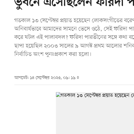
ভুবনে এসেছিলেন ফরিদা 
গতকাল ১৩ সেপ্টেম্বর প্রয়াত হয়েছেন লোকসংগীতের বরেণ্
অনিবার্যভাবে আমাদের সামনে ভেসে ওঠে, সেই ফরিদা পার
করে ঘটল এই পালাবদল? ফরিদা পারভীনের সঙ্গে কথা 
ছাপা হয়েছিল ২০০৩ সালের ৯ আগস্ট প্রথম আলোর শনিবারের ক
নির্বাচিত অংশ পুনঃপ্রকাশ করা হলো।
আপডেট: ১৪ সেপ্টেম্বর ২০২৫, ০৯: ১৯