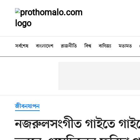
সর্বশেষ
বাংলাদেশ
রাজনীতি
বিশ্ব
বাণিজ্য
মতামত
জীবনযাপন
নজরুলসংগীত গাইতে গাইত