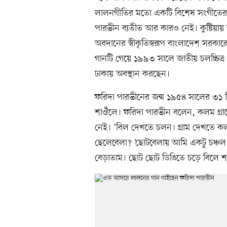
লালনগীতির মতো একটি বিশেষ সংগীতের ক্ষেত
পারভীন ব্যতীত আর কারও নেই। কুষ্টিয়া
অবদানের স্বীকৃতিস্বরূপ বাংলাদেশ সরকারে
গানটি গেয়ে ১৯৯৩ সালে জাতীয় চলচ্চিত্র 
ঢাকায় অবস্থান করছেন।
ফরিদা পারভীনের জন্ম ১৯৫৪ সালের ৩১ ডি
শাঔঁলে। ফরিদা পারভীন বলেন, কলম গ্রামের
নেই। ‘বিল দেখতে চলন। গ্রাম দেখতে কলম।
ছেলেবেলা? ‘ছোটবেলায় আমি একটু চঞ্চল
বেড়াতাম। ছোট ছোট ডিঙিতে চড়ে বিলে 