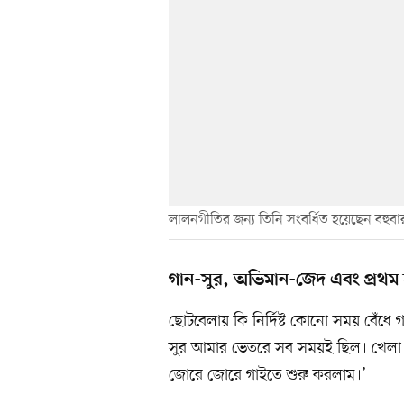
লালনগীতির জন্য তিনি সংবর্ধিত হয়েছেন বহুবা
গান-সুর, অভিমান-জেদ এবং প্রথম 
ছোটবেলায় কি নির্দিষ্ট কোনো সময় বেঁ
সুর আমার ভেতরে সব সময়ই ছিল। খেলা ক
জোরে জোরে গাইতে শুরু করলাম।’