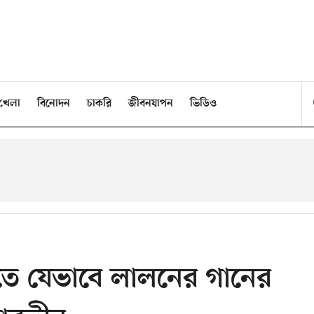
খেলা
বিনোদন
চাকরি
জীবনযাপন
ভিডিও
ে যেভাবে লালনের গানের