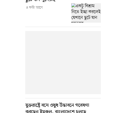
৪ ঘণ্টা আগে
যুক্তরাষ্ট্রে বসে ওষুধ উদ্ভাবনে গবেষণা
করছেন ইমরুল, বাংলাদেশে চলছে