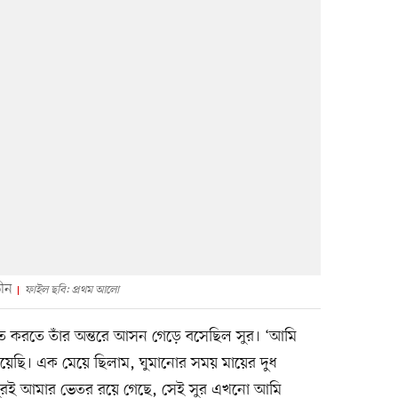
ীন
ফাইল ছবি: প্রথম আলো
করতে করতে তাঁর অন্তরে আসন গেড়ে বসেছিল সুর। ‘আমি
খেয়েছি। এক মেয়ে ছিলাম, ঘুমানোর সময় মায়ের দুধ
ুরই আমার ভেতর রয়ে গেছে, সেই সুর এখনো আমি