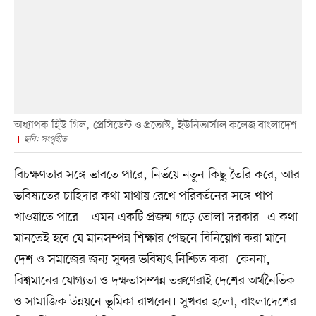
অধ্যাপক হিউ গিল, প্রেসিডেন্ট ও প্রভোস্ট, ইউনিভার্সাল কলেজ বাংলাদেশ
ছবি: সংগৃহীত
বিচক্ষণতার সঙ্গে ভাবতে পারে, নির্ভয়ে নতুন কিছু তৈরি করে, আর
ভবিষ্যতের চাহিদার কথা মাথায় রেখে পরিবর্তনের সঙ্গে খাপ
খাওয়াতে পারে—এমন একটি প্রজন্ম গড়ে তোলা দরকার। এ কথা
মানতেই হবে যে মানসম্পন্ন শিক্ষার পেছনে বিনিয়োগ করা মানে
দেশ ও সমাজের জন্য সুন্দর ভবিষ্যৎ নিশ্চিত করা। কেননা,
বিশ্বমানের যোগ্যতা ও দক্ষতাসম্পন্ন তরুণেরাই দেশের অর্থনৈতিক
ও সামাজিক উন্নয়নে ভূমিকা রাখবেন। সুখবর হলো, বাংলাদেশের