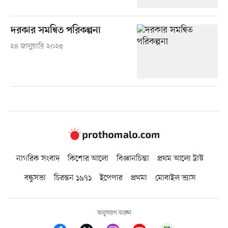
দরকার সমন্বিত পরিকল্পনা
২৪ জানুয়ারি ২০২৫
নাগরিক সংবাদ
কিশোর আলো
বিজ্ঞানচিন্তা
প্রথম আলো ট্রাস্ট
বন্ধুসভা
চিরন্তন ১৯৭১
ইপেপার
প্রথমা
মোবাইল ভ্যাস
অনুসরণ করুন