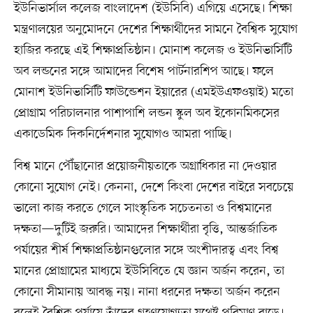
ইউনিভার্সাল কলেজ বাংলাদেশ (ইউসিবি) এগিয়ে এসেছে। শিক্ষা
মন্ত্রণালয়ের অনুমোদনে দেশের শিক্ষার্থীদের সামনে বৈশ্বিক সুযোগ
হাজির করছে এই শিক্ষাপ্রতিষ্ঠান। মোনাশ কলেজ ও ইউনিভার্সিটি
অব লন্ডনের সঙ্গে আমাদের বিশেষ পার্টনারশিপ আছে। ফলে
মোনাশ ইউনিভার্সিটি ফাউন্ডেশন ইয়ারের (এমইউএফওয়াই) মতো
প্রোগ্রাম পরিচালনার পাশাপাশি লন্ডন স্কুল অব ইকোনমিকসের
একাডেমিক দিকনির্দেশনার সুযোগও আমরা পাচ্ছি।
বিশ্ব মানে পৌঁছানোর প্রয়োজনীয়তাকে অগ্রাধিকার না দেওয়ার
কোনো সুযোগ নেই। কেননা, দেশে কিংবা দেশের বাইরে সবচেয়ে
ভালো কাজ করতে গেলে সাংস্কৃতিক সচেতনতা ও বিশ্বমানের
দক্ষতা—দুটিই জরুরি। আমাদের শিক্ষার্থীরা বৃত্তি, আন্তর্জাতিক
পর্যায়ের শীর্ষ শিক্ষাপ্রতিষ্ঠানগুলোর সঙ্গে অংশীদারত্ব এবং বিশ্ব
মানের প্রোগ্রামের মাধ্যমে ইউসিবিতে যে জ্ঞান অর্জন করেন, তা
কোনো সীমানায় আবদ্ধ নয়। নানা ধরনের দক্ষতা অর্জন করেন
বলেই বৈশ্বিক পর্যায়ে তাঁদের গ্রহণযোগ্যতা যথেষ্ট পরিমাণ বাড়ে।