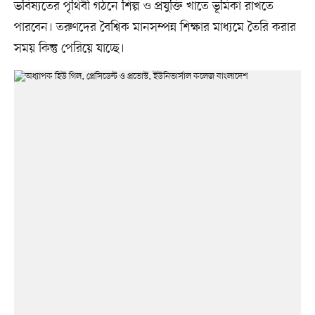
ভবিষ্যতের পৃথিবী গঠনে শিল্প ও প্রযুক্তি খাতে ভূমিকা রাখতে
পারবেন। তরুণদের বৈশ্বিক মানসম্পন্ন শিক্ষার মাধ্যমে তৈরি করার
সময় কিন্তু পেরিয়ে যাচ্ছে।