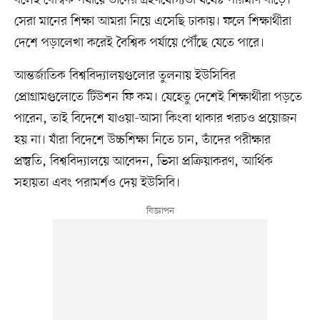
সেরা মানের শিক্ষা আমরা নিয়ে এসেছি ঢাকায়। ফলে শিক্ষার্থীরা
দেশে পড়ালেখা করেই বৈশ্বিক পর্যায়ে পৌঁছে যেতে পারে।
আন্তর্জাতিক বিশ্ববিদ্যালয়গুলোর তুলনায় ইউসিবির
প্রোগ্রামগুলোতে টিউশন ফি কম। যেহেতু দেশেই শিক্ষার্থীরা পড়তে
পারেন, তাই বিদেশে যাওয়া-আসা কিংবা থাকার খরচও প্রয়োজন
হয় না। যাঁরা বিদেশে উচ্চশিক্ষা নিতে চান, তাঁদের পরীক্ষার
প্রস্তুতি, বিশ্ববিদ্যালয়ে আবেদন, ভিসা প্রক্রিয়াকরণ, আর্থিক
সহায়তা এবং পরামর্শও দেয় ইউসিবি।