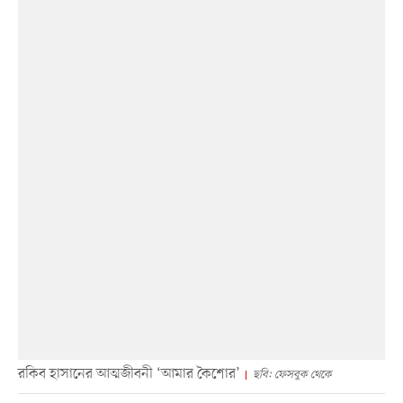
রকিব হাসানের আত্মজীবনী ‘আমার কৈশোর’
ছবি: ফেসবুক থেকে