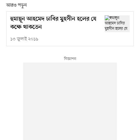
আরও পড়ুন
হুমায়ূন আহমেদ ঢাবির মুহসীন হলের যে
কক্ষে থাকতেন
১৩ জুলাই ২০১৯