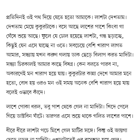
প্রতিদিনই ওই পথ দিয়ে যেতে হতো আমাকে। লাশটা দেখতাম।
দেখতাম মেয়ে কুকুরটাকে। বসে আছে লাশের পাশে কিংবা গা
ঘেঁষে শুয়ে আছে। ফুলে যে ঢোল হয়েছে লাশটা, গন্ধ ছড়াচ্ছে,
কিছুই যেন এসে যাচ্ছে না ওতে। সবচেয়ে বেশি খারাপ লাগত
আমার, সন্ধ্যায় যখন করুণ গলায় ডাক ছেড়ে বিলাপ করত মাদিটা।
সন্ধ্যা চিরকালই আমার কাছে বিষণ্ন। কেন বলতে পারব না,
অকারণেই মন খারাপ হয়ে যায়। কুকুরটার কান্না দেখে আমার মনে
হতো, বোধ হয় ওরও মন ওই সময় অনেক বেশি খারাপ হয়ে যায়
বলেই ওভাবে কাঁদে।
লাশে পোকা ধরল, তবু পাশ থেকে গেল না মাদিটা। খিদে পেলে
গিয়ে ডাস্টবিন ঘাঁটে। তারপর এসে শুয়ে থাকে গলিত লাশের পাশে।
ধীরে ধীরে লাশটা পচে মিশে গেল মাটির সঙ্গে। কিন্তু ওই জায়গা