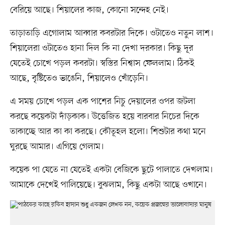
বেরিয়ে আছে। শিয়ালের কাজ, কোনো সন্দেহ নেই।
তাড়াতাড়ি এগোলাম আব্বার কবরটার দিকে। ওটাতেও নতুন লাশ।
শিয়ালেরা ওটাতেও হানা দিল কি না দেখা দরকার। কিছু দূর
যেতেই চোখে পড়ল কবরটা। স্বস্তির নিশ্বাস ফেললাম। ঠিকই
আছে, বৃষ্টিতেও ভাঙেনি, শিয়ালেও খোঁড়েনি।
এ সময় চোখে পড়ল এক পাশের নিচু দেয়ালের ওপর জটলা
করছে কয়েকটা দাঁড়কাক। উত্তেজিত হয়ে বারবার নিচের দিকে
তাকাচ্ছে আর কা কা করছে। কৌতূহল হলো। শিশুটার কথা মনে
ঘুরছে আমার। এগিয়ে গেলাম।
কয়েক পা যেতে না যেতেই একটা বেজিকে ছুটে পালাতে দেখলাম।
আমাকে দেখেই পালিয়েছে। বুঝলাম, কিছু একটা আছে ওখানে।