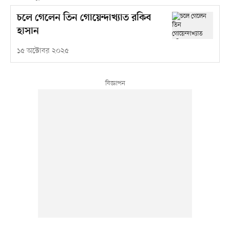
চলে গেলেন তিন গোয়েন্দাখ্যাত রকিব
হাসান
১৫ অক্টোবর ২০২৫