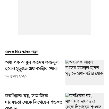
লেখক নিয়ে আরও পড়ুন
অধ্যাপক আবুল কাসেম ফজলুল
হকের মৃত্যুতে প্রধানমন্ত্রীর শোক
০৫ জুলাই ২০২৬
জনপ্রিয়তা নয়, সামাজিক
দায়বদ্ধতা থেকে লিখেছেন শওকত
ওসমান