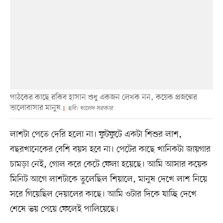
পাঠকের কাছে রকিব হাসান শুধু একজন লেখক নন, কয়েক প্রজন্মের
ভালোবাসার মানুষ
ছবি: খালেদ সরকার
লাশটা পেতে দেরি হলো না। ফুটফুটে একটা শিশুর লাশ,
বছরখানেকের বেশি বয়স হবে না। পেটের কাছে খানিকটা জায়গার
চামড়া নেই, গোল করে কেটে ফেলা হয়েছে। আমি আসার কয়েক
মিনিট আগে লাশটাকে তুলেছিল শিয়ালে, মানুষ দেখে লাশ নিয়ে
সরে গিয়েছিল দেয়ালের কাছে। আমি ওটার দিকে যাচ্ছি দেখে
শেষে ভয় পেয়ে ফেলেই পালিয়েছে।