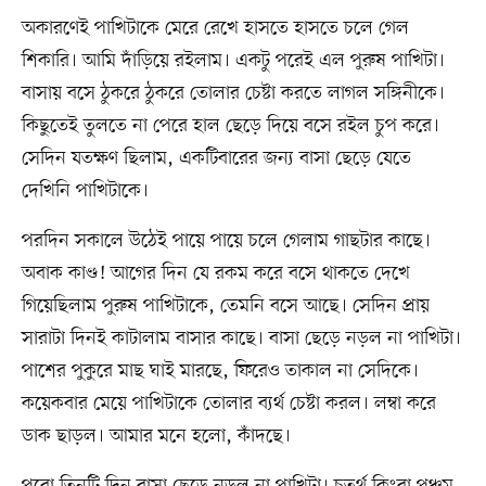
অকারণেই পাখিটাকে মেরে রেখে হাসতে হাসতে চলে গেল
শিকারি। আমি দাঁড়িয়ে রইলাম। একটু পরেই এল পুরুষ পাখিটা।
বাসায় বসে ঠুকরে ঠুকরে তোলার চেষ্টা করতে লাগল সঙ্গিনীকে।
কিছুতেই তুলতে না পেরে হাল ছেড়ে দিয়ে বসে রইল চুপ করে।
সেদিন যতক্ষণ ছিলাম, একটিবারের জন্য বাসা ছেড়ে যেতে
দেখিনি পাখিটাকে।
পরদিন সকালে উঠেই পায়ে পায়ে চলে গেলাম গাছটার কাছে।
অবাক কাণ্ড! আগের দিন যে রকম করে বসে থাকতে দেখে
গিয়েছিলাম পুরুষ পাখিটাকে, তেমনি বসে আছে। সেদিন প্রায়
সারাটা দিনই কাটালাম বাসার কাছে। বাসা ছেড়ে নড়ল না পাখিটা।
পাশের পুকুরে মাছ ঘাই মারছে, ফিরেও তাকাল না সেদিকে।
কয়েকবার মেয়ে পাখিটাকে তোলার ব্যর্থ চেষ্টা করল। লম্বা করে
ডাক ছাড়ল। আমার মনে হলো, কাঁদছে।