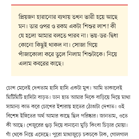
প্রিয়জন হারানোর ব্যথায় তখন ভারী হয়ে আছে
মন। তার ওপর ও রকম একটা শিশুর লাশ! কী
যে হলো আমার বলতে পারব না। ভয়-ডর-দ্বিধা
কোনো কিছুই থাকল না। সোজা গিয়ে
পাঁজাকোলা করে তুলে নিলাম শিশুটাকে। নিয়ে
এলাম কবরের কাছে।
চোখ মেলেই দেখতাম হাসি হাসি একটা মুখ। আমি তাকালেই
মিটিমিটি হাসিটা বাড়ত। ডান হাত আমার দিকে বাড়িয়ে দিয়ে মাথা
সামান্য কাত করে চোখের ইশারায় হাতের ঠোঙাটা দেখাত। ওই
বিশেষ ইঙ্গিতের অর্থ আমার কাছে ছিল পরিষ্কার। জানতাম, ওতে
কী আছে। খেজুরের গুড় দিয়ে বানানো মুড়ি কিংবা চিড়ার মোয়া।
গাঁ থেকে নিয়ে এসেছে। পুরো মাথাজুড়ে চকচকে টাক, গোলগাল