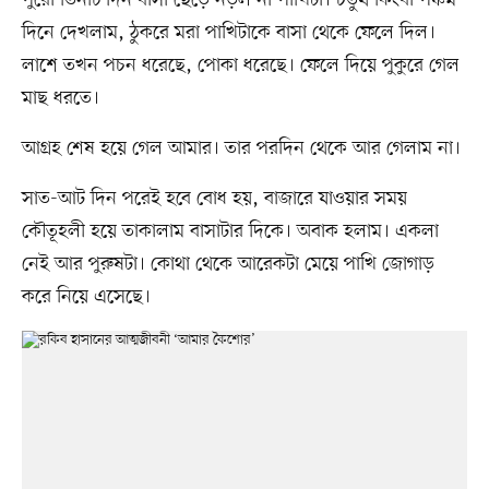
পুরো তিনটি দিন বাসা ছেড়ে নড়ল না পাখিটা। চতুর্থ কিংবা পঞ্চম
দিনে দেখলাম, ঠুকরে মরা পাখিটাকে বাসা থেকে ফেলে দিল।
লাশে তখন পচন ধরেছে, পোকা ধরেছে। ফেলে দিয়ে পুকুরে গেল
মাছ ধরতে।
আগ্রহ শেষ হয়ে গেল আমার। তার পরদিন থেকে আর গেলাম না।
সাত-আট দিন পরেই হবে বোধ হয়, বাজারে যাওয়ার সময়
কৌতূহলী হয়ে তাকালাম বাসাটার দিকে। অবাক হলাম। একলা
নেই আর পুরুষটা। কোথা থেকে আরেকটা মেয়ে পাখি জোগাড়
করে নিয়ে এসেছে।