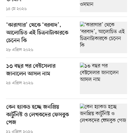
১৪ মে ২০২৬
‘কারাগার’ থেকে ‘বরবাদ’,
আলোচিত এই চিত্রনাট্যকারকে
চেনেন কি
২৮ এপ্রিল ২০২৬
১৩ বছর পর বেস্টসেলার
জানালেন আসল নাম
২৪ এপ্রিল ২০২৬
কেন হ্যাকড হচ্ছে জনপ্রিয়
কার্টুনিস্ট ও লেখকদের ফেসবুক
পেজ
২১ এপ্রিল ২০২৬