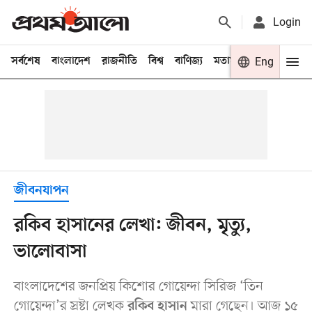
Login
সর্বশেষ
বাংলাদেশ
রাজনীতি
বিশ্ব
বাণিজ্য
মতামত
খেলা
Eng
বিনো
জীবনযাপন
রকিব হাসানের লেখা: জীবন, মৃত্যু,
ভালোবাসা
বাংলাদেশের জনপ্রিয় কিশোর গোয়েন্দা সিরিজ ‘তিন
গোয়েন্দা’র স্রষ্টা লেখক
মারা গেছেন। আজ ১৫
রকিব হাসান