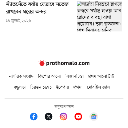
স্যাঁতসেঁতে বর্ষায় যেভাবে সতেজ
রাখবেন ঘরের অন্দর
১৪ জুলাই ২০২৬
নাগরিক সংবাদ
কিশোর আলো
বিজ্ঞানচিন্তা
প্রথম আলো ট্রাস্ট
বন্ধুসভা
চিরন্তন ১৯৭১
ইপেপার
প্রথমা
মোবাইল ভ্যাস
অনুসরণ করুন