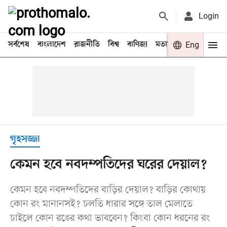
Login
সর্বশেষ
বাংলাদেশ
রাজনীতি
বিশ্ব
বাণিজ্য
মতামত
খেলা
Eng
বিনো
গৃহসজ্জা
কেমন হবে নবদম্পতিদের ঘরের দেয়াল?
কেমন হবে নবদম্পতিদের বাড়ির দেয়াল? বাড়ির কোথায়
কোন রং মানানসই? চলতি ধারার সঙ্গে তাল মেলাতে
চাইলে কোন রঙের কথা ভাববেন? কিংবা কোন ধরনের রং