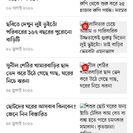
০৬ আগস্ট ২০২৬
ছবিতে দেখুন লুই ভুইতোঁ
পরিবারের ১৬৭ বছরের পুরোনো
বাড়িটি
২৬ জুলাই ২০২৬
সুনীল শেঠির খামারবাড়ির ছাদ
ভেদ করে উঠে গেছে গাছ, ঘরের
নিচে ঝরনা
২৫ জুলাই ২০২৬
ছোটদের ঘরের আসবাব কিনবেন?
জেনে নিন বিস্তারিত
২৪ জুলাই ২০২৬