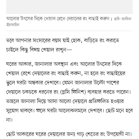
আলোর উৎসের দিকে খেয়াল রেখে দেয়ালের রং বাছাই করুন
ছবি: সাবিনা
ইয়াসমিন
তবে আপনার সংসারের বয়স যাই হোক, বাড়িতে রং করাতে
চাইলে কিছু বিষয় খেয়াল রাখুন—
ঘরের আকার, জানালার অবস্থান এবং আলোর উৎসের দিকে
খেয়াল রেখে দেয়ালের রং বাছাই করুন, না হলে রং বাছাইয়ের
ভুলে ঘরটা অন্ধকার দেখাবে। যেমন জানালার উল্টো পাশের
দেয়ালে চকচকে ধরনের রং (গ্লসি ফিনিশ) ব্যবহার করতে পারেন।
তাহলে জানালা দিয়ে আসা আলো দেয়ালে প্রতিফলিত হওয়ার
সুযোগ থাকবে। ফলে ঘরটা আলোঝলমলে দেখাবে। ছোট মনে হবে
না।
ছোট আকারের ঘরের দেয়ালের জন্য গাঢ় শেডের রং উপযোগী না।