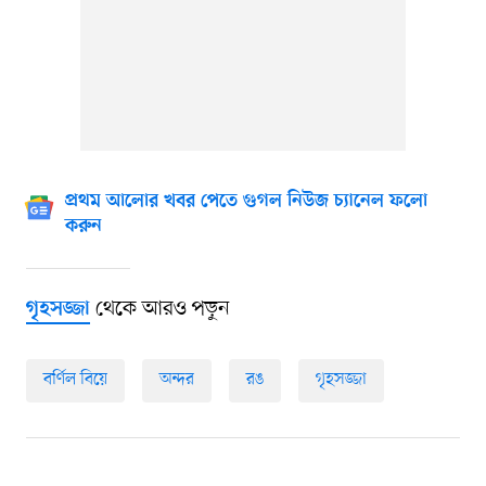
প্রথম আলোর খবর পেতে গুগল নিউজ চ্যানেল ফলো
করুন
থেকে আরও পড়ুন
গৃহসজ্জা
বর্ণিল বিয়ে
অন্দর
রঙ
গৃহসজ্জা