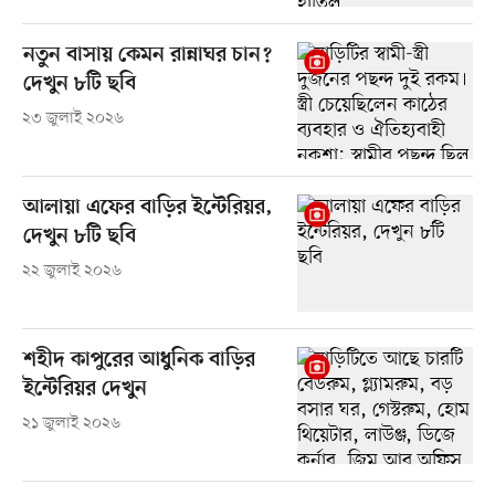
নতুন বাসায় কেমন রান্নাঘর চান?
দেখুন ৮টি ছবি
২৩ জুলাই ২০২৬
আলায়া এফের বাড়ির ইন্টেরিয়র,
দেখুন ৮টি ছবি
২২ জুলাই ২০২৬
শহীদ কাপুরের আধুনিক বাড়ির
ইন্টেরিয়র দেখুন
২১ জুলাই ২০২৬